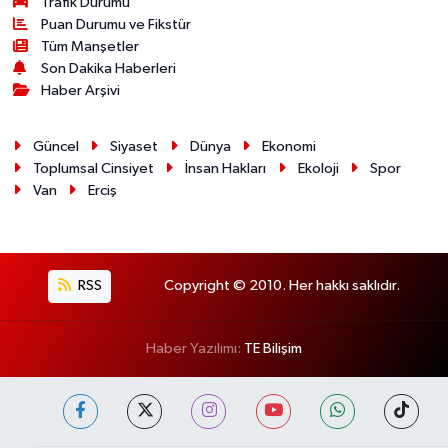
Trafik Durumu
Puan Durumu ve Fikstür
Tüm Manşetler
Son Dakika Haberleri
Haber Arşivi
Güncel
Siyaset
Dünya
Ekonomi
Toplumsal Cinsiyet
İnsan Hakları
Ekoloji
Spor
Van
Erciş
RSS
Copyright © 2010. Her hakkı saklıdır.
Haber Yazılımı:
TE Bilişim