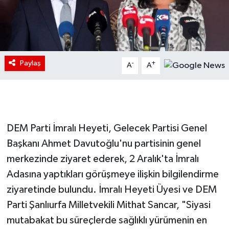
Paylaş
-
+
A
A
DEM Parti İmralı Heyeti, Gelecek Partisi Genel
Başkanı Ahmet Davutoğlu'nu partisinin genel
merkezinde ziyaret ederek, 2 Aralık'ta İmralı
Adasına yaptıkları görüşmeye ilişkin bilgilendirme
ziyaretinde bulundu. İmralı Heyeti Üyesi ve DEM
Parti Şanlıurfa Milletvekili Mithat Sancar, "Siyasi
mutabakat bu süreçlerde sağlıklı yürümenin en