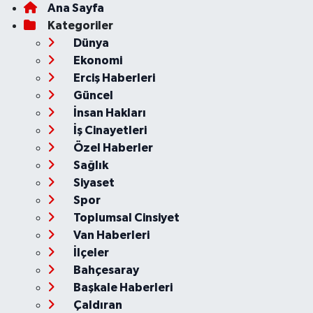
Ana Sayfa
Kategoriler
Dünya
Ekonomi
Erciş Haberleri
Güncel
İnsan Hakları
İş Cinayetleri
Özel Haberler
Sağlık
Siyaset
Spor
Toplumsal Cinsiyet
Van Haberleri
İlçeler
Bahçesaray
Başkale Haberleri
Çaldıran