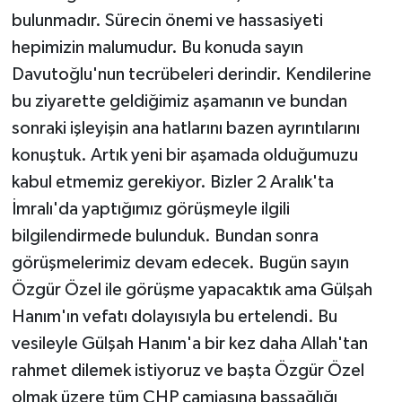
bulunmadır. Sürecin önemi ve hassasiyeti
hepimizin malumudur. Bu konuda sayın
Davutoğlu'nun tecrübeleri derindir. Kendilerine
bu ziyarette geldiğimiz aşamanın ve bundan
sonraki işleyişin ana hatlarını bazen ayrıntılarını
konuştuk. Artık yeni bir aşamada olduğumuzu
kabul etmemiz gerekiyor. Bizler 2 Aralık'ta
İmralı'da yaptığımız görüşmeyle ilgili
bilgilendirmede bulunduk. Bundan sonra
görüşmelerimiz devam edecek. Bugün sayın
Özgür Özel ile görüşme yapacaktık ama Gülşah
Hanım'ın vefatı dolayısıyla bu ertelendi. Bu
vesileyle Gülşah Hanım'a bir kez daha Allah'tan
rahmet dilemek istiyoruz ve başta Özgür Özel
olmak üzere tüm CHP camiasına başsağlığı