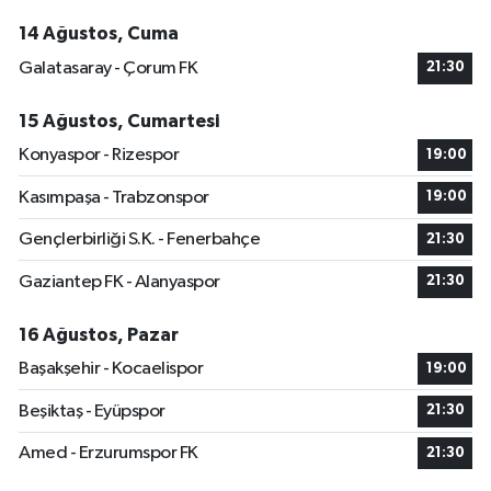
14 Ağustos, Cuma
Galatasaray - Çorum FK
21:30
15 Ağustos, Cumartesi
Konyaspor - Rizespor
19:00
Kasımpaşa - Trabzonspor
19:00
Gençlerbirliği S.K. - Fenerbahçe
21:30
Gaziantep FK - Alanyaspor
21:30
16 Ağustos, Pazar
Başakşehir - Kocaelispor
19:00
Beşiktaş - Eyüpspor
21:30
Amed - Erzurumspor FK
21:30