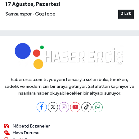
17 Ağustos, Pazartesi
Samsunspor - Göztepe
21:30
haberercis.com.tr, yepyeni temasıyla sizleri buluştururken,
sadelik ve modernizmi bir araya getiriyor. Şatafattan kaçınıyor ve
insanlara haber okuyabilecekleri bir altyapı sunuyor.
Nöbetçi Eczaneler
Hava Durumu