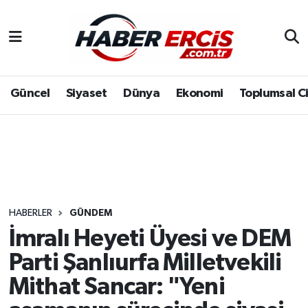
Güncel
Siyaset
Dünya
Ekonomi
Toplumsal C
HABERLER
GÜNDEM
İmralı Heyeti Üyesi ve DEM
Parti Şanlıurfa Milletvekili
Mithat Sancar: "Yeni