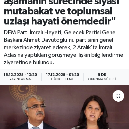
aşamanın sürecinde siyasi
mutabakat ve toplumsal
uzlaşı hayati önemdedir"
DEM Parti İmralı Heyeti, Gelecek Partisi Genel
Başkanı Ahmet Davutoğlu'nu partisinin genel
merkezinde ziyaret ederek, 2 Aralık'ta İmralı
Adasına yaptıkları görüşmeye ilişkin bilgilendirme
ziyaretinde bulundu.
16.12.2025 - 13:20
17.12.2025 - 01:20
5 DK
YAYINLANMA
GÜNCELLEME
OKUNMA SÜRESI