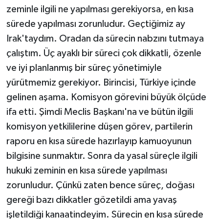
zeminle ilgili ne yapılması gerekiyorsa, en kısa
sürede yapılması zorunludur. Geçtiğimiz ay
Irak'taydım. Oradan da sürecin nabzını tutmaya
çalıştım. Üç ayaklı bir süreci çok dikkatli, özenle
ve iyi planlanmış bir süreç yönetimiyle
yürütmemiz gerekiyor. Birincisi, Türkiye içinde
gelinen aşama. Komisyon görevini büyük ölçüde
ifa etti. Şimdi Meclis Başkanı'na ve bütün ilgili
komisyon yetkililerine düşen görev, partilerin
raporu en kısa sürede hazırlayıp kamuoyunun
bilgisine sunmaktır. Sonra da yasal süreçle ilgili
hukuki zeminin en kısa sürede yapılması
zorunludur. Çünkü zaten bence süreç, doğası
gereği bazı dikkatler gözetildi ama yavaş
işletildiği kanaatindeyim. Sürecin en kısa sürede