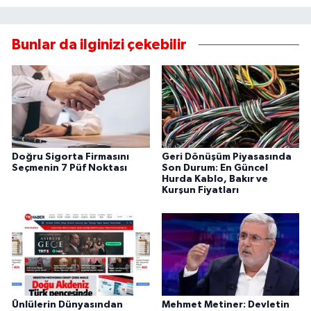
Bunlar da ilginizi çekebilir
Doğru Sigorta Firmasını
Geri Dönüşüm Piyasasında
Seçmenin 7 Püf Noktası
Son Durum: En Güncel
Hurda Kablo, Bakır ve
Kurşun Fiyatları
Ünlülerin Dünyasından
Mehmet Metiner: Devletin