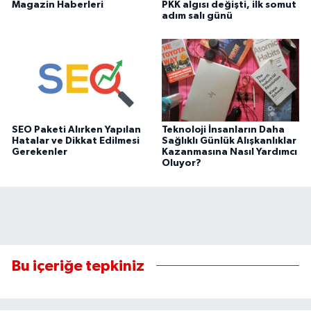
Magazin Haberleri
PKK algısı değişti, ilk somut
adım salı günü
SEO Paketi Alırken Yapılan
Teknoloji İnsanların Daha
Hatalar ve Dikkat Edilmesi
Sağlıklı Günlük Alışkanlıklar
Gerekenler
Kazanmasına Nasıl Yardımcı
Oluyor?
Bu içeriğe tepkiniz