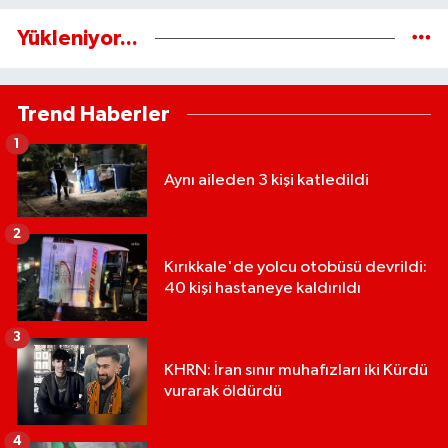
Yükleniyor...
Trend Haberler
1
Aynı aileden 3 kişi katledildi
2
Kırıkkale'de yolcu otobüsü devrildi:
40 kişi hastaneye kaldırıldı
3
KHRN: İran sınır muhafızları iki Kürdü
vurarak öldürdü
4