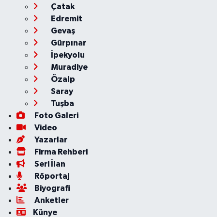
Çatak
Edremit
Gevaş
Gürpınar
İpekyolu
Muradiye
Özalp
Saray
Tuşba
Foto Galeri
Video
Yazarlar
Firma Rehberi
Seri İlan
Röportaj
Biyografi
Anketler
Künye