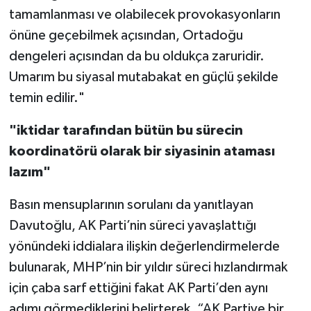
tamamlanması ve olabilecek provokasyonların
önüne geçebilmek açısından, Ortadoğu
dengeleri açısından da bu oldukça zaruridir.
Umarım bu siyasal mutabakat en güçlü şekilde
temin edilir."
"iktidar tarafından bütün bu sürecin
koordinatörü olarak bir siyasinin ataması
lazım"
Basın mensuplarının sorulanı da yanıtlayan
Davutoğlu, AK Parti’nin süreci yavaşlattığı
yönündeki iddialara ilişkin değerlendirmelerde
bulunarak, MHP’nin bir yıldır süreci hızlandırmak
için çaba sarf ettiğini fakat AK Parti’den aynı
adımı görmediklerini belirterek, “AK Partiye bir