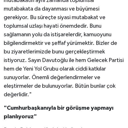
mutabakatın aynı zamanda toplumsal
mutabakata da dayanması ve büyümesi
gerekiyor. Bu süreçte siyasi mutabakat ve
toplumsal uzlaşı hayati önemdedir. Bunu
sağlamanın yolu da istişarelerdir, kamuoyunu
bilgilendirmektir ve şeffaf yürümektir. Bizler de
bu ziyaretlerimizde bunu gerçekleştirmek
istiyoruz. Sayın Davutoğlu ile hem Gelecek Partisi
hem de Yeni Yol Grubu olarak ciddi katkılar
sunuyorlar. Önemli değerlendirmeler ve
eleştirmeler de bulunuyorlar. Bütün bunlar çok
değerlidir."
"Cumhurbaşkanıyla bir görüşme yapmayı
planlıyoruz"