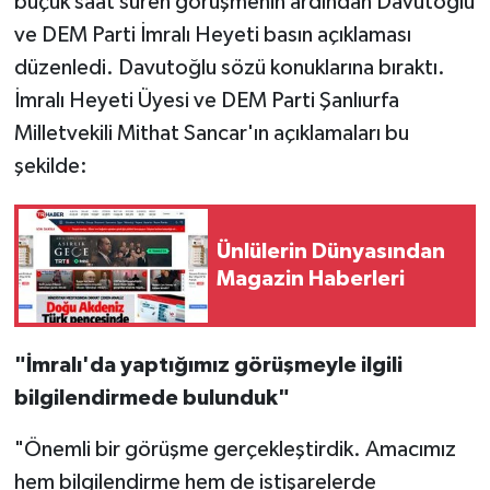
buçuk saat süren görüşmenin ardından Davutoğlu
ve DEM Parti İmralı Heyeti basın açıklaması
düzenledi. Davutoğlu sözü konuklarına bıraktı.
İmralı Heyeti Üyesi ve DEM Parti Şanlıurfa
Milletvekili Mithat Sancar'ın açıklamaları bu
şekilde:
Ünlülerin Dünyasından
Magazin Haberleri
"İmralı'da yaptığımız görüşmeyle ilgili
bilgilendirmede bulunduk"
"Önemli bir görüşme gerçekleştirdik. Amacımız
hem bilgilendirme hem de istişarelerde