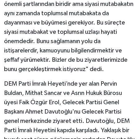
önemli şartlarından biridir ama siyasi mutabakatın
aynı zamanda toplumsal mutabakata da
dayanması ve büyümesi gerekiyor. Bu süreçte
siyasi mutabakat ve toplumsal uzlaşı hayati
önemdedir. Bunu sağlamanın yolu da
istişarelerdir, kamuoyunu bilgilendirmektir ve
şeffaf yürümektir. Bizler de bu ziyaretlerimizde
bunu gerçekleştirmek istiyoruz" dedi.
DEM Parti İmralı Heyeti’nde yer alan Pervin
Buldan, Mithat Sancar ve Asrın Hukuk Bürosu
üyesi Faik Özgür Erol, Gelecek Partisi Genel
Başkanı Ahmet Davutoğlu'nu Gelecek Partisi
genel merkezinde ziyaret etti. Davutoğlu, DEM
Parti İmralı Heyetini kapıda karşıladı. Yaklaşık bir