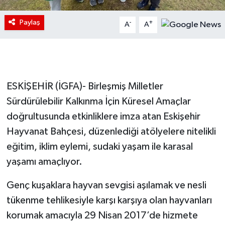
Paylaş
-
+
A
A
ESKİŞEHİR (İGFA)- Birleşmiş Milletler
Sürdürülebilir Kalkınma İçin Küresel Amaçlar
doğrultusunda etkinliklere imza atan Eskişehir
Hayvanat Bahçesi, düzenlediği atölyelere nitelikli
eğitim, iklim eylemi, sudaki yaşam ile karasal
yaşamı amaçlıyor.
Genç kuşaklara hayvan sevgisi aşılamak ve nesli
tükenme tehlikesiyle karşı karşıya olan hayvanları
korumak amacıyla 29 Nisan 2017’de hizmete