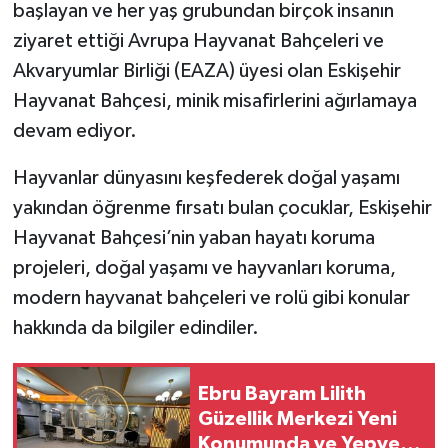
başlayan ve her yaş grubundan birçok insanın
ziyaret ettiği Avrupa Hayvanat Bahçeleri ve
Akvaryumlar Birliği (EAZA) üyesi olan Eskişehir
Hayvanat Bahçesi, minik misafirlerini ağırlamaya
devam ediyor.
Hayvanlar dünyasını keşfederek doğal yaşamı
yakından öğrenme fırsatı bulan çocuklar, Eskişehir
Hayvanat Bahçesi’nin yaban hayatı koruma
projeleri, doğal yaşamı ve hayvanları koruma,
modern hayvanat bahçeleri ve rolü gibi konular
hakkında da bilgiler edindiler.
Ebru Bayram Lilith
Güzellik Merkezi Yeni
Konumunda ve Yepyeni