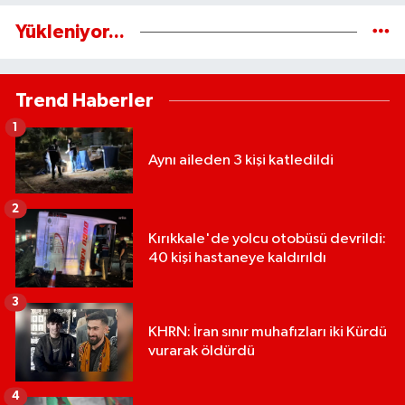
Yükleniyor...
Trend Haberler
1
Aynı aileden 3 kişi katledildi
2
Kırıkkale'de yolcu otobüsü devrildi:
40 kişi hastaneye kaldırıldı
3
KHRN: İran sınır muhafızları iki Kürdü
vurarak öldürdü
4