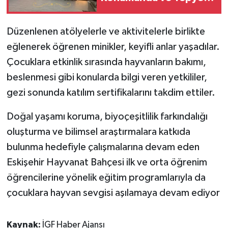
Konseptiyle Hizmette:
Açılışa Özel %50
Düzenlenen atölyelerle ve aktivitelerle birlikte
İndirim Fırsatı!
eğlenerek öğrenen minikler, keyifli anlar yaşadılar.
Çocuklara etkinlik sırasında hayvanların bakımı,
beslenmesi gibi konularda bilgi veren yetkililer,
gezi sonunda katılım sertifikalarını takdim ettiler.
Doğal yaşamı koruma, biyoçeşitlilik farkındalığı
oluşturma ve bilimsel araştırmalara katkıda
bulunma hedefiyle çalışmalarına devam eden
Eskişehir Hayvanat Bahçesi ilk ve orta öğrenim
öğrencilerine yönelik eğitim programlarıyla da
çocuklara hayvan sevgisi aşılamaya devam ediyor
Kaynak:
İGF Haber Ajansı