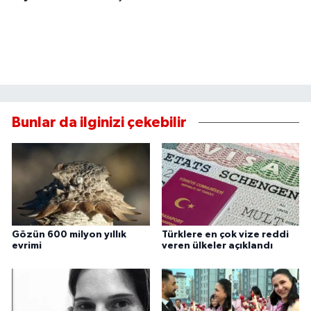
Bunlar da ilginizi çekebilir
Gözün 600 milyon yıllık
Türklere en çok vize reddi
evrimi
veren ülkeler açıklandı