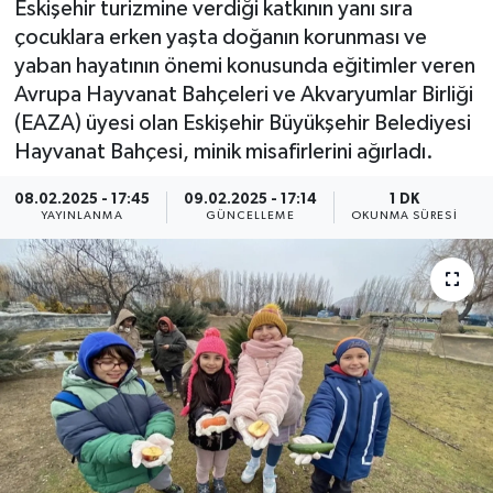
Eskişehir turizmine verdiği katkının yanı sıra
çocuklara erken yaşta doğanın korunması ve
yaban hayatının önemi konusunda eğitimler veren
Avrupa Hayvanat Bahçeleri ve Akvaryumlar Birliği
(EAZA) üyesi olan Eskişehir Büyükşehir Belediyesi
Hayvanat Bahçesi, minik misafirlerini ağırladı.
08.02.2025 - 17:45
09.02.2025 - 17:14
1 DK
YAYINLANMA
GÜNCELLEME
OKUNMA SÜRESI