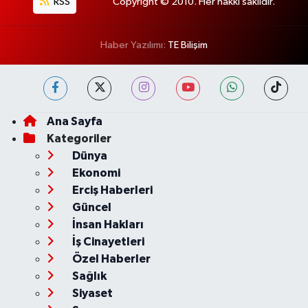
RSS
Copyright © 2010. Her hakkı saklıdır.
Haber Yazılımı:
TE Bilişim
Ana Sayfa
Kategoriler
Dünya
Ekonomi
Erciş Haberleri
Güncel
İnsan Hakları
İş Cinayetleri
Özel Haberler
Sağlık
Siyaset