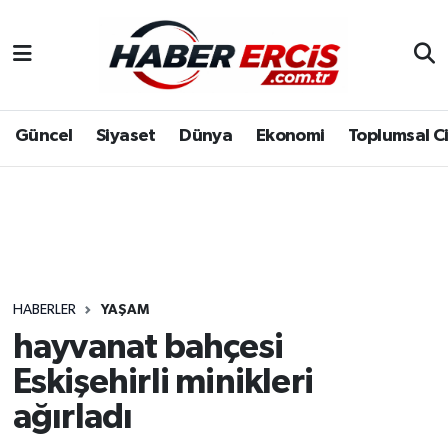
Güncel
Siyaset
Dünya
Ekonomi
Toplumsal C
HABERLER
YAŞAM
hayvanat bahçesi
Eskişehirli minikleri
ağırladı