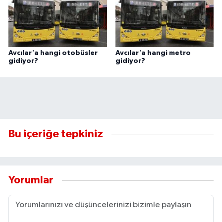
Avcılar'a hangi otobüsler
Avcılar'a hangi metro
gidiyor?
gidiyor?
Bu içeriğe tepkiniz
Yorumlar