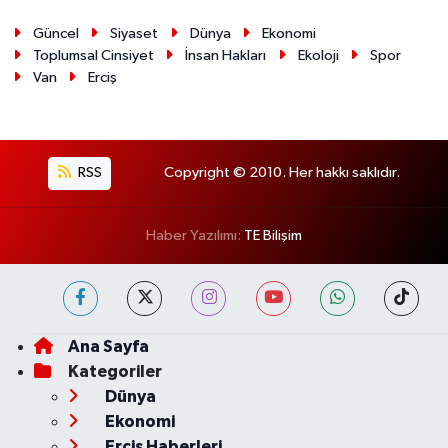
Güncel
Siyaset
Dünya
Ekonomi
Toplumsal Cinsiyet
İnsan Hakları
Ekoloji
Spor
Van
Erciş
RSS
Copyright © 2010. Her hakkı saklıdır.
Haber Yazılımı:
TE Bilişim
Ana Sayfa
Kategoriler
Dünya
Ekonomi
Erciş Haberleri