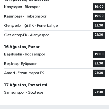
Konyaspor - Rizespor
19:00
Kasımpaşa - Trabzonspor
19:00
Gençlerbirliği S.K. - Fenerbahçe
21:30
Gaziantep FK - Alanyaspor
21:30
16 Ağustos, Pazar
Başakşehir - Kocaelispor
19:00
Beşiktaş - Eyüpspor
21:30
Amed - Erzurumspor FK
21:30
17 Ağustos, Pazartesi
Samsunspor - Göztepe
21:30