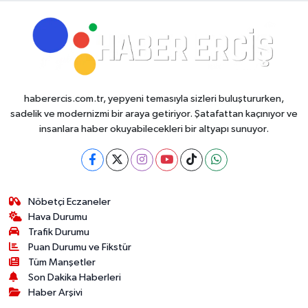
haberercis.com.tr, yepyeni temasıyla sizleri buluştururken,
sadelik ve modernizmi bir araya getiriyor. Şatafattan kaçınıyor ve
insanlara haber okuyabilecekleri bir altyapı sunuyor.
Nöbetçi Eczaneler
Hava Durumu
Trafik Durumu
Puan Durumu ve Fikstür
Tüm Manşetler
Son Dakika Haberleri
Haber Arşivi