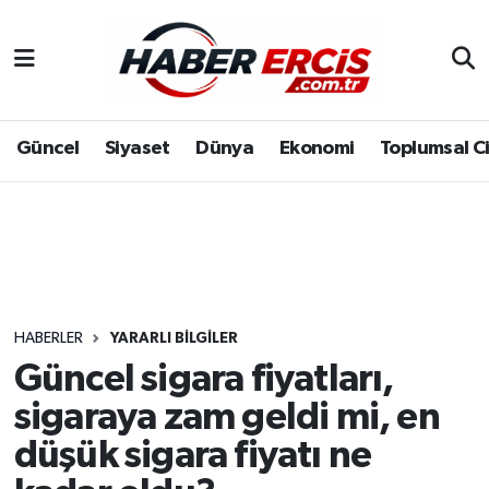
Güncel
Siyaset
Dünya
Ekonomi
Toplumsal C
HABERLER
YARARLI BILGILER
Güncel sigara fiyatları,
sigaraya zam geldi mi, en
düşük sigara fiyatı ne