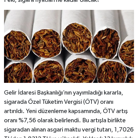
Peki, sigara fiyatları ne kadar olacak?
Gelir İdaresi Başkanlığı’nın yayımladığı kararla,
sigarada Özel Tüketim Vergisi (ÖTV) oranı
artırıldı. Yeni düzenleme kapsamında, ÖTV artış
oranı %7,56 olarak belirlendi. Bu artışla birlikte
sigaradan alınan asgari maktu vergi tutarı, 1,7026