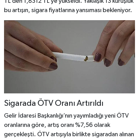
TL’den 1,8312 TL’ye yükseldi. Yaklaşık 13 kuruşluk
bu artışın, sigara fiyatlarına yansıması bekleniyor.
Sigarada ÖTV Oranı Artırıldı
Gelir İdaresi Başkanlığı’nın yayımladığı yeni ÖTV
oranlarına göre, artış oranı %7,56 olarak
gerçekleşti. ÖTV artışıyla birlikte sigaradan alınan