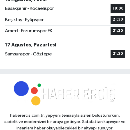
Başakşehir - Kocaelispor
19:00
Beşiktaş - Eyüpspor
21:30
Amed - Erzurumspor FK
21:30
17 Ağustos, Pazartesi
Samsunspor - Göztepe
21:30
haberercis.com.tr, yepyeni temasıyla sizleri buluştururken,
sadelik ve modernizmi bir araya getiriyor. Şatafattan kaçınıyor ve
insanlara haber okuyabilecekleri bir altyapı sunuyor.