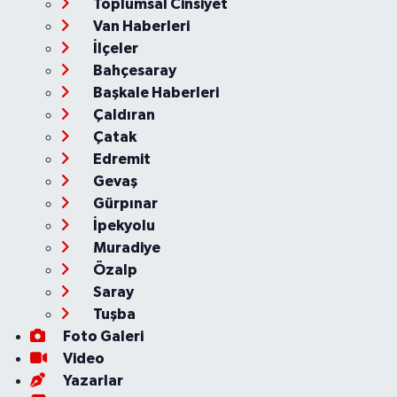
Toplumsal Cinsiyet
Van Haberleri
İlçeler
Bahçesaray
Başkale Haberleri
Çaldıran
Çatak
Edremit
Gevaş
Gürpınar
İpekyolu
Muradiye
Özalp
Saray
Tuşba
Foto Galeri
Video
Yazarlar