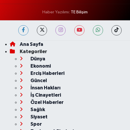
Haber Yazılımı:
TE Bilişim
Ana Sayfa
Kategoriler
Dünya
Ekonomi
Erciş Haberleri
Güncel
İnsan Hakları
İş Cinayetleri
Özel Haberler
Sağlık
Siyaset
Spor