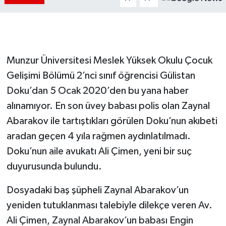
Munzur Üniversitesi Meslek Yüksek Okulu Çocuk
Gelişimi Bölümü 2’nci sınıf öğrencisi Gülistan
Doku’dan 5 Ocak 2020’den bu yana haber
alınamıyor. En son üvey babası polis olan Zaynal
Abarakov ile tartıştıkları görülen Doku’nun akıbeti
aradan geçen 4 yıla rağmen aydınlatılmadı.
Doku’nun aile avukatı Ali Çimen, yeni bir suç
duyurusunda bulundu.
Dosyadaki baş şüpheli Zaynal Abarakov’un
yeniden tutuklanması talebiyle dilekçe veren Av.
Ali Çimen, Zaynal Abarakov’un babası Engin