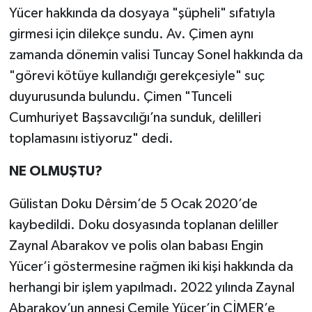
Yücer hakkında da dosyaya "şüpheli" sıfatıyla
girmesi için dilekçe sundu. Av. Çimen aynı
zamanda dönemin valisi Tuncay Sonel hakkında da
"görevi kötüye kullandığı gerekçesiyle" suç
duyurusunda bulundu. Çimen "Tunceli
Cumhuriyet Başsavcılığı’na sunduk, delilleri
toplamasını istiyoruz" dedi.
NE OLMUŞTU?
Gülistan Doku Dêrsim’de 5 Ocak 2020’de
kaybedildi. Doku dosyasında toplanan deliller
Zaynal Abarakov ve polis olan babası Engin
Yücer’i göstermesine rağmen iki kişi hakkında da
herhangi bir işlem yapılmadı. 2022 yılında Zaynal
Abarakov’un annesi Cemile Yücer’in CİMER’e