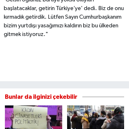
başlatacaklar, getirin Türkiye’ye' dedi. Biz de onu
kırmadık getirdik. Lütfen Sayın Cumhurbaşkanım
bizim yurtdışı yasağımızı kaldırın biz bu ülkeden
gitmek istiyoruz."
Bunlar da ilginizi çekebilir