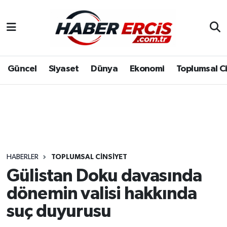
Güncel
Siyaset
Dünya
Ekonomi
Toplumsal C
HABERLER
TOPLUMSAL CINSIYET
Gülistan Doku davasında
dönemin valisi hakkında
suç duyurusu