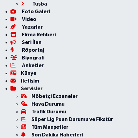
Tuşba
Foto Galeri
Video
Yazarlar
Firma Rehberi
Seri İlan
Röportaj
Biyografi
Anketler
Künye
İletişim
Servisler
Nöbetçi Eczaneler
Hava Durumu
Trafik Durumu
Süper Lig Puan Durumu ve Fikstür
Tüm Manşetler
Son Dakika Haberleri