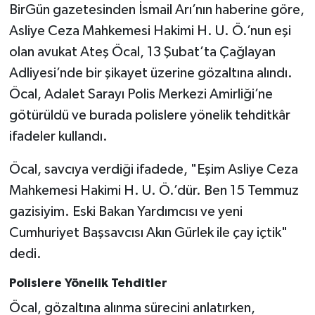
BirGün gazetesinden İsmail Arı’nın haberine göre,
Asliye Ceza Mahkemesi Hakimi H. U. Ö.’nun eşi
olan avukat Ateş Öcal, 13 Şubat’ta Çağlayan
Adliyesi’nde bir şikayet üzerine gözaltına alındı.
Öcal, Adalet Sarayı Polis Merkezi Amirliği’ne
götürüldü ve burada polislere yönelik tehditkâr
ifadeler kullandı.
Öcal, savcıya verdiği ifadede, "Eşim Asliye Ceza
Mahkemesi Hakimi H. U. Ö.’dür. Ben 15 Temmuz
gazisiyim. Eski Bakan Yardımcısı ve yeni
Cumhuriyet Başsavcısı Akın Gürlek ile çay içtik"
dedi.
Polislere Yönelik Tehditler
Öcal, gözaltına alınma sürecini anlatırken,