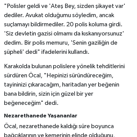
"Polisler geldi ve 'Ateş Bey, sizden şikayet var'
dediler. Avukat olduğumu söyledim, ancak
suçlamayı bildirmediler. 20 polis koluma girdi.
'Siz devletin gazisi olmamı da kıskanıyorsunuz'
dedim. Bir polis memuru, 'Senin gaziliğin de
şüpheli' dedi" ifadelerini kullandı.
Karakolda bulunan polislere yönelik tehditlerini
sürdüren Öcal, "Hepinizi süründüreceğim,
tayininizi çıkaracağım, haritadan yer beğenin
bana bildirin, sizin için güzel bir yer
beğeneceğim" dedi.
Nezarethanede Yaşananlar
Öcal, nezarethanede kaldığı süre boyunca
bağcıklarının ve kemerinin elinde olduğunu,