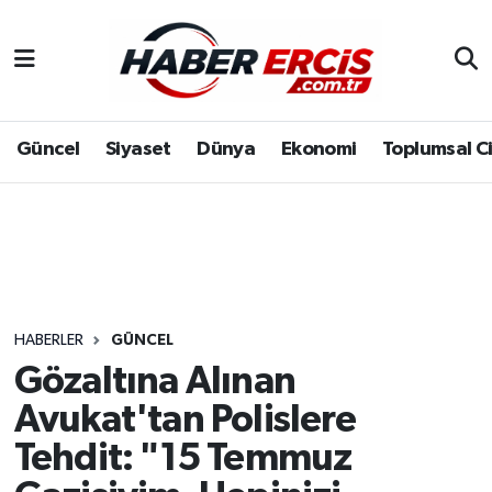
Güncel
Siyaset
Dünya
Ekonomi
Toplumsal C
HABERLER
GÜNCEL
Gözaltına Alınan
Avukat'tan Polislere
Tehdit: "15 Temmuz