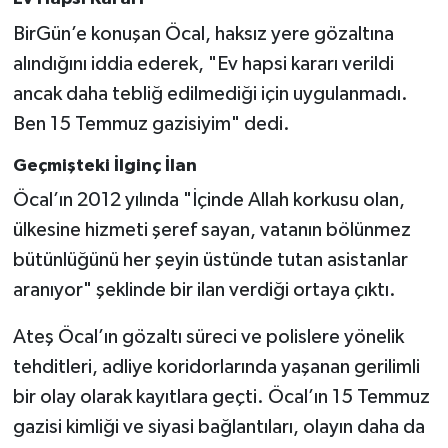
BirGün’e konuşan Öcal, haksız yere gözaltına
alındığını iddia ederek, "Ev hapsi kararı verildi
ancak daha tebliğ edilmediği için uygulanmadı.
Ben 15 Temmuz gazisiyim" dedi.
Geçmişteki İlginç İlan
Öcal’ın 2012 yılında "İçinde Allah korkusu olan,
ülkesine hizmeti şeref sayan, vatanın bölünmez
bütünlüğünü her şeyin üstünde tutan asistanlar
aranıyor" şeklinde bir ilan verdiği ortaya çıktı.
Ateş Öcal’ın gözaltı süreci ve polislere yönelik
tehditleri, adliye koridorlarında yaşanan gerilimli
bir olay olarak kayıtlara geçti. Öcal’ın 15 Temmuz
gazisi kimliği ve siyasi bağlantıları, olayın daha da