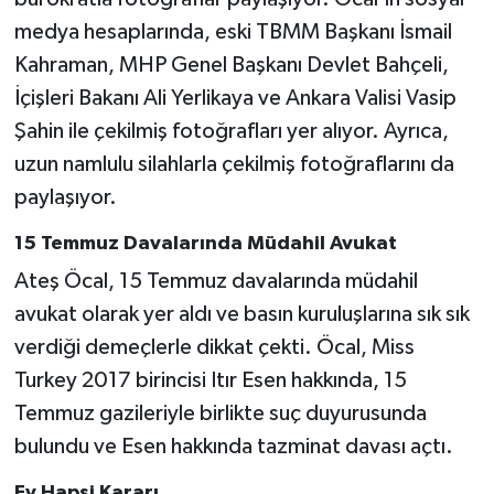
medya hesaplarında, eski TBMM Başkanı İsmail
Kahraman, MHP Genel Başkanı Devlet Bahçeli,
İçişleri Bakanı Ali Yerlikaya ve Ankara Valisi Vasip
Şahin ile çekilmiş fotoğrafları yer alıyor. Ayrıca,
uzun namlulu silahlarla çekilmiş fotoğraflarını da
paylaşıyor.
15 Temmuz Davalarında Müdahil Avukat
Ateş Öcal, 15 Temmuz davalarında müdahil
avukat olarak yer aldı ve basın kuruluşlarına sık sık
verdiği demeçlerle dikkat çekti. Öcal, Miss
Turkey 2017 birincisi Itır Esen hakkında, 15
Temmuz gazileriyle birlikte suç duyurusunda
bulundu ve Esen hakkında tazminat davası açtı.
Ev Hapsi Kararı