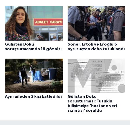
Gülistan Doku
Sonel, Ertok ve Eroğlu 6
soruşturmasında 18 gözaltı
ayrı suçtan daha tutuklandı
Aynı aileden 3 kişi katledildi
Gülistan Doku
soruşturması: Tutuklu
bilişimciye 'hastane veri
sızıntısı' soruldu