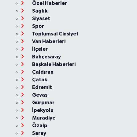
Özel Haberler
Sağlık
Siyaset
Spor
Toplumsal Cinsiyet
Van Haberleri
İlçeler
Bahçesaray
Başkale Haberleri
Çaldıran
Çatak
Edremit
Gevaş
Gürpınar
İpekyolu
Muradiye
Özalp
Saray