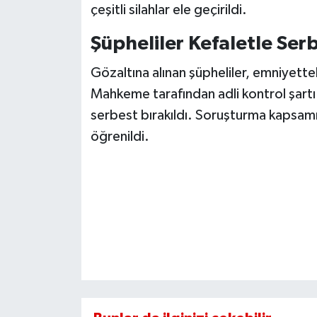
çeşitli silahlar ele geçirildi.
Şüpheliler Kefaletle Serb
Gözaltına alınan şüpheliler, emniyettek
Mahkeme tarafından adli kontrol şartı
serbest bırakıldı. Soruşturma kapsamı
öğrenildi.