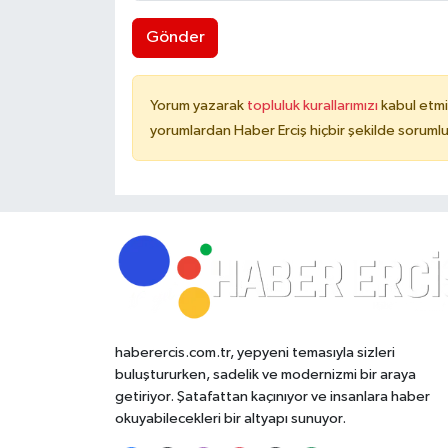
Gönder
Yorum yazarak
topluluk kurallarımızı
kabul etmi
yorumlardan Haber Erciş hiçbir şekilde soruml
haberercis.com.tr, yepyeni temasıyla sizleri
buluştururken, sadelik ve modernizmi bir araya
getiriyor. Şatafattan kaçınıyor ve insanlara haber
okuyabilecekleri bir altyapı sunuyor.