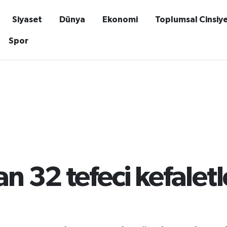
Siyaset
Dünya
Ekonomi
Toplumsal Cinsiy
Spor
an 32 tefeci kefalet