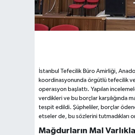
İstanbul Tefecilik Büro Amirliği, Anad
koordinasyonunda örgütlü tefecilik ve ni
operasyon başlattı. Yapılan incelemele
verdikleri ve bu borçlar karşılığında 
tespit edildi. Şüpheliler, borçlar öde
etseler de, bu sözlerini tutmadıkları or
Mağdurların Mal Varlıklar