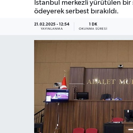
İstanbul merkezli yürütülen bi
ödeyerek serbest bırakıldı.
21.02.2025 - 12:54
1 DK
YAYINLANMA
OKUNMA SÜRESI