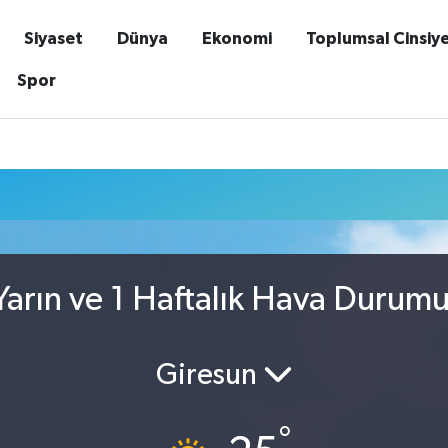
Siyaset
Dünya
Ekonomi
Toplumsal Cinsiy
Spor
u
arın ve 1 Haftalık Hava Durum
Giresun
°