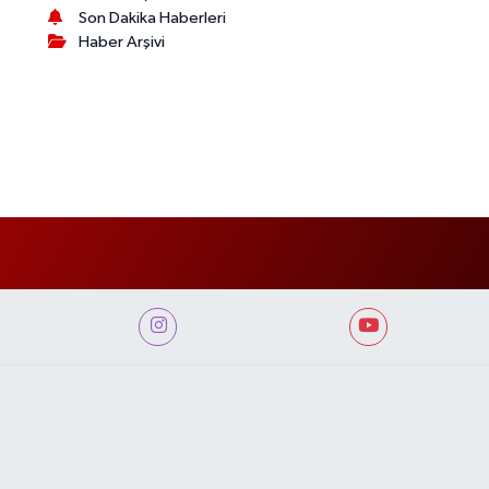
Son Dakika Haberleri
Haber Arşivi