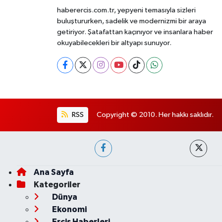
haberercis.com.tr, yepyeni temasıyla sizleri
buluştururken, sadelik ve modernizmi bir araya
getiriyor. Şatafattan kaçınıyor ve insanlara haber
okuyabilecekleri bir altyapı sunuyor.
RSS
Copyright © 2010. Her hakkı saklıdır.
Ana Sayfa
Kategoriler
Dünya
Ekonomi
Erciş Haberleri