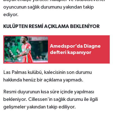
oyuncunun sağlık durumunu yakından takip
ediyor.
KULÜPTEN RESMİ AÇIKLAMA BEKLENİYOR
Amedspor’da Diagne
defteri kapanıyor
Las Palmas kulübü, kalecisinin son durumu
hakkında henüz bir açıklama yapmadı.
Resmi duyurunun kısa süre içinde yapılması
bekleniyor. Cillessen’in sağlık durumu ile ilgili
gelişmeler yakından takip ediliyor.