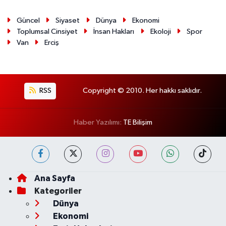
Güncel
Siyaset
Dünya
Ekonomi
Toplumsal Cinsiyet
İnsan Hakları
Ekoloji
Spor
Van
Erciş
RSS
Copyright © 2010. Her hakkı saklıdır.
Haber Yazılımı:
TE Bilişim
Ana Sayfa
Kategoriler
Dünya
Ekonomi