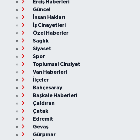
Erciş Haberleri
Güncel
İnsan Hakları
İş Cinayetleri
Özel Haberler
Sağlık
Siyaset
Spor
Toplumsal Cinsiyet
Van Haberleri
İlçeler
Bahçesaray
Başkale Haberleri
Çaldıran
Çatak
Edremit
Gevaş
Gürpınar