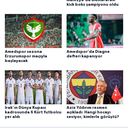
kick boks şampiyonu oldu
Amedspor sezona
Amedspor’da Diagne
Erzurumspor maçıyla
defteri kapanıyor
başlayacak
Irak’ın Dünya Kupası
Aziz Yıldırım resmen
kadrosunda 6 Kürt futbolcu
açıkladı: Hangi hocayı
yer aldı
seviyor, kimlerle görüştü?