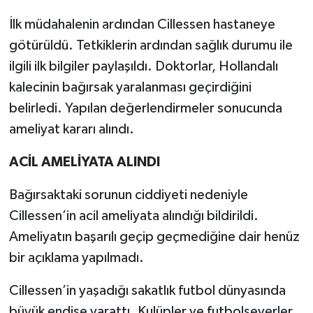
İlk müdahalenin ardından Cillessen hastaneye
götürüldü. Tetkiklerin ardından sağlık durumu ile
ilgili ilk bilgiler paylaşıldı. Doktorlar, Hollandalı
kalecinin bağırsak yaralanması geçirdiğini
belirledi. Yapılan değerlendirmeler sonucunda
ameliyat kararı alındı.
ACİL AMELİYATA ALINDI
Bağırsaktaki sorunun ciddiyeti nedeniyle
Cillessen’in acil ameliyata alındığı bildirildi.
Ameliyatın başarılı geçip geçmediğine dair henüz
bir açıklama yapılmadı.
Cillessen’in yaşadığı sakatlık futbol dünyasında
büyük endişe yarattı. Kulüpler ve futbolseverler