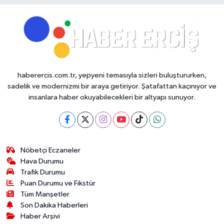
haberercis.com.tr, yepyeni temasıyla sizleri buluştururken,
sadelik ve modernizmi bir araya getiriyor. Şatafattan kaçınıyor ve
insanlara haber okuyabilecekleri bir altyapı sunuyor.
Nöbetçi Eczaneler
Hava Durumu
Trafik Durumu
Puan Durumu ve Fikstür
Tüm Manşetler
Son Dakika Haberleri
Haber Arşivi