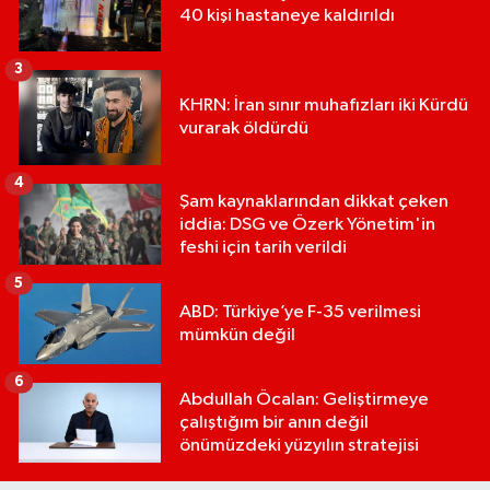
40 kişi hastaneye kaldırıldı
3
KHRN: İran sınır muhafızları iki Kürdü
vurarak öldürdü
4
Şam kaynaklarından dikkat çeken
iddia: DSG ve Özerk Yönetim'in
feshi için tarih verildi
5
ABD: Türkiye’ye F-35 verilmesi
mümkün değil
6
Abdullah Öcalan: Geliştirmeye
çalıştığım bir anın değil
önümüzdeki yüzyılın stratejisi