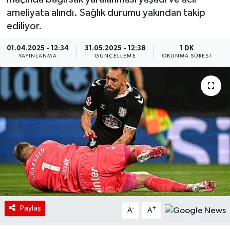
ameliyata alındı. Sağlık durumu yakından takip
ediliyor.
01.04.2025 - 12:34
31.05.2025 - 12:38
1 DK
YAYINLANMA
GÜNCELLEME
OKUNMA SÜRESI
Paylaş
-
+
A
A