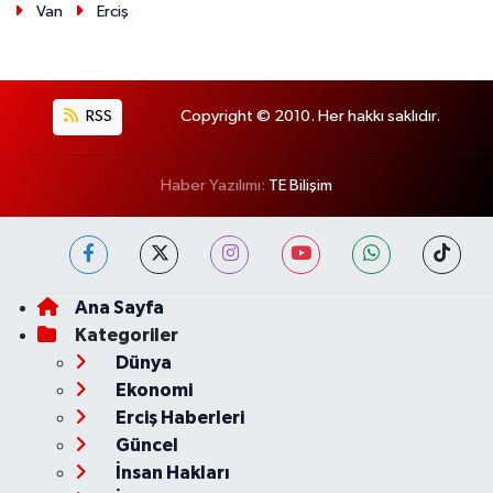
Van
Erciş
RSS
Copyright © 2010. Her hakkı saklıdır.
Haber Yazılımı:
TE Bilişim
Ana Sayfa
Kategoriler
Dünya
Ekonomi
Erciş Haberleri
Güncel
İnsan Hakları