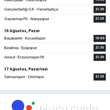
Kasımpaşa - Trabzonspor
Gençlerbirliği S.K. - Fenerbahçe
21:30
Gaziantep FK - Alanyaspor
21:30
16 Ağustos, Pazar
Başakşehir - Kocaelispor
19:00
Beşiktaş - Eyüpspor
21:30
Amed - Erzurumspor FK
21:30
17 Ağustos, Pazartesi
Samsunspor - Göztepe
21:30