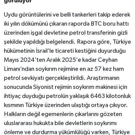
görülüyor"
Uydu görüntülerini ve belli tankerleri takip ederek
iki yılın dökümünü çıkaran raporda BTC boru hattı
üzerinden işgal devletine petrol transferinin gizli
şekilde yapıldığı belgelendi. Rapora göre, Türkiye
hükümetinin İsrail'le ticareti kestiğini duyurduğu
Mayıs 2024'ten Aralık 2025'e kadar Ceyhan
Limanı’ndan soykırım rejimine en az 57 kez ham
petrol sevkiyatı gerçekleştirildi. Araştırmanın
sonucunda Siyonist rejimin soykırım makinesi için
ihtiyaç duyduğu petrolün yaklaşık 6463 kilotonluk
kısmının Türkiye üzerinden ulaştığı ortaya çıkıyor.
Halkların değil egemenlerin çıkarlarını gözeten
uluslararası hukukta bile devletlerin soykırımı
önleme ve durdurma yükümlülüğü varken, Türkiye