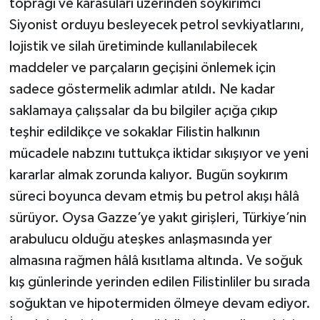
toprağı ve karasuları üzerinden soykırımcı
Siyonist orduyu besleyecek petrol sevkiyatlarını,
lojistik ve silah üretiminde kullanılabilecek
maddeler ve parçaların geçişini önlemek için
sadece göstermelik adımlar atıldı. Ne kadar
saklamaya çalışsalar da bu bilgiler açığa çıkıp
teşhir edildikçe ve sokaklar Filistin halkının
mücadele nabzını tuttukça iktidar sıkışıyor ve yeni
kararlar almak zorunda kalıyor. Bugün soykırım
süreci boyunca devam etmiş bu petrol akışı hâlâ
sürüyor. Oysa Gazze’ye yakıt girişleri, Türkiye’nin
arabulucu olduğu ateşkes anlaşmasında yer
almasına rağmen hâlâ kısıtlama altında. Ve soğuk
kış günlerinde yerinden edilen Filistinliler bu sırada
soğuktan ve hipotermiden ölmeye devam ediyor.