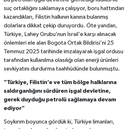
suç ortaklığını saklamaya çalışıyor, boru hattından
kazandıkları, Filistin halkının kanına bulanmış
dolarlara dikkat çekip duruyordu. Öte yandan,
Türkiye, Lahey Grubu'nun İsrail'e karşı alınacak
önlemleri ele alan Bogota Ortak Bildirisi'ni 25
Temmuz 2025 tarihinde imzalayarak işgal ordusu
tarafından kullanılma olasılığı olan enerji ürünleri
sevkiyatını durdurma taahhüdünde bulunmuştu.
"Türkiye, Filistin’e ve tüm bölge halklarına
saldırganlığını sürdüren işgal devletine,
gerek duyduğu petrolü sağlamaya devam
ediyor"
Soykırım boyunca gördük ki, Türkiye limanları,