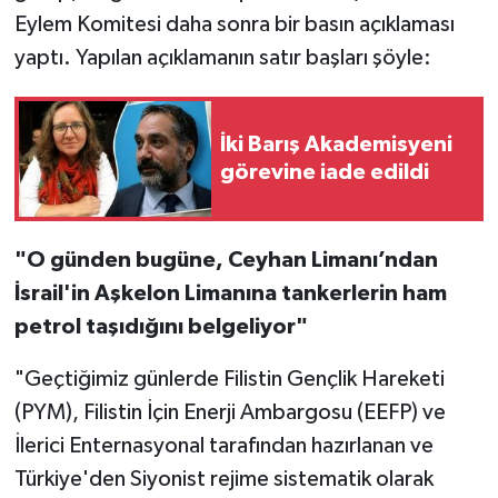
Eylem Komitesi daha sonra bir basın açıklaması
yaptı. Yapılan açıklamanın satır başları şöyle:
İki Barış Akademisyeni
görevine iade edildi
"O günden bugüne, Ceyhan Limanı’ndan
İsrail'in Aşkelon Limanına tankerlerin ham
petrol taşıdığını belgeliyor"
"Geçtiğimiz günlerde Filistin Gençlik Hareketi
(PYM), Filistin İçin Enerji Ambargosu (EEFP) ve
İlerici Enternasyonal tarafından hazırlanan ve
Türkiye'den Siyonist rejime sistematik olarak