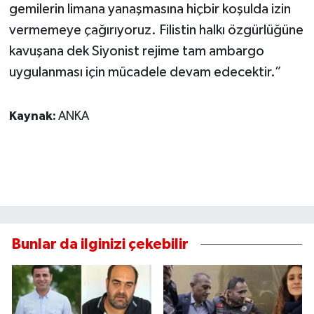
gemilerin limana yanaşmasına hiçbir koşulda izin
vermemeye çağırıyoruz. Filistin halkı özgürlüğüne
kavuşana dek Siyonist rejime tam ambargo
uygulanması için mücadele devam edecektir.”
Kaynak:
ANKA
Bunlar da ilginizi çekebilir