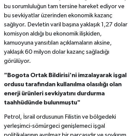
bu sorumluluğun tam tersine hareket ediyor ve
bu sevkiyatlar üzerinden ekonomik kazanç
sağlıyor. Devletin varil başına yaklaşık 1,27 dolar
komisyon aldığı bu ekonomik ilişkiden,
kamuoyuna yansıtılan açıklamaların aksine,
yaklaşık 60 milyon dolar kazanç sağladığı
görülüyor.
"Bogota Ortak Bildirisi'ni imzalayarak işgal
ordusu tarafından kullanılma olasılığı olan
enerji ürünleri sevkiyatını durdurma
taahhüdünde bulunmuştu"
Petrol, İsrail ordusunun Filistin ve bölgedeki
yerleşimci-sömürgeci genişlemeci işgal
politikalarının ayrılmaz bir parçasıdır ve soykırım