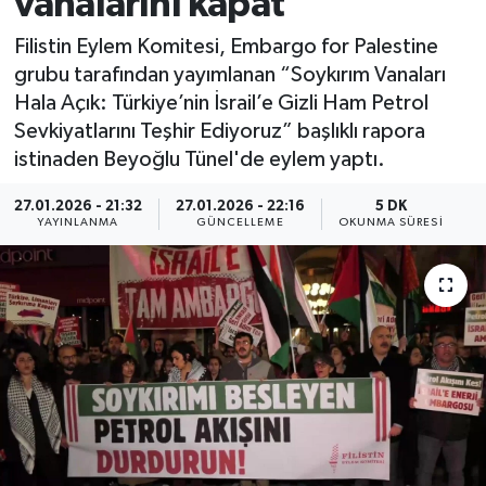
vanalarını kapat
Filistin Eylem Komitesi, Embargo for Palestine
grubu tarafından yayımlanan “Soykırım Vanaları
Hala Açık: Türkiye’nin İsrail’e Gizli Ham Petrol
Sevkiyatlarını Teşhir Ediyoruz” başlıklı rapora
istinaden Beyoğlu Tünel'de eylem yaptı.
27.01.2026 - 21:32
27.01.2026 - 22:16
5 DK
YAYINLANMA
GÜNCELLEME
OKUNMA SÜRESI