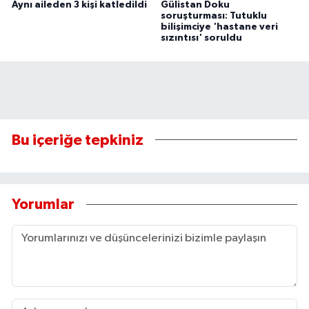
Aynı aileden 3 kişi katledildi
Gülistan Doku
soruşturması: Tutuklu
bilişimciye 'hastane veri
sızıntısı' soruldu
Bu içeriğe tepkiniz
Yorumlar