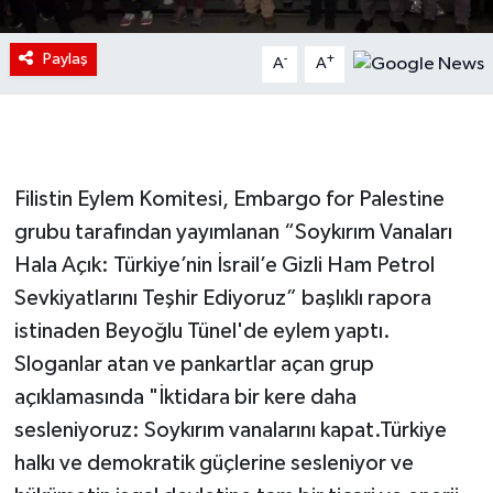
Paylaş
-
+
A
A
Filistin Eylem Komitesi, Embargo for Palestine
grubu tarafından yayımlanan “Soykırım Vanaları
Hala Açık: Türkiye’nin İsrail’e Gizli Ham Petrol
Sevkiyatlarını Teşhir Ediyoruz” başlıklı rapora
istinaden Beyoğlu Tünel'de eylem yaptı.
Sloganlar atan ve pankartlar açan grup
açıklamasında "İktidara bir kere daha
sesleniyoruz: Soykırım vanalarını kapat.Türkiye
halkı ve demokratik güçlerine sesleniyor ve