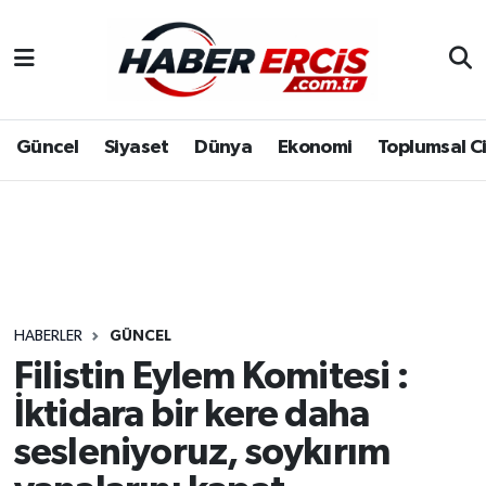
Güncel
Siyaset
Dünya
Ekonomi
Toplumsal C
HABERLER
GÜNCEL
Filistin Eylem Komitesi :
İktidara bir kere daha
sesleniyoruz, soykırım