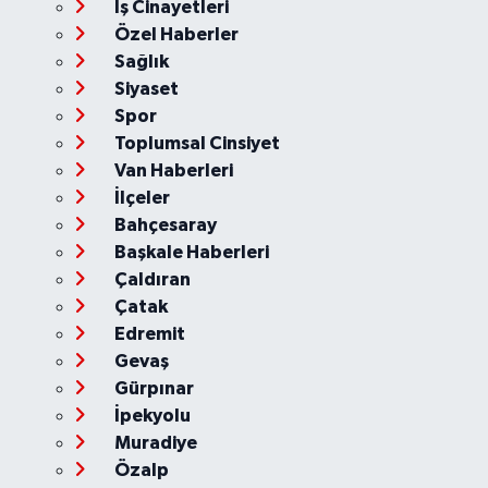
İş Cinayetleri
Özel Haberler
Sağlık
Siyaset
Spor
Toplumsal Cinsiyet
Van Haberleri
İlçeler
Bahçesaray
Başkale Haberleri
Çaldıran
Çatak
Edremit
Gevaş
Gürpınar
İpekyolu
Muradiye
Özalp