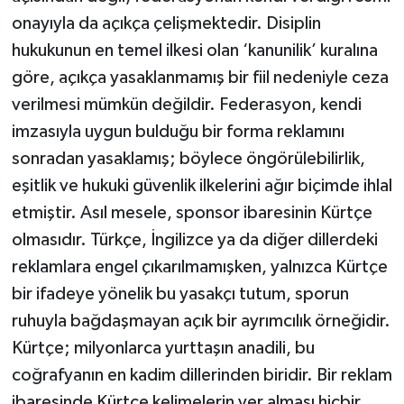
onayıyla da açıkça çelişmektedir. Disiplin
hukukunun en temel ilkesi olan ‘kanunilik’ kuralına
göre, açıkça yasaklanmamış bir fiil nedeniyle ceza
verilmesi mümkün değildir. Federasyon, kendi
imzasıyla uygun bulduğu bir forma reklamını
sonradan yasaklamış; böylece öngörülebilirlik,
eşitlik ve hukuki güvenlik ilkelerini ağır biçimde ihlal
etmiştir. Asıl mesele, sponsor ibaresinin Kürtçe
olmasıdır. Türkçe, İngilizce ya da diğer dillerdeki
reklamlara engel çıkarılmamışken, yalnızca Kürtçe
bir ifadeye yönelik bu yasakçı tutum, sporun
ruhuyla bağdaşmayan açık bir ayrımcılık örneğidir.
Kürtçe; milyonlarca yurttaşın anadili, bu
coğrafyanın en kadim dillerinden biridir. Bir reklam
ibaresinde Kürtçe kelimelerin yer alması hiçbir