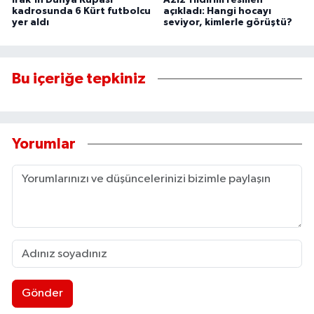
kadrosunda 6 Kürt futbolcu
açıkladı: Hangi hocayı
yer aldı
seviyor, kimlerle görüştü?
Bu içeriğe tepkiniz
Yorumlar
Gönder