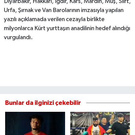
Diyarbakır, Hakkari, Iğdır, Kars, Mardin, Muş, Siirt,
Urfa, Şırnak ve Van Barolarının imzasıyla yapılan
yazılı açıklamada verilen cezayla birlikte
milyonlarca Kürt yurttaşın anadilinin hedef alındığı
vurgulandı.
Bunlar da ilginizi çekebilir