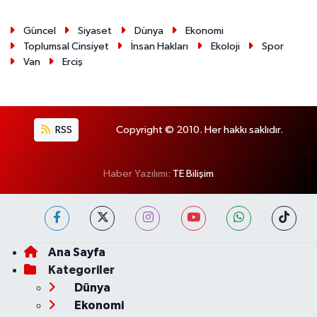
Güncel
Siyaset
Dünya
Ekonomi
Toplumsal Cinsiyet
İnsan Hakları
Ekoloji
Spor
Van
Erciş
RSS
Copyright © 2010. Her hakkı saklıdır.
Haber Yazılımı:
TE Bilişim
Ana Sayfa
Kategoriler
Dünya
Ekonomi