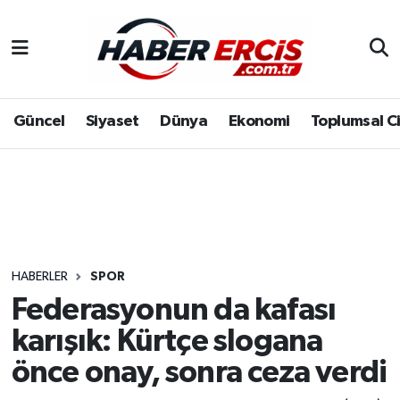
Güncel
Siyaset
Dünya
Ekonomi
Toplumsal C
HABERLER
SPOR
Federasyonun da kafası
karışık: Kürtçe slogana
önce onay, sonra ceza verdi