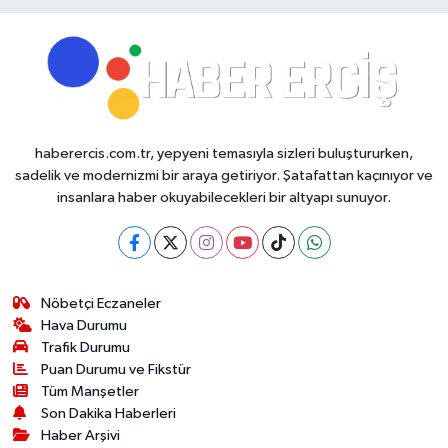
haberercis.com.tr, yepyeni temasıyla sizleri buluştururken,
sadelik ve modernizmi bir araya getiriyor. Şatafattan kaçınıyor ve
insanlara haber okuyabilecekleri bir altyapı sunuyor.
Nöbetçi Eczaneler
Hava Durumu
Trafik Durumu
Puan Durumu ve Fikstür
Tüm Manşetler
Son Dakika Haberleri
Haber Arşivi