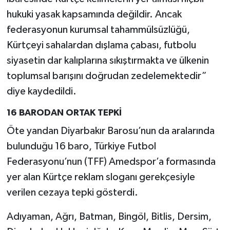
hukuki yasak kapsamında değildir. Ancak
federasyonun kurumsal tahammülsüzlüğü,
Kürtçeyi sahalardan dışlama çabası, futbolu
siyasetin dar kalıplarına sıkıştırmakta ve ülkenin
toplumsal barışını doğrudan zedelemektedir”
diye kaydedildi.
16 BARODAN ORTAK TEPKİ
Öte yandan Diyarbakır Barosu’nun da aralarında
bulunduğu 16 baro, Türkiye Futbol
Federasyonu’nun (TFF) Amedspor’a formasında
yer alan Kürtçe reklam sloganı gerekçesiyle
verilen cezaya tepki gösterdi.
Adıyaman, Ağrı, Batman, Bingöl, Bitlis, Dersim,