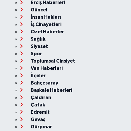
Erciş Haberleri
Güncel
İnsan Hakları
İş Cinayetleri
Özel Haberler
Sağlık
Siyaset
Spor
Toplumsal Cinsiyet
Van Haberleri
İlçeler
Bahçesaray
Başkale Haberleri
Çaldıran
Çatak
Edremit
Gevaş
Gürpınar