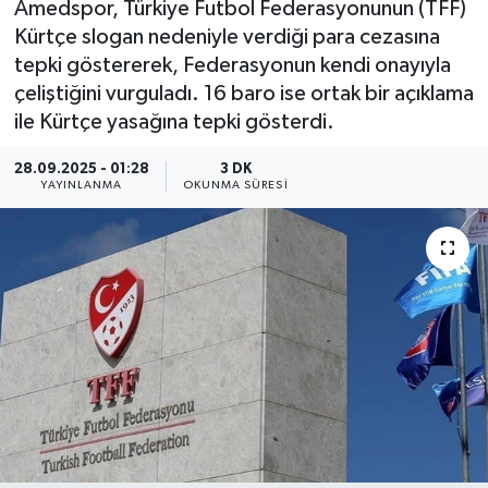
Amedspor, Türkiye Futbol Federasyonunun (TFF)
Kürtçe slogan nedeniyle verdiği para cezasına
tepki göstererek, Federasyonun kendi onayıyla
çeliştiğini vurguladı. 16 baro ise ortak bir açıklama
ile Kürtçe yasağına tepki gösterdi.
28.09.2025 - 01:28
3 DK
YAYINLANMA
OKUNMA SÜRESI