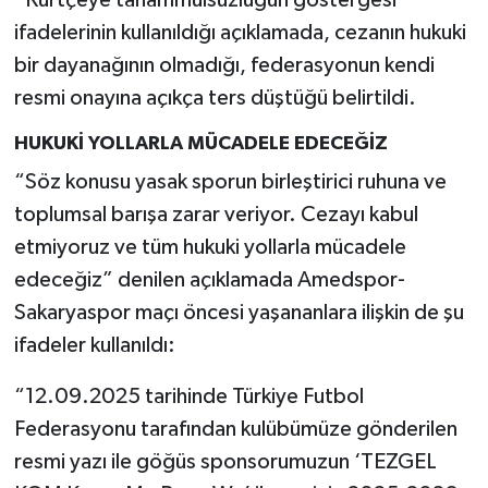
“Kürtçeye tahammülsüzlüğün göstergesi”
ifadelerinin kullanıldığı açıklamada, cezanın hukuki
bir dayanağının olmadığı, federasyonun kendi
resmi onayına açıkça ters düştüğü belirtildi.
HUKUKİ YOLLARLA MÜCADELE EDECEĞİZ
“Söz konusu yasak sporun birleştirici ruhuna ve
toplumsal barışa zarar veriyor. Cezayı kabul
etmiyoruz ve tüm hukuki yollarla mücadele
edeceğiz” denilen açıklamada Amedspor-
Sakaryaspor maçı öncesi yaşananlara ilişkin de şu
ifadeler kullanıldı:
“12.09.2025 tarihinde Türkiye Futbol
Federasyonu tarafından kulübümüze gönderilen
resmi yazı ile göğüs sponsorumuzun ‘TEZGEL