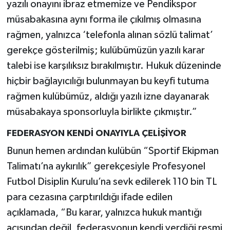
yazılı onayını ibraz etmemize ve Pendikspor
müsabakasına aynı forma ile çıkılmış olmasına
rağmen, yalnızca ‘telefonla alınan sözlü talimat’
gerekçe gösterilmiş; kulübümüzün yazılı karar
talebi ise karşılıksız bırakılmıştır. Hukuk düzeninde
hiçbir bağlayıcılığı bulunmayan bu keyfi tutuma
rağmen kulübümüz, aldığı yazılı izne dayanarak
müsabakaya sponsorluyla birlikte çıkmıştır.”
FEDERASYON KENDİ ONAYIYLA ÇELİŞİYOR
Bunun hemen ardından kulübün “Sportif Ekipman
Talimatı’na aykırılık” gerekçesiyle Profesyonel
Futbol Disiplin Kurulu’na sevk edilerek 110 bin TL
para cezasına çarptırıldığı ifade edilen
açıklamada, “Bu karar, yalnızca hukuk mantığı
açısından değil, federasyonun kendi verdiği resmi