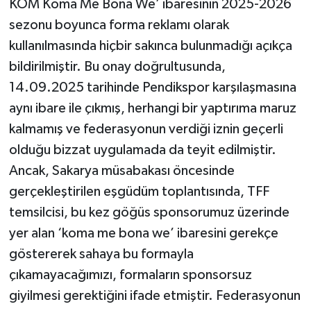
KOM Koma Me Bona We’ ibaresinin 2025-2026
sezonu boyunca forma reklamı olarak
kullanılmasında hiçbir sakınca bulunmadığı açıkça
bildirilmiştir. Bu onay doğrultusunda,
14.09.2025 tarihinde Pendikspor karşılaşmasına
aynı ibare ile çıkmış, herhangi bir yaptırıma maruz
kalmamış ve federasyonun verdiği iznin geçerli
olduğu bizzat uygulamada da teyit edilmiştir.
Ancak, Sakarya müsabakası öncesinde
gerçekleştirilen eşgüdüm toplantısında, TFF
temsilcisi, bu kez göğüs sponsorumuz üzerinde
yer alan ‘koma me bona we’ ibaresini gerekçe
göstererek sahaya bu formayla
çıkamayacağımızı, formaların sponsorsuz
giyilmesi gerektiğini ifade etmiştir. Federasyonun