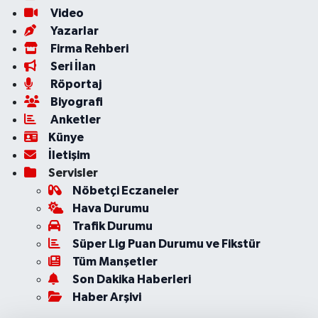
Video
Yazarlar
Firma Rehberi
Seri İlan
Röportaj
Biyografi
Anketler
Künye
İletişim
Servisler
Nöbetçi Eczaneler
Hava Durumu
Trafik Durumu
Süper Lig Puan Durumu ve Fikstür
Tüm Manşetler
Son Dakika Haberleri
Haber Arşivi