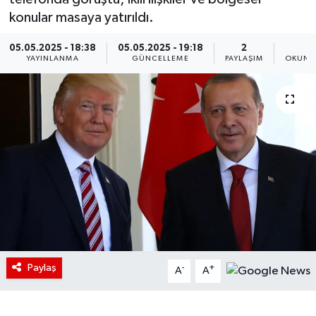
konular masaya yatırıldı.
05.05.2025 - 18:38
05.05.2025 - 19:18
2
1
YAYINLANMA
GÜNCELLEME
PAYLAŞIM
OKUNM
Paylaş
-
+
A
A