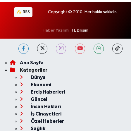
RSS
Copyright © 2010. Her hakkı saklıdır.
Haber Yazılımı:
TE Bilişim
Ana Sayfa
Kategoriler
Dünya
Ekonomi
Erciş Haberleri
Güncel
İnsan Hakları
İş Cinayetleri
Özel Haberler
Sağlık