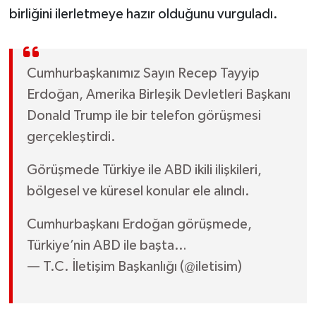
birliğini ilerletmeye hazır olduğunu vurguladı.
Cumhurbaşkanımız Sayın Recep Tayyip
Erdoğan, Amerika Birleşik Devletleri Başkanı
Donald Trump ile bir telefon görüşmesi
gerçekleştirdi.
Görüşmede Türkiye ile ABD ikili ilişkileri,
bölgesel ve küresel konular ele alındı.
Cumhurbaşkanı Erdoğan görüşmede,
Türkiye’nin ABD ile başta…
— T.C. İletişim Başkanlığı (@iletisim)