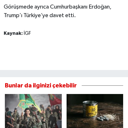
Görüşmede ayrıca Cumhurbaşkanı Erdoğan,
Trump’ı Türkiye’ye davet etti.
Kaynak:
İGF
Bunlar da ilginizi çekebilir