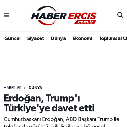
Güncel
Siyaset
Dünya
Ekonomi
Toplumsal C
HABERLER
DÜNYA
Erdoğan, Trump'ı
Türkiye'ye davet etti
Cumhurbaşkanı Erdoğan, ABD Başkanı Trump ile
telefonda görüştü; ikili ilişkiler ve bölgesel