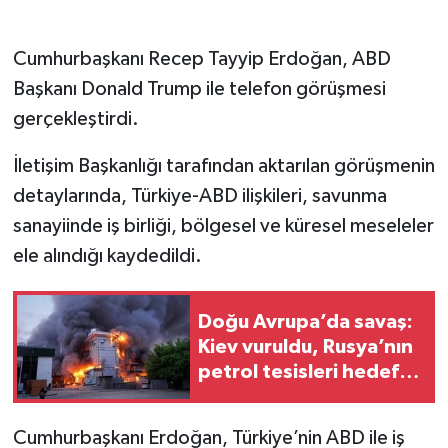
Cumhurbaşkanı Recep Tayyip Erdoğan, ABD
Başkanı Donald Trump ile telefon görüşmesi
gerçekleştirdi.
İletişim Başkanlığı tarafından aktarılan görüşmenin
detaylarında, Türkiye-ABD ilişkileri, savunma
sanayiinde iş birliği, bölgesel ve küresel meseleler
ele alındığı kaydedildi.
Doğu Avrupa’da savaş:
Kiev vuruldu, Rusya’nın
petrol tesisleri hedef
alındı
Cumhurbaşkanı Erdoğan, Türkiye’nin ABD ile iş