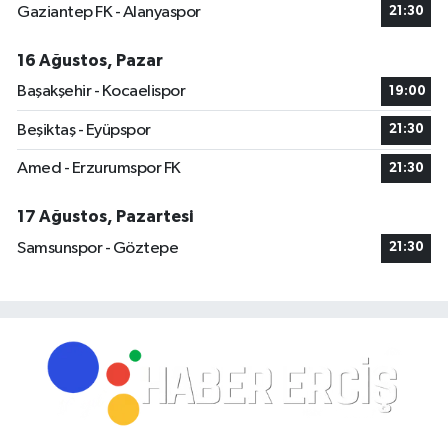
Gaziantep FK - Alanyaspor
21:30
16 Ağustos, Pazar
Başakşehir - Kocaelispor
19:00
Beşiktaş - Eyüpspor
21:30
Amed - Erzurumspor FK
21:30
17 Ağustos, Pazartesi
Samsunspor - Göztepe
21:30