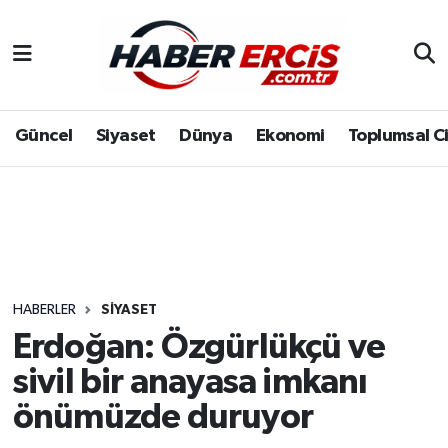
Güncel
Siyaset
Dünya
Ekonomi
Toplumsal C
HABERLER
SIYASET
Erdoğan: Özgürlükçü ve
sivil bir anayasa imkanı
önümüzde duruyor