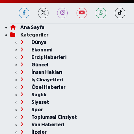
Ana Sayfa
Kategoriler
Dünya
Ekonomi
Erciş Haberleri
Güncel
İnsan Hakları
İş Cinayetleri
Özel Haberler
Sağlık
Siyaset
Spor
Toplumsal Cinsiyet
Van Haberleri
İlçeler