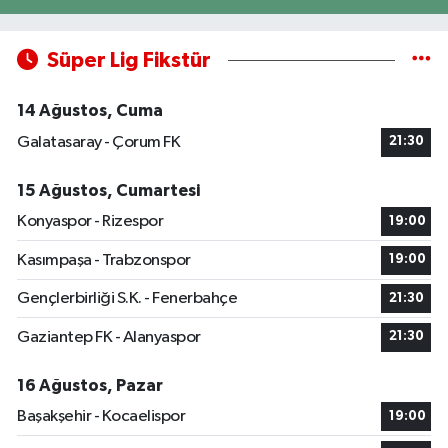
Süper Lig Fikstür
14 Ağustos, Cuma
Galatasaray - Çorum FK
21:30
15 Ağustos, Cumartesi
Konyaspor - Rizespor
19:00
Kasımpaşa - Trabzonspor
19:00
Gençlerbirliği S.K. - Fenerbahçe
21:30
Gaziantep FK - Alanyaspor
21:30
16 Ağustos, Pazar
Başakşehir - Kocaelispor
19:00