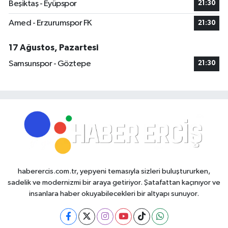
Beşiktaş - Eyüpspor
21:30
Amed - Erzurumspor FK
21:30
17 Ağustos, Pazartesi
Samsunspor - Göztepe
21:30
haberercis.com.tr, yepyeni temasıyla sizleri buluştururken,
sadelik ve modernizmi bir araya getiriyor. Şatafattan kaçınıyor ve
insanlara haber okuyabilecekleri bir altyapı sunuyor.