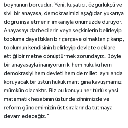
boynunun borcudur. Yeni, kuşatıcı, özgürlükçü ve
sivil bir anayasa, demokrasimizi aşağıdan yukarıya
doğru inşa etmenin imkanıyla önümüzde duruyor.
Anayasayı darbecilerin veya seçkinlerin belirleyip
topluma dayattıkları bir çerçeve olmaktan çıkarıp,
toplumun kendisinin belirleyip devlete deklare
ettiği bir metne dönüştürmek zorundayız. Böyle
bir anayasayla inanıyorum ki hem hukuku hem
demokrasiyi hem devleti hem de milleti aynı anda
koruyacak bir üstün hukuk mantığına kavuşmamız
mümkün olacaktır. Biz bu konuyu her türlü siyasi
matematik hesabının üstünde zihnimizde ve
reform gündemimizin üst sıralarında tutmaya
devam edeceğiz.”