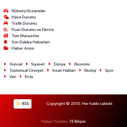
Nöbetçi Eczaneler
Hava Durumu
Trafik Durumu
Puan Durumu ve Fikstür
Tüm Manşetler
Son Dakika Haberleri
Haber Arşivi
Güncel
Siyaset
Dünya
Ekonomi
Toplumsal Cinsiyet
İnsan Hakları
Ekoloji
Spor
Van
Erciş
RSS
Copyright © 2010. Her hakkı saklıdır.
Haber Yazılımı:
TE Bilişim