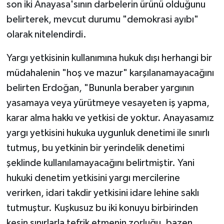
son iki Anayasa'sının darbelerin ürünü olduğunu
belirterek, mevcut durumu "demokrasi ayıbı"
olarak nitelendirdi.
Yargı yetkisinin kullanımına hukuk dışı herhangi bir
müdahalenin "hoş ve mazur" karşılanamayacağını
belirten Erdoğan, "Bununla beraber yargının
yasamaya veya yürütmeye vesayeten iş yapma,
karar alma hakkı ve yetkisi de yoktur. Anayasamız
yargı yetkisini hukuka uygunluk denetimi ile sınırlı
tutmuş, bu yetkinin bir yerindelik denetimi
şeklinde kullanılamayacağını belirtmiştir. Yani
hukuki denetim yetkisini yargı mercilerine
verirken, idari takdir yetkisini idare lehine saklı
tutmuştur. Kuşkusuz bu iki konuyu birbirinden
kesin sınırlarla tefrik etmenin zorluğu, bazen