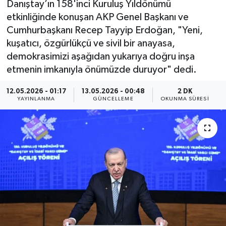
Danıştay’ın 158'inci Kuruluş Yıldönümü
etkinliğinde konuşan AKP Genel Başkanı ve
Cumhurbaşkanı Recep Tayyip Erdoğan, "Yeni,
kuşatıcı, özgürlükçü ve sivil bir anayasa,
demokrasimizi aşağıdan yukarıya doğru inşa
etmenin imkanıyla önümüzde duruyor" dedi.
12.05.2026 - 01:17
13.05.2026 - 00:48
2 DK
YAYINLANMA
GÜNCELLEME
OKUNMA SÜRESI