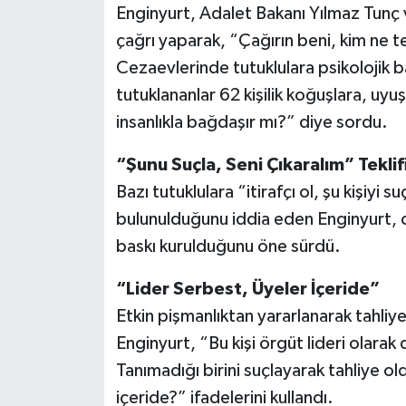
Enginyurt, Adalet Bakanı Yılmaz Tun
çağrı yaparak, “Çağırın beni, kim ne te
Cezaevlerinde tutuklulara psikolojik ba
tutuklananlar 62 kişilik koğuşlara, uyuş
insanlıkla bağdaşır mı?” diye sordu.
“Şunu Suçla, Seni Çıkaralım” Teklif
Bazı tutuklulara “itirafçı ol, şu kişiyi 
bulunulduğunu iddia eden Enginyurt, c
baskı kurulduğunu öne sürdü.
“Lider Serbest, Üyeler İçeride”
Etkin pişmanlıktan yararlanarak tahliy
Enginyurt, “Bu kişi örgüt lideri olarak
Tanımadığı birini suçlayarak tahliye ol
içeride?” ifadelerini kullandı.