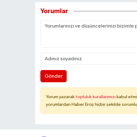
Yorumlar
Gönder
Yorum yazarak
topluluk kurallarımızı
kabul etmi
yorumlardan Haber Erciş hiçbir şekilde soruml