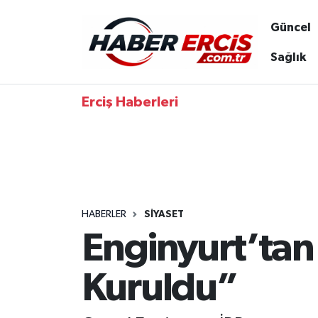
Güncel
Sağlık
Erciş Haberleri
HABERLER
SIYASET
Enginyurt’tan 
Kuruldu”