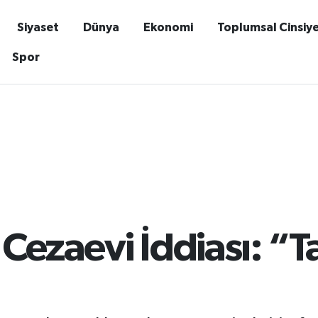
Siyaset
Dünya
Ekonomi
Toplumsal Cinsiy
Spor
Cezaevi İddiası: “Ta