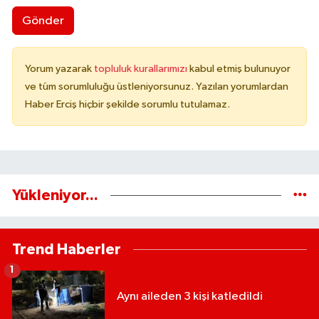
Gönder
Yorum yazarak
topluluk kurallarımızı
kabul etmiş bulunuyor
ve tüm sorumluluğu üstleniyorsunuz. Yazılan yorumlardan
Haber Erciş hiçbir şekilde sorumlu tutulamaz.
Yükleniyor...
Trend Haberler
1
Aynı aileden 3 kişi katledildi