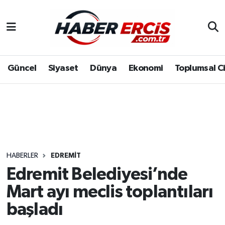
Güncel
Siyaset
Dünya
Ekonomi
Toplumsal C
HABERLER
EDREMIT
Edremit Belediyesi’nde
Mart ayı meclis toplantıları
başladı