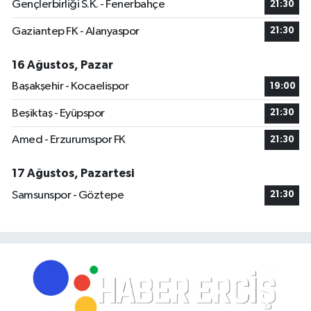
Gençlerbirliği S.K. - Fenerbahçe
21:30
Gaziantep FK - Alanyaspor
21:30
16 Ağustos, Pazar
Başakşehir - Kocaelispor
19:00
Beşiktaş - Eyüpspor
21:30
Amed - Erzurumspor FK
21:30
17 Ağustos, Pazartesi
Samsunspor - Göztepe
21:30