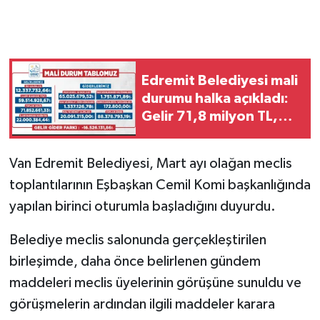
Edremit Belediyesi mali
durumu halka açıkladı:
Gelir 71,8 milyon TL,
gider 88,3 milyon TL
Van Edremit Belediyesi, Mart ayı olağan meclis
toplantılarının Eşbaşkan Cemil Komi başkanlığında
yapılan birinci oturumla başladığını duyurdu.
Belediye meclis salonunda gerçekleştirilen
birleşimde, daha önce belirlenen gündem
maddeleri meclis üyelerinin görüşüne sunuldu ve
görüşmelerin ardından ilgili maddeler karara