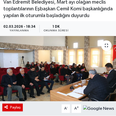
Van Edremit Belediyesi, Mart ayı olağan meclis
toplantılarının Eşbaşkan Cemil Komi başkanlığında
yapılan ilk oturumla başladığını duyurdu
02.03.2026 - 18:34
1 DK
YAYINLANMA
OKUNMA SÜRESI
Paylaş
-
+
A
A