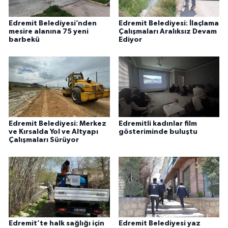
Edremit Belediyesi’nden
Edremit Belediyesi: İlaçlama
mesire alanına 75 yeni
Çalışmaları Aralıksız Devam
barbekü
Ediyor
Edremit Belediyesi: Merkez
Edremitli kadınlar film
ve Kırsalda Yol ve Altyapı
gösteriminde buluştu
Çalışmaları Sürüyor
Edremit’te halk sağlığı için
Edremit Belediyesi yaz