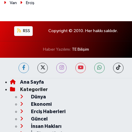
Van
Erciş
RSS
Copyright © 2010. Her hakkı saklıdır.
Haber Yazılımı:
TE Bilişim
Ana Sayfa
Kategoriler
Dünya
Ekonomi
Erciş Haberleri
Güncel
İnsan Hakları