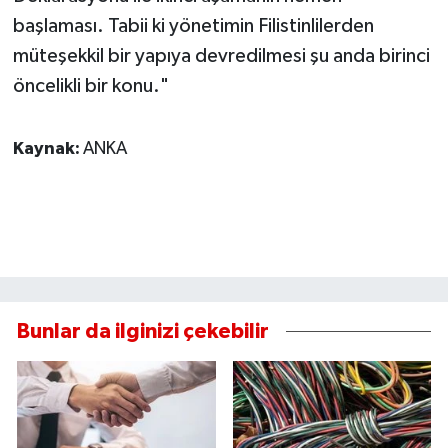
başlaması. Tabii ki yönetimin Filistinlilerden
müteşekkil bir yapıya devredilmesi şu anda birinci
öncelikli bir konu."
Kaynak:
ANKA
Bunlar da ilginizi çekebilir