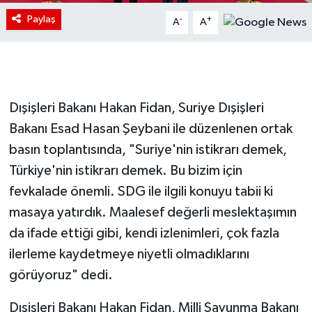
Paylaş
-
+
A
A
Dışişleri Bakanı Hakan Fidan, Suriye Dışişleri
Bakanı Esad Hasan Şeybani ile düzenlenen ortak
basın toplantısında, "Suriye'nin istikrarı demek,
Türkiye'nin istikrarı demek. Bu bizim için
fevkalade önemli. SDG ile ilgili konuyu tabii ki
masaya yatırdık. Maalesef değerli meslektaşımın
da ifade ettiği gibi, kendi izlenimleri, çok fazla
ilerleme kaydetmeye niyetli olmadıklarını
görüyoruz" dedi.
Dışişleri Bakanı Hakan Fidan, Milli Savunma Bakanı