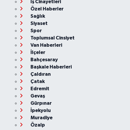
İş Cinayetleri
Özel Haberler
Sağlık
Siyaset
Spor
Toplumsal Cinsiyet
Van Haberleri
İlçeler
Bahçesaray
Başkale Haberleri
Çaldıran
Çatak
Edremit
Gevaş
Gürpınar
İpekyolu
Muradiye
Özalp