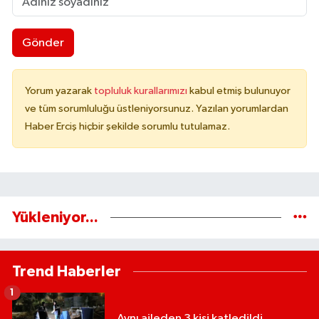
Gönder
Yorum yazarak
topluluk kurallarımızı
kabul etmiş bulunuyor
ve tüm sorumluluğu üstleniyorsunuz. Yazılan yorumlardan
Haber Erciş hiçbir şekilde sorumlu tutulamaz.
Yükleniyor...
Trend Haberler
1
Aynı aileden 3 kişi katledildi