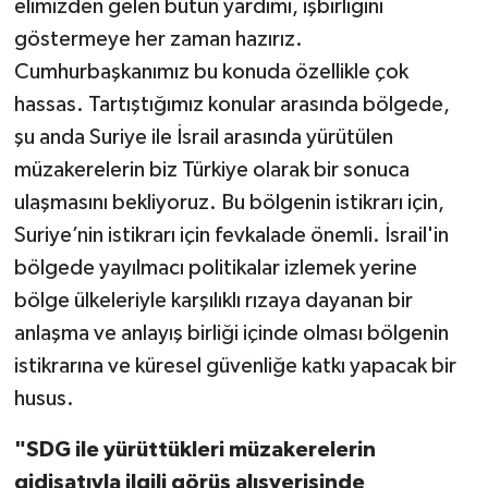
elimizden gelen bütün yardımı, işbirliğini
göstermeye her zaman hazırız.
Cumhurbaşkanımız bu konuda özellikle çok
hassas. Tartıştığımız konular arasında bölgede,
şu anda Suriye ile İsrail arasında yürütülen
müzakerelerin biz Türkiye olarak bir sonuca
ulaşmasını bekliyoruz. Bu bölgenin istikrarı için,
Suriye’nin istikrarı için fevkalade önemli. İsrail'in
bölgede yayılmacı politikalar izlemek yerine
bölge ülkeleriyle karşılıklı rızaya dayanan bir
anlaşma ve anlayış birliği içinde olması bölgenin
istikrarına ve küresel güvenliğe katkı yapacak bir
husus.
"
SDG ile yürüttükleri müzakerelerin
gidişatıyla ilgili görüş alışverişinde