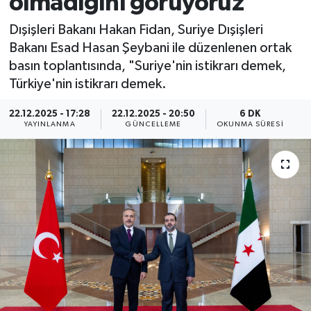
olmadığını görüyoruz"
Dışişleri Bakanı Hakan Fidan, Suriye Dışişleri
Bakanı Esad Hasan Şeybani ile düzenlenen ortak
basın toplantısında, "Suriye'nin istikrarı demek,
Türkiye'nin istikrarı demek.
22.12.2025 - 17:28
22.12.2025 - 20:50
6 DK
YAYINLANMA
GÜNCELLEME
OKUNMA SÜRESI