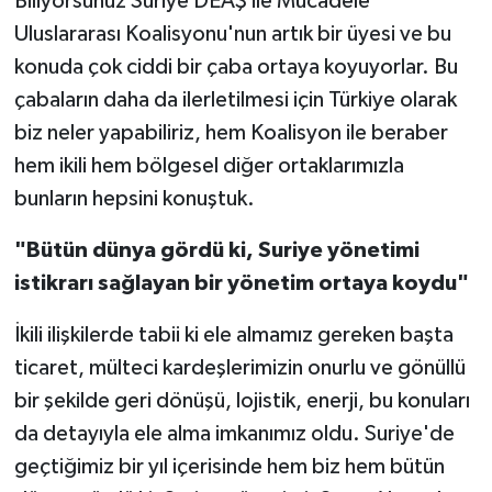
Biliyorsunuz Suriye DEAŞ ile Mücadele
Uluslararası Koalisyonu'nun artık bir üyesi ve bu
konuda çok ciddi bir çaba ortaya koyuyorlar. Bu
çabaların daha da ilerletilmesi için Türkiye olarak
biz neler yapabiliriz, hem Koalisyon ile beraber
hem ikili hem bölgesel diğer ortaklarımızla
bunların hepsini konuştuk.
"Bütün dünya gördü ki, Suriye yönetimi
istikrarı sağlayan bir yönetim ortaya koydu"
İkili ilişkilerde tabii ki ele almamız gereken başta
ticaret, mülteci kardeşlerimizin onurlu ve gönüllü
bir şekilde geri dönüşü, lojistik, enerji, bu konuları
da detayıyla ele alma imkanımız oldu. Suriye'de
geçtiğimiz bir yıl içerisinde hem biz hem bütün