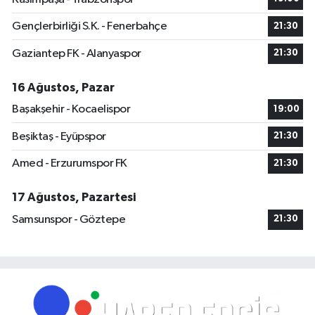
Gençlerbirliği S.K. - Fenerbahçe
21:30
Gaziantep FK - Alanyaspor
21:30
16 Ağustos, Pazar
Başakşehir - Kocaelispor
19:00
Beşiktaş - Eyüpspor
21:30
Amed - Erzurumspor FK
21:30
17 Ağustos, Pazartesi
Samsunspor - Göztepe
21:30