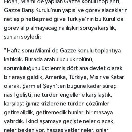
Fidan, Miami'de yapılan Gazze konulu toplantı,
Gazze Barış Kurulu’nun yapısı ve görev alacakların
netleşip netleşmediği ve Türkiye'nin bu Kurul'da
görev alıp almayacağına ilişkin soruya karşılık,
şunları söyledi:
"Hafta sonu Miami'de Gazze konulu toplantıya
katıldık. Burada arabuluculuk rolünü,
sorumluluğunu üstlenmiş dört ana devlet olarak
bir araya geldik, Amerika, Türkiye, Mısır ve Katar
olarak. Şarm el-Şeyh'ten bugüne kadar süreç
nasıl gelişti, ne türden engellerle karşılaştık,
karşılaştığımız krizlere ne türden çözümler
getirebildik, getiremedik bunları bir masaya
yatırdık. İkinci aşamaya geçişte neler olacak,
neler bekleniyor, hassasiyetler neler, onları