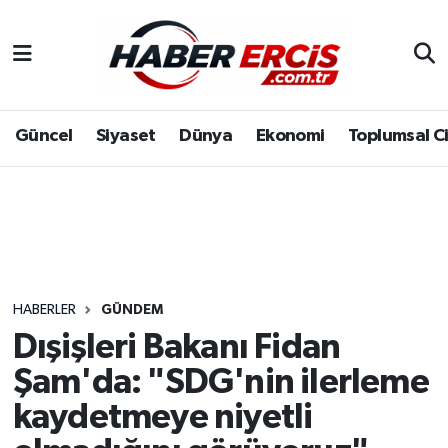
Güncel
Siyaset
Dünya
Ekonomi
Toplumsal C
HABERLER
GÜNDEM
Dışişleri Bakanı Fidan
Şam'da: "SDG'nin ilerleme
kaydetmeye niyetli