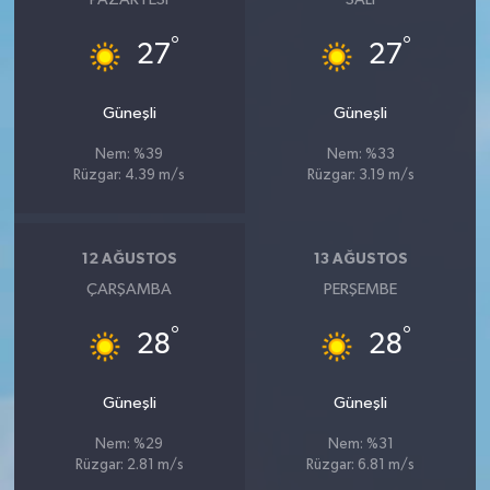
°
°
27
27
Güneşli
Güneşli
Nem: %39
Nem: %33
Rüzgar: 4.39 m/s
Rüzgar: 3.19 m/s
12 AĞUSTOS
13 AĞUSTOS
ÇARŞAMBA
PERŞEMBE
°
°
28
28
Güneşli
Güneşli
Nem: %29
Nem: %31
Rüzgar: 2.81 m/s
Rüzgar: 6.81 m/s