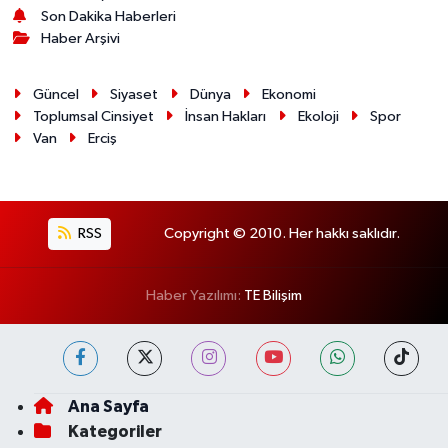
Son Dakika Haberleri
Haber Arşivi
Güncel
Siyaset
Dünya
Ekonomi
Toplumsal Cinsiyet
İnsan Hakları
Ekoloji
Spor
Van
Erciş
RSS
Copyright © 2010. Her hakkı saklıdır.
Haber Yazılımı:
TE Bilişim
Ana Sayfa
Kategoriler