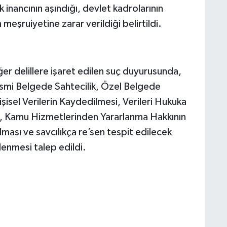
k inancının aşındığı, devlet kadrolarının
n meşruiyetine zarar verildiği belirtildi.
er delillere işaret edilen suç duyurusunda,
 Resmi Belgede Sahtecilik, Özel Belgede
şisel Verilerin Kaydedilmesi, Verileri Hukuka
e, Kamu Hizmetlerinden Yararlanma Hakkının
ması ve savcılıkça re’sen tespit edilecek
lenmesi talep edildi.