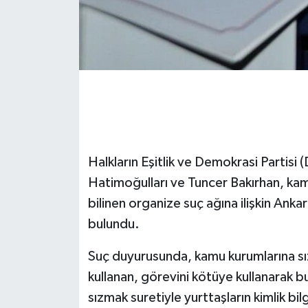
Halkların Eşitlik ve Demokrasi Partisi 
Hatimoğulları ve Tuncer Bakırhan, k
bilinen organize suç ağına ilişkin Ank
bulundu.
Suç duyurusunda, kamu kurumlarına sı
kullanan, görevini kötüye kullanarak bu 
sızmak suretiyle yurttaşların kimlik bil