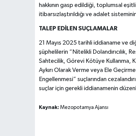
hakkının gasp edildiği, toplumsal eşitli
itibarsızlaştırıldığı ve adalet sistemini
TALEP EDİLEN SUÇLAMALAR
21 Mayıs 2025 tarihli iddianame ve diğ
şüphelilerin “Nitelikli Dolandırıcılık,
Sahtecilik, Görevi Kötüye Kullanma, Ki
Aykırı Olarak Verme veya Ele Geçirm
Engellenmesi” suçlarından cezalandırıl
suçlar için gerekli iddianamenin düzen
Kaynak:
Mezopotamya Ajansı