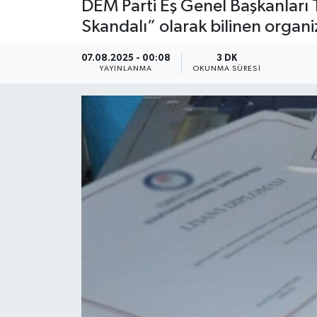
DEM Parti Eş Genel Başkanları
Skandalı” olarak bilinen organi
07.08.2025 - 00:08
3 DK
YAYINLANMA
OKUNMA SÜRESI