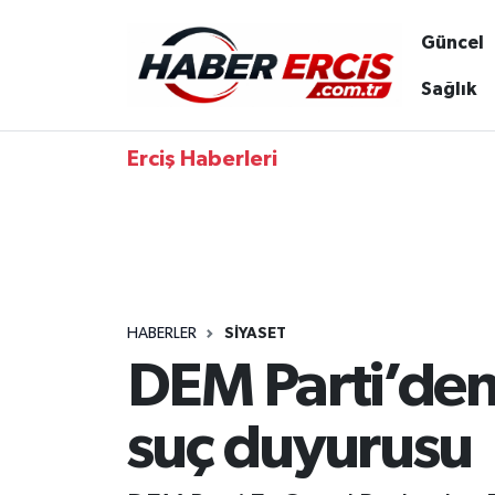
Güncel
Sağlık
Erciş Haberleri
HABERLER
SIYASET
DEM Parti’den
suç duyurusu