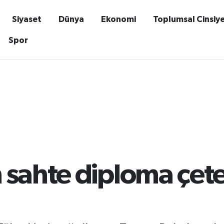
Siyaset
Dünya
Ekonomi
Toplumsal Cinsiy
Spor
 sahte diploma çet