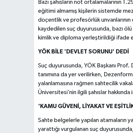
Bazı şahısların not ortalamalarının 1.2
eğitimi almamış kişilerin sistemde mez
doçentlik ve profesörlük unvanlarının 
kaydedilen suç duyurusunda, bazı ölü k
kimlik ve diploma yerleştirildiği ifade e
YÖK BİLE 'DEVLET SORUNU' DEDİ
Suç duyurusunda, YÖK Başkanı Prof. Dr
tanımına da yer verilirken, Dezenform
yalanlamasına rağmen sahtecilik vakala
Üniversitesi’nin ilgili şahıslar hakkında
‘KAMU GÜVENİ, LİYAKAT VE EŞİTLİK
Sahte belgelerle yapılan atamaların ya
yarattığı vurgulanan suç duyurusunda, 