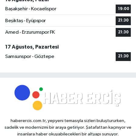
Başakşehir - Kocaelispor
19:00
Beşiktaş - Eyüpspor
21:30
Amed - Erzurumspor FK
21:30
17 Ağustos, Pazartesi
Samsunspor - Göztepe
21:30
haberercis.com.tr, yepyeni temasıyla sizleri buluştururken,
sadelik ve modernizmi bir araya getiriyor. Şatafattan kaçınıyor ve
insanlara haber okuyabilecekleri bir altyapı sunuyor.