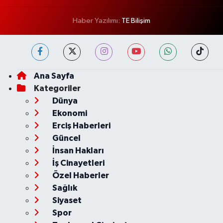
Haber Yazılımı:
TE Bilişim
Ana Sayfa
Kategoriler
Dünya
Ekonomi
Erciş Haberleri
Güncel
İnsan Hakları
İş Cinayetleri
Özel Haberler
Sağlık
Siyaset
Spor