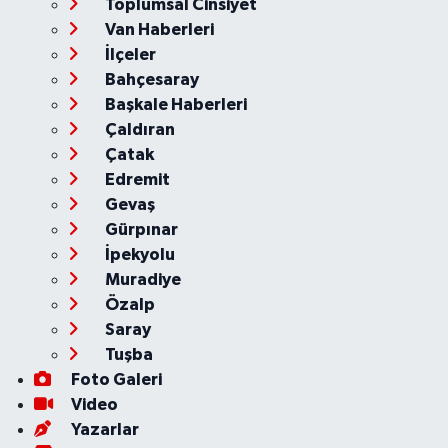
Toplumsal Cinsiyet
Van Haberleri
İlçeler
Bahçesaray
Başkale Haberleri
Çaldıran
Çatak
Edremit
Gevaş
Gürpınar
İpekyolu
Muradiye
Özalp
Saray
Tuşba
Foto Galeri
Video
Yazarlar