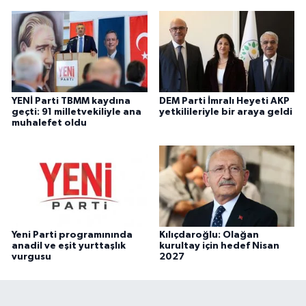
YENİ Parti TBMM kaydına
DEM Parti İmralı Heyeti AKP
geçti: 91 milletvekiliyle ana
yetkilileriyle bir araya geldi
muhalefet oldu
Yeni Parti programınında
Kılıçdaroğlu: Olağan
anadil ve eşit yurttaşlık
kurultay için hedef Nisan
vurgusu
2027