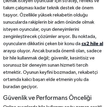
çıkmak isteyen oyuncular için strateji, refleks ve
takım çalışması kadar teknik destek de önem
taşıyor. Özellikle yüksek rekabetin olduğu
sunucularda rakiplerin bir adım önünde olmak
isteyen oyuncular, oyun deneyimlerini
zenginleştirecek çözümler arıyor. Bu noktada,
oyuncuların dikkatini çeken bir konu da
cs2 hile al
arayışı oluyor. Ancak burada önemli olan, sadece
bir hile kullanmak değil; güvenilir, kesintisiz ve
sorunsuz bir deneyim sunan hizmeti tercih
etmektir. Oyunun keyfini bozmadan, rekabetçi
ortamda kalıcı başarı elde etmenin yolu da
buradan geçiyor.
Güvenlik ve Performans Önceliği