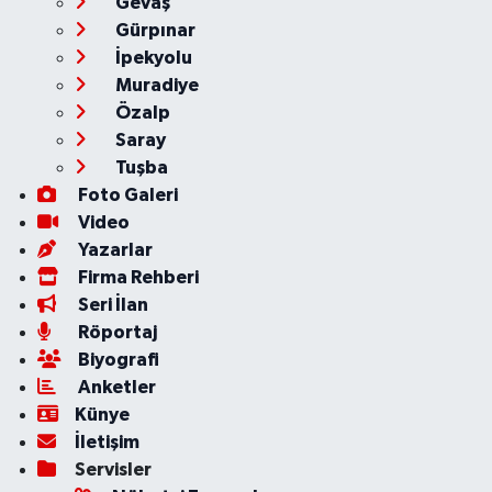
Gevaş
Gürpınar
İpekyolu
Muradiye
Özalp
Saray
Tuşba
Foto Galeri
Video
Yazarlar
Firma Rehberi
Seri İlan
Röportaj
Biyografi
Anketler
Künye
İletişim
Servisler