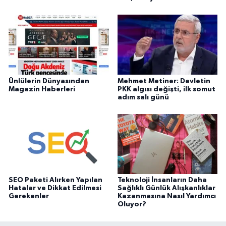
Ünlülerin Dünyasından
Mehmet Metiner: Devletin
Magazin Haberleri
PKK algısı değişti, ilk somut
adım salı günü
SEO Paketi Alırken Yapılan
Teknoloji İnsanların Daha
Hatalar ve Dikkat Edilmesi
Sağlıklı Günlük Alışkanlıklar
Gerekenler
Kazanmasına Nasıl Yardımcı
Oluyor?