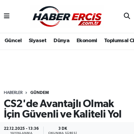
Güncel
Siyaset
Dünya
Ekonomi
Toplumsal C
HABERLER
GÜNDEM
CS2'de Avantajlı Olmak
İçin Güvenli ve Kaliteli Yol
22.12.2025 - 13:36
3 DK
YAYINLANMA
OKUNMA SÜRESI