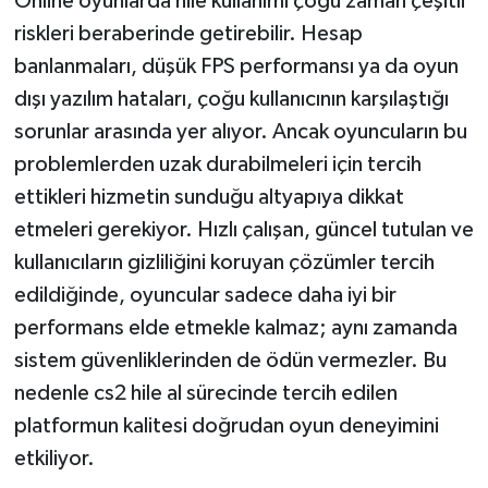
Online oyunlarda hile kullanımı çoğu zaman çeşitli
riskleri beraberinde getirebilir. Hesap
banlanmaları, düşük FPS performansı ya da oyun
dışı yazılım hataları, çoğu kullanıcının karşılaştığı
sorunlar arasında yer alıyor. Ancak oyuncuların bu
problemlerden uzak durabilmeleri için tercih
ettikleri hizmetin sunduğu altyapıya dikkat
etmeleri gerekiyor. Hızlı çalışan, güncel tutulan ve
kullanıcıların gizliliğini koruyan çözümler tercih
edildiğinde, oyuncular sadece daha iyi bir
performans elde etmekle kalmaz; aynı zamanda
sistem güvenliklerinden de ödün vermezler. Bu
nedenle cs2 hile al sürecinde tercih edilen
platformun kalitesi doğrudan oyun deneyimini
etkiliyor.