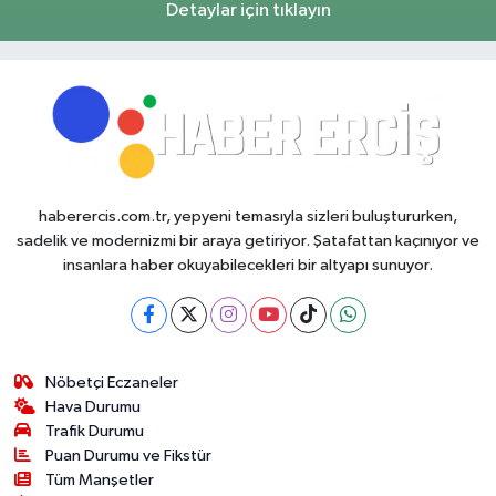
Detaylar için tıklayın
haberercis.com.tr, yepyeni temasıyla sizleri buluştururken,
sadelik ve modernizmi bir araya getiriyor. Şatafattan kaçınıyor ve
insanlara haber okuyabilecekleri bir altyapı sunuyor.
Nöbetçi Eczaneler
Hava Durumu
Trafik Durumu
Puan Durumu ve Fikstür
Tüm Manşetler