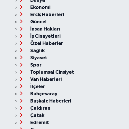
Dünya
Ekonomi
Erciş Haberleri
Güncel
İnsan Hakları
İş Cinayetleri
Özel Haberler
Sağlık
Siyaset
Spor
Toplumsal Cinsiyet
Van Haberleri
İlçeler
Bahçesaray
Başkale Haberleri
Çaldıran
Çatak
Edremit