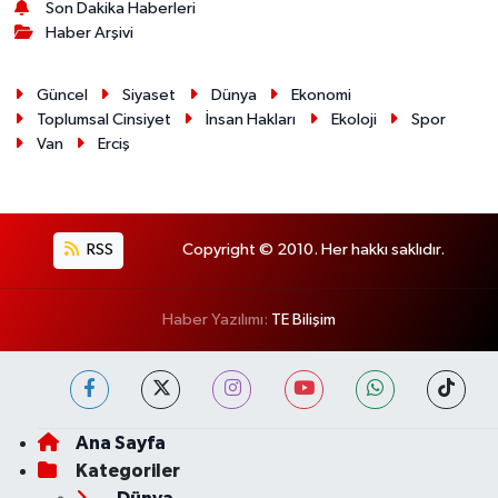
Son Dakika Haberleri
Haber Arşivi
Güncel
Siyaset
Dünya
Ekonomi
Toplumsal Cinsiyet
İnsan Hakları
Ekoloji
Spor
Van
Erciş
RSS
Copyright © 2010. Her hakkı saklıdır.
Haber Yazılımı:
TE Bilişim
Ana Sayfa
Kategoriler