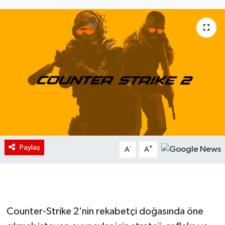
Paylaş
-
+
A
A
Counter-Strike 2'nin rekabetçi doğasında öne