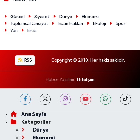
Güncel
Siyaset
Dünya
Ekonomi
Toplumsal Cinsiyet
İnsan Hakları
Ekoloji
Spor
Van
Erciş
RSS
Copyright © 2010. Her hakkı saklıdır.
Haber Yazılımı:
TE Bilişim
Ana Sayfa
Kategoriler
Dünya
Ekonomi