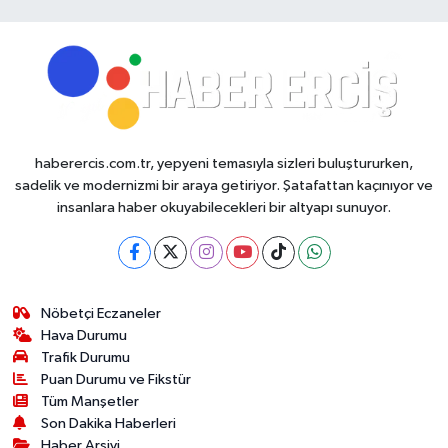
haberercis.com.tr, yepyeni temasıyla sizleri buluştururken,
sadelik ve modernizmi bir araya getiriyor. Şatafattan kaçınıyor ve
insanlara haber okuyabilecekleri bir altyapı sunuyor.
Nöbetçi Eczaneler
Hava Durumu
Trafik Durumu
Puan Durumu ve Fikstür
Tüm Manşetler
Son Dakika Haberleri
Haber Arşivi