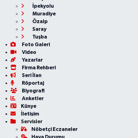
İpekyolu
Muradiye
Özalp
Saray
Tuşba
Foto Galeri
Video
Yazarlar
Firma Rehberi
Seri İlan
Röportaj
Biyografi
Anketler
Künye
İletişim
Servisler
Nöbetçi Eczaneler
Hava Durumu