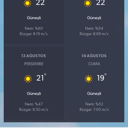
°
°
22
22
Güneşli
Güneşli
Nem: %60
Nem: %54
Rüzgar: 8.19 m/s
Rüzgar: 8.69 m/s
13 AĞUSTOS
14 AĞUSTOS
PERŞEMBE
CUMA
°
°
21
19
Güneşli
Güneşli
Nem: %47
Nem: %52
Rüzgar: 8.50 m/s
Rüzgar: 7.00 m/s