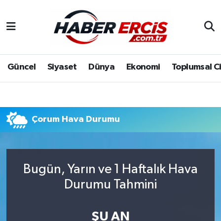
Güncel
Siyaset
Dünya
Ekonomi
Toplumsal C
Çorum Hava Durumu
Bugün, Yarın ve 1 Haftalık Hava
Durumu Tahmini
ŞU AN