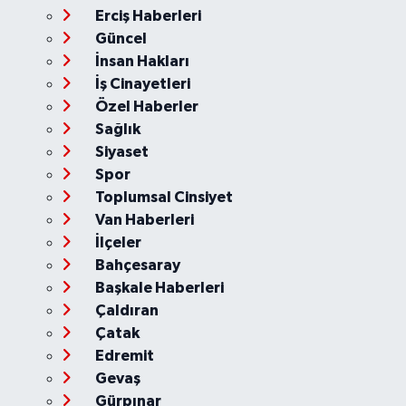
Erciş Haberleri
Güncel
İnsan Hakları
İş Cinayetleri
Özel Haberler
Sağlık
Siyaset
Spor
Toplumsal Cinsiyet
Van Haberleri
İlçeler
Bahçesaray
Başkale Haberleri
Çaldıran
Çatak
Edremit
Gevaş
Gürpınar