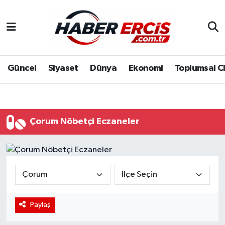
Güncel
Siyaset
Dünya
Ekonomi
Toplumsal C
Çorum Nöbetçi Eczaneler
Paylaş