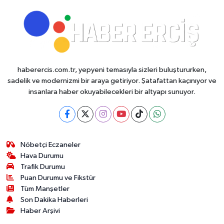
haberercis.com.tr, yepyeni temasıyla sizleri buluştururken,
sadelik ve modernizmi bir araya getiriyor. Şatafattan kaçınıyor ve
insanlara haber okuyabilecekleri bir altyapı sunuyor.
Nöbetçi Eczaneler
Hava Durumu
Trafik Durumu
Puan Durumu ve Fikstür
Tüm Manşetler
Son Dakika Haberleri
Haber Arşivi