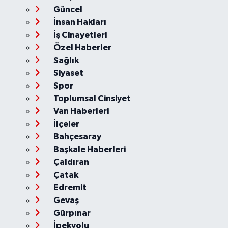
Güncel
İnsan Hakları
İş Cinayetleri
Özel Haberler
Sağlık
Siyaset
Spor
Toplumsal Cinsiyet
Van Haberleri
İlçeler
Bahçesaray
Başkale Haberleri
Çaldıran
Çatak
Edremit
Gevaş
Gürpınar
İpekyolu