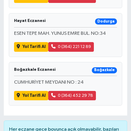
Hayat Eczanesi
Dodurga
ESEN TEPE MAH. YUNUS EMRE BUL. NO:34
Yol Tarifi Al
0 (364) 221 12 89
Boğazkale Eczanesi
Boğazkale
CUMHURİYET MEYDANI NO : 24
Yol Tarifi Al
0 (364) 452 29 78
Her eczane gece boyunca açık olmayabilir, bazıları