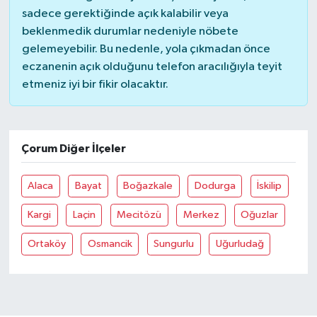
sadece gerektiğinde açık kalabilir veya
beklenmedik durumlar nedeniyle nöbete
gelemeyebilir. Bu nedenle, yola çıkmadan önce
eczanenin açık olduğunu telefon aracılığıyla teyit
etmeniz iyi bir fikir olacaktır.
Çorum Diğer İlçeler
Alaca
Bayat
Boğazkale
Dodurga
İskilip
Kargi
Laçin
Mecitözü
Merkez
Oğuzlar
Ortaköy
Osmancik
Sungurlu
Uğurludağ