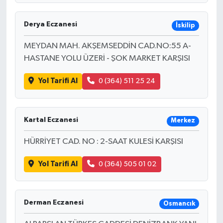
Derya Eczanesi
İskilip
MEYDAN MAH. AKŞEMSEDDİN CAD.NO:55 A-
HASTANE YOLU ÜZERİ - ŞOK MARKET KARŞISI
Yol Tarifi Al
0 (364) 511 25 24
Kartal Eczanesi
Merkez
HÜRRİYET CAD. NO : 2-SAAT KULESİ KARŞISI
Yol Tarifi Al
0 (364) 505 01 02
Derman Eczanesi
Osmancık