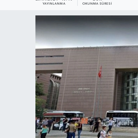
YAYINLANMA
OKUNMA SÜRESI