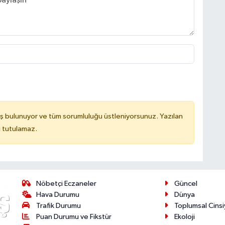
ş bulunuyor ve tüm sorumluluğu üstleniyorsunuz. Yazılan
u tutulamaz.
Nöbetçi Eczaneler
Güncel
Hava Durumu
Dünya
Trafik Durumu
Toplumsal Cinsi
Puan Durumu ve Fikstür
Ekoloji