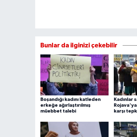
Bunlar da ilginizi çekebilir
Boşandığı kadını katleden
Kadınlar s
erkeğe ağırlaştırılmış
Rojava'ya 
müebbet talebi
karşı tepk