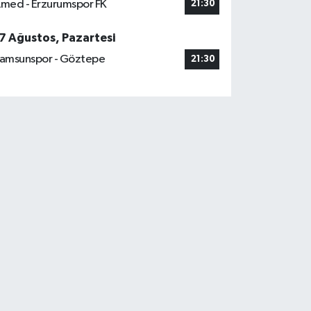
med - Erzurumspor FK
21:30
7 Ağustos, Pazartesi
amsunspor - Göztepe
21:30