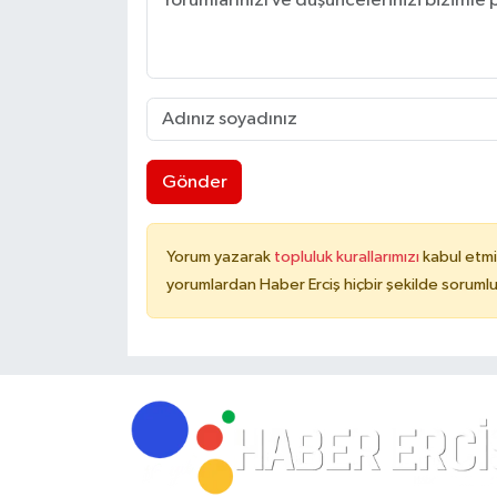
Gönder
Yorum yazarak
topluluk kurallarımızı
kabul etmi
yorumlardan Haber Erciş hiçbir şekilde soruml