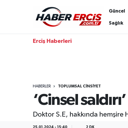
Güncel
Sağlık
Erciş Haberleri
HABERLER
TOPLUMSAL CINSIYET
‘Cinsel saldırı
Doktor S.E, hakkında hemşire H.
25.01.2024 - 15:40
2 DK