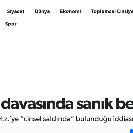
Siyaset
Dünya
Ekonomi
Toplumsal Cinsiy
Spor
’ davasında sanık be
z.’ye “cinsel saldırıda” bulunduğu iddiası