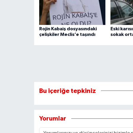
Rojin Kabaiş dosyasındaki
Eski karıs
çelişkiler Meclis’e taşındı
sokak orta
Bu içeriğe tepkiniz
Yorumlar