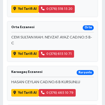
Yol Tarifi Al
0 (376) 518 15 20
Orta Eczanesi
Orta
CEM SULTAN MAH. NEVZAT AYAZ CAD.NO:5 B-
C
Yol Tarifi Al
0 (376) 615 10 71
Karaagaç Eczanesi
Kurşunlu
HASAN CEYLAN CAD.NO.6 B KURSUNLU
Yol Tarifi Al
0 (376) 465 10 79