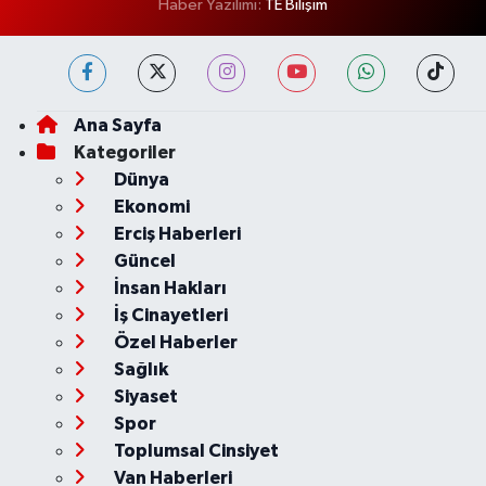
Haber Yazılımı:
TE Bilişim
Ana Sayfa
Kategoriler
Dünya
Ekonomi
Erciş Haberleri
Güncel
İnsan Hakları
İş Cinayetleri
Özel Haberler
Sağlık
Siyaset
Spor
Toplumsal Cinsiyet
Van Haberleri