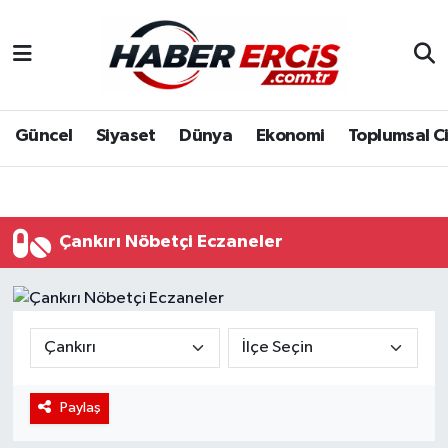
Güncel
Siyaset
Dünya
Ekonomi
Toplumsal C
Çankırı Nöbetçi Eczaneler
Paylaş