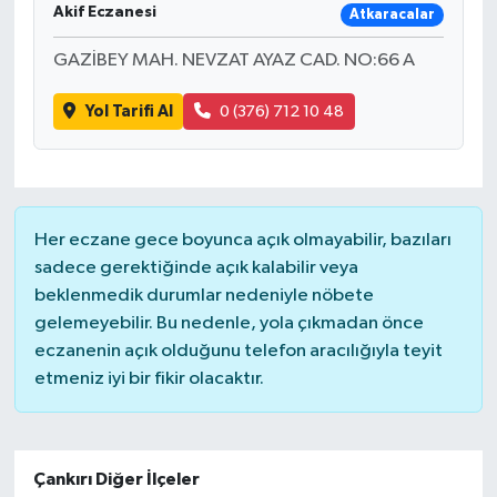
Akif Eczanesi
Atkaracalar
GAZİBEY MAH. NEVZAT AYAZ CAD. NO:66 A
Yol Tarifi Al
0 (376) 712 10 48
Her eczane gece boyunca açık olmayabilir, bazıları
sadece gerektiğinde açık kalabilir veya
beklenmedik durumlar nedeniyle nöbete
gelemeyebilir. Bu nedenle, yola çıkmadan önce
eczanenin açık olduğunu telefon aracılığıyla teyit
etmeniz iyi bir fikir olacaktır.
Çankırı Diğer İlçeler