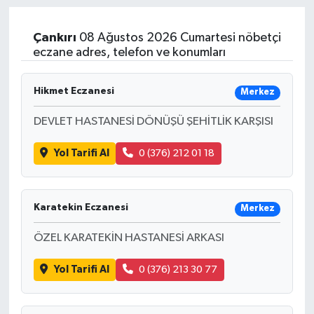
Çankırı
08 Ağustos 2026 Cumartesi nöbetçi
eczane adres, telefon ve konumları
Hikmet Eczanesi
Merkez
DEVLET HASTANESİ DÖNÜŞÜ ŞEHİTLİK KARŞISI
Yol Tarifi Al
0 (376) 212 01 18
Karatekin Eczanesi
Merkez
ÖZEL KARATEKİN HASTANESİ ARKASI
Yol Tarifi Al
0 (376) 213 30 77