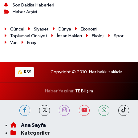
Son Dakika Haberleri
Haber Arşivi
Güncel
Siyaset
Dünya
Ekonomi
Toplumsal Cinsiyet
İnsan Hakları
Ekoloji
Spor
Van
Erciş
RSS
Copyright © 2010. Her hakkı saklıdır.
Haber Yazılımı:
TE Bilişim
Ana Sayfa
Kategoriler