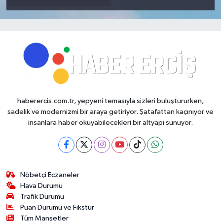
haberercis.com.tr, yepyeni temasıyla sizleri buluştururken,
sadelik ve modernizmi bir araya getiriyor. Şatafattan kaçınıyor ve
insanlara haber okuyabilecekleri bir altyapı sunuyor.
Nöbetçi Eczaneler
Hava Durumu
Trafik Durumu
Puan Durumu ve Fikstür
Tüm Manşetler