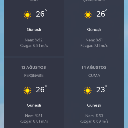
°
°
26
26
Güneşli
Güneşli
Nem: %52
Nem: %51
Rüzgar: 6.81 m/s
Rüzgar: 7.11 m/s
13 AĞUSTOS
14 AĞUSTOS
PERŞEMBE
CUMA
°
°
26
23
Güneşli
Güneşli
Nem: %51
Nem: %53
Rüzgar: 8.81 m/s
Rüzgar: 6.69 m/s