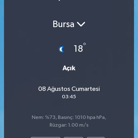
Bursa
°
18
Açık
08 Ağustos Cumartesi
03:45
Nem: %73, Basınç: 1010 hpa hPa,
Rüzgar: 1.00 m/s