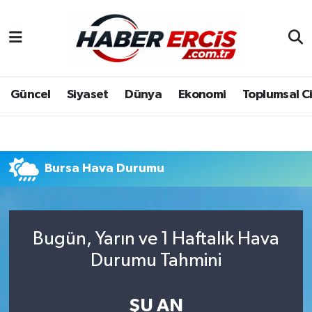
Güncel
Siyaset
Dünya
Ekonomi
Toplumsal C
Bursa Hava Durumu
Bugün, Yarın ve 1 Haftalık Hava
Durumu Tahmini
ŞU AN