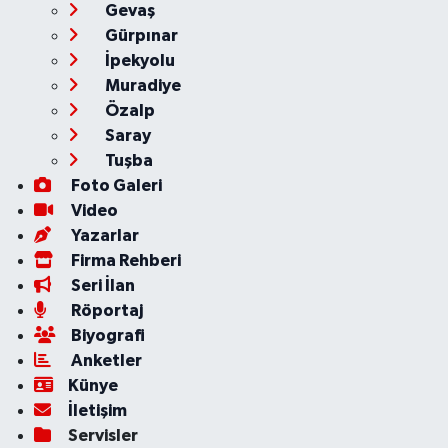
Gevaş
Gürpınar
İpekyolu
Muradiye
Özalp
Saray
Tuşba
Foto Galeri
Video
Yazarlar
Firma Rehberi
Seri İlan
Röportaj
Biyografi
Anketler
Künye
İletişim
Servisler