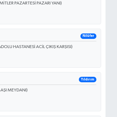
İTLER PAZARTESİ PAZARI YANI)
Nilüfer
DOLU HASTANESİ ACİL ÇIKIŞ KARŞISI)
Yıldırım
BAŞI MEYDANI)