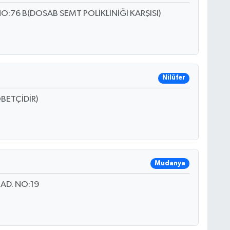
:76 B(DOSAB SEMT POLİKLİNİĞİ KARŞISI)
Nilüfer
BETÇİDİR)
Mudanya
AD. NO:19