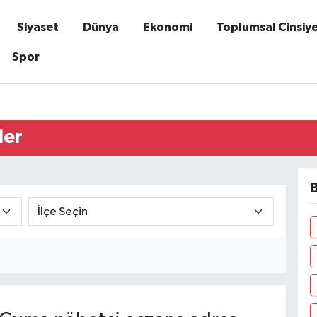
Siyaset
Dünya
Ekonomi
Toplumsal Cinsiy
Spor
ler
B