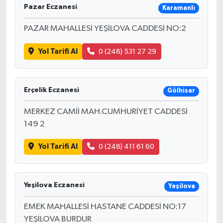
Pazar Eczanesi
Karamanlı
PAZAR MAHALLESİ YEŞİLOVA CADDESİ NO:2
Yol Tarifi Al
0 (248) 531 27 29
Erçelik Eczanesi
Gölhisar
MERKEZ CAMİİ MAH.CUMHURİYET CADDESİ
149 2
Yol Tarifi Al
0 (248) 411 61 60
Yeşilova Eczanesi
Yeşilova
EMEK MAHALLESİ HASTANE CADDESİ NO:17
YEŞİLOVA BURDUR