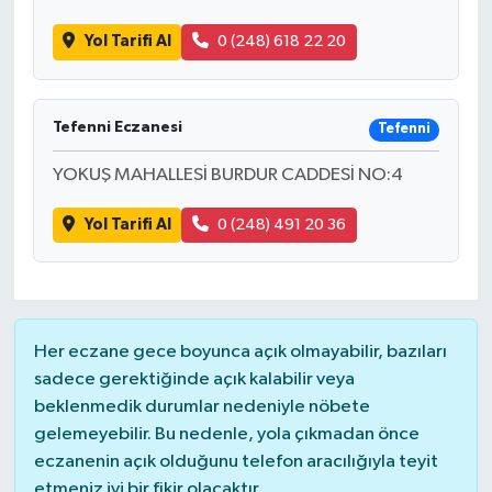
Yol Tarifi Al
0 (248) 618 22 20
Tefenni Eczanesi
Tefenni
YOKUŞ MAHALLESİ BURDUR CADDESİ NO:4
Yol Tarifi Al
0 (248) 491 20 36
Her eczane gece boyunca açık olmayabilir, bazıları
sadece gerektiğinde açık kalabilir veya
beklenmedik durumlar nedeniyle nöbete
gelemeyebilir. Bu nedenle, yola çıkmadan önce
eczanenin açık olduğunu telefon aracılığıyla teyit
etmeniz iyi bir fikir olacaktır.