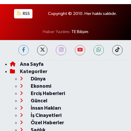
RSS
Copyright © 2010. Her hakkı saklıdır.
Haber Yazılımı:
TE Bilişim
Ana Sayfa
Kategoriler
Dünya
Ekonomi
Erciş Haberleri
Güncel
İnsan Hakları
İş Cinayetleri
Özel Haberler
Sağlık