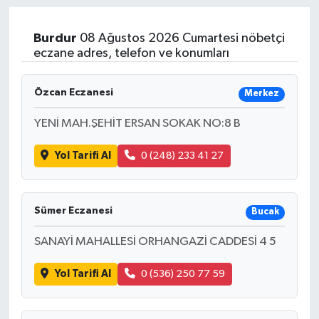
Burdur
08 Ağustos 2026 Cumartesi nöbetçi
eczane adres, telefon ve konumları
Özcan Eczanesi
Merkez
YENİ MAH.ŞEHİT ERSAN SOKAK NO:8 B
Yol Tarifi Al
0 (248) 233 41 27
Sümer Eczanesi
Bucak
SANAYİ MAHALLESİ ORHANGAZİ CADDESİ 4 5
Yol Tarifi Al
0 (536) 250 77 59