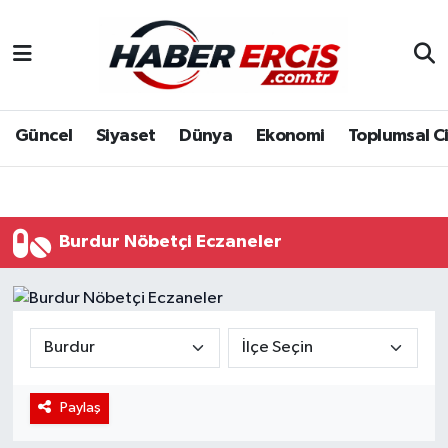
Güncel
Siyaset
Dünya
Ekonomi
Toplumsal C
Burdur Nöbetçi Eczaneler
Paylaş