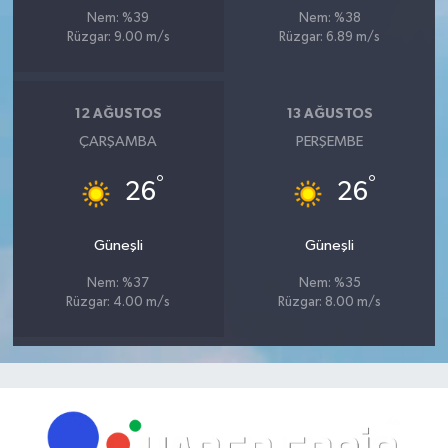
Nem: %39
Nem: %38
Rüzgar: 9.00 m/s
Rüzgar: 6.89 m/s
12 AĞUSTOS
13 AĞUSTOS
ÇARŞAMBA
PERŞEMBE
°
°
26
26
Güneşli
Güneşli
Nem: %37
Nem: %35
Rüzgar: 4.00 m/s
Rüzgar: 8.00 m/s