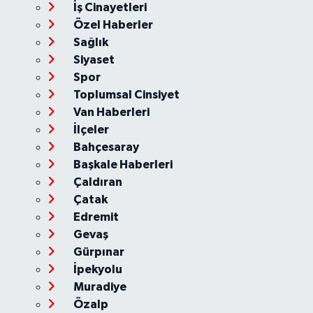
İş Cinayetleri
Özel Haberler
Sağlık
Siyaset
Spor
Toplumsal Cinsiyet
Van Haberleri
İlçeler
Bahçesaray
Başkale Haberleri
Çaldıran
Çatak
Edremit
Gevaş
Gürpınar
İpekyolu
Muradiye
Özalp