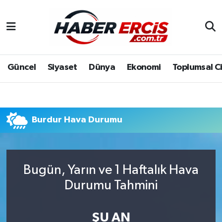
Güncel
Siyaset
Dünya
Ekonomi
Toplumsal C
Burdur Hava Durumu
Bugün, Yarın ve 1 Haftalık Hava
Durumu Tahmini
ŞU AN