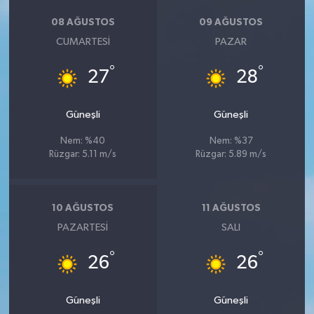
08 AĞUSTOS
09 AĞUSTOS
CUMARTESI
PAZAR
°
°
27
28
Güneşli
Güneşli
Nem: %40
Nem: %37
Rüzgar: 5.11 m/s
Rüzgar: 5.89 m/s
10 AĞUSTOS
11 AĞUSTOS
PAZARTESI
SALI
°
°
26
26
Güneşli
Güneşli