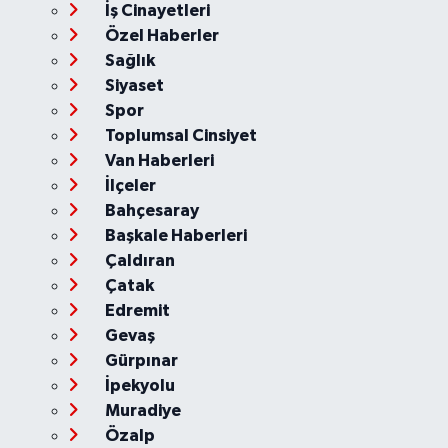
İş Cinayetleri
Özel Haberler
Sağlık
Siyaset
Spor
Toplumsal Cinsiyet
Van Haberleri
İlçeler
Bahçesaray
Başkale Haberleri
Çaldıran
Çatak
Edremit
Gevaş
Gürpınar
İpekyolu
Muradiye
Özalp