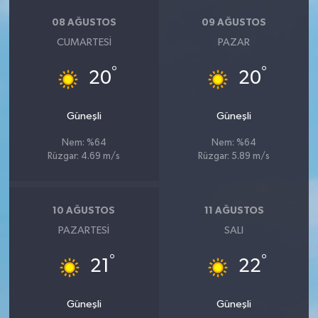
08 AĞUSTOS
09 AĞUSTOS
CUMARTESI
PAZAR
°
°
20
20
Güneşli
Güneşli
Nem: %64
Nem: %64
Rüzgar: 4.69 m/s
Rüzgar: 5.89 m/s
10 AĞUSTOS
11 AĞUSTOS
PAZARTESI
SALI
°
°
21
22
Güneşli
Güneşli