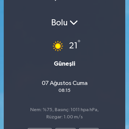
Bolu
°
21
Güneşli
07 Ağustos Cuma
08:15
Nem: %75, Basınç: 1011 hpa hPa,
Rüzgar: 1.00 m/s