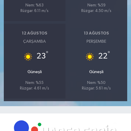
Nem: %63
Nem: %59
Rüzgar: 6.11 m/s
Rüzgar: 4.50 m/s
12 AĞUSTOS
13 AĞUSTOS
ÇARŞAMBA
PERŞEMBE
°
°
23
22
Güneşli
Güneşli
Nem: %55
Nem: %50
Rüzgar: 4.61 m/s
Rüzgar: 5.61 m/s