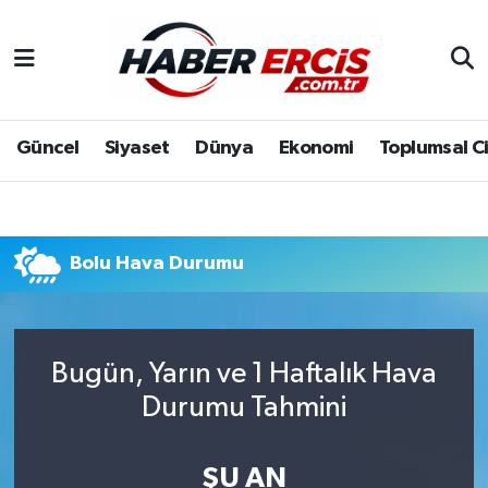
Güncel
Siyaset
Dünya
Ekonomi
Toplumsal C
Bolu Hava Durumu
Bugün, Yarın ve 1 Haftalık Hava
Durumu Tahmini
ŞU AN