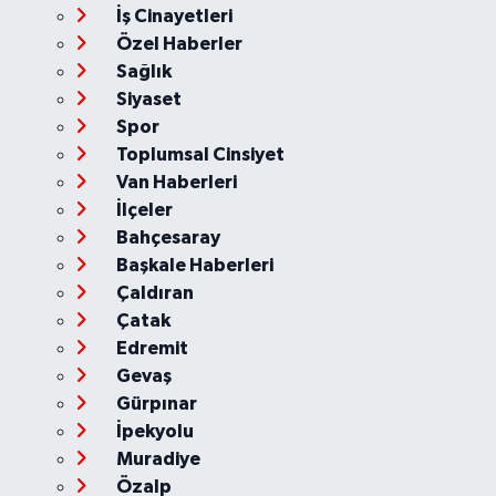
İş Cinayetleri
Özel Haberler
Sağlık
Siyaset
Spor
Toplumsal Cinsiyet
Van Haberleri
İlçeler
Bahçesaray
Başkale Haberleri
Çaldıran
Çatak
Edremit
Gevaş
Gürpınar
İpekyolu
Muradiye
Özalp