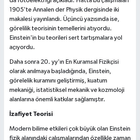
da fotoelektriği açıkladı. Hatta bu çalışmaları
1905'te Annalen der Physik dergisinde iki
makalesi yayınlandı. Üçüncü yazısında ise,
görelilik teorisinin temellerini atıyordu.
Einstein'in bu teorileri sert tartışmalara yol
açıyordu.
Daha sonra 20. yy'ın En Kuramsal Fizikçisi
olarak anılmaya başladığında, Einstein,
görelelik kuramını geliştirmiş, kuatum
mekaniği, istatistiksel mekanik ve kozmoloji
alanlarına önemli katkılar sağlamıştır.
İzafiyet Teorisi
Modern bilime etkileri çok büyük olan Einstein
fizik alanındaki çalışmalarından özellikle zaman