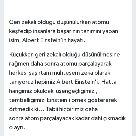
Geri zekalı olduğu düşünülürken atomu
keşfedip insanlara başarının tanımını yapan
isim, Albert Einstein'in hayatı.
Küçükken geri zekalı olduğu düşünülmesine
rağmen daha sonra atomu parçalayarak
herkesi şaşırtam muhteşem zeka olarak
tanıyoruz hepimiz Albert Einstein'i. Hatta
hangimiz okuldaki üşengeçliğimizi,
tembelliğimizi Einstein'i örnek göstererek
örtmedik ki... Tabii hiçbirimiz daha
sonra atom parçalayacak kadar dahi çıkmadık
o ayrı.