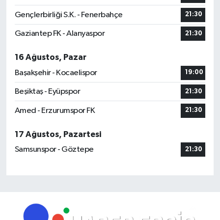
Gençlerbirliği S.K. - Fenerbahçe
21:30
Gaziantep FK - Alanyaspor
21:30
16 Ağustos, Pazar
Başakşehir - Kocaelispor
19:00
Beşiktaş - Eyüpspor
21:30
Amed - Erzurumspor FK
21:30
17 Ağustos, Pazartesi
Samsunspor - Göztepe
21:30