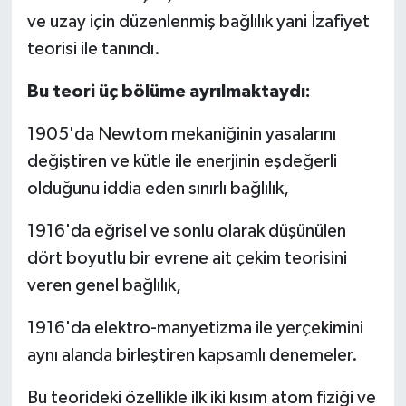
ve uzay için düzenlenmiş bağlılık yani İzafiyet
teorisi ile tanındı.
Bu teori üç bölüme ayrılmaktaydı:
1905'da Newtom mekaniğinin yasalarını
değiştiren ve kütle ile enerjinin eşdeğerli
olduğunu iddia eden sınırlı bağlılık,
1916'da eğrisel ve sonlu olarak düşünülen
dört boyutlu bir evrene ait çekim teorisini
veren genel bağlılık,
1916'da elektro-manyetizma ile yerçekimini
aynı alanda birleştiren kapsamlı denemeler.
Bu teorideki özellikle ilk iki kısım atom fiziği ve