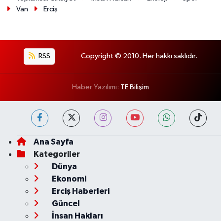
Van
Erciş
RSS
Copyright © 2010. Her hakkı saklıdır.
Haber Yazılımı:
TE Bilişim
Ana Sayfa
Kategoriler
Dünya
Ekonomi
Erciş Haberleri
Güncel
İnsan Hakları