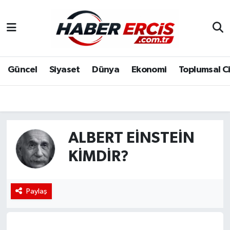
Güncel
Siyaset
Dünya
Ekonomi
Toplumsal C
ALBERT EINSTEIN
KIMDIR?
Paylaş