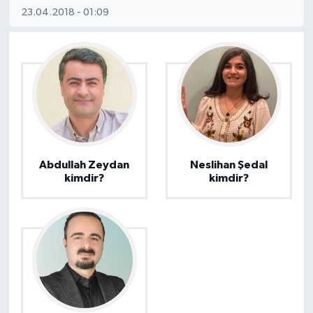
23.04.2018 - 01:09
Abdullah Zeydan
Neslihan Şedal
kimdir?
kimdir?