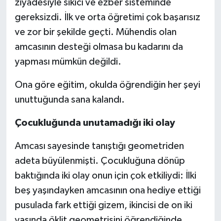
ziyadesiyle sıkıcı ve ezber sisteminde
gereksizdi. İlk ve orta öğretimi çok başarısız
ve zor bir şekilde geçti. Mühendis olan
amcasının desteği olmasa bu kadarını da
yapması mümkün değildi.
Ona göre eğitim, okulda öğrendiğin her şeyi
unuttuğunda sana kalandı.
Çocukluğunda unutamadığı iki olay
Amcası sayesinde tanıştığı geometriden
adeta büyülenmişti. Çocukluğuna dönüp
baktığında iki olay onun için çok etkiliydi: İlki
beş yaşındayken amcasının ona hediye ettiği
pusulada fark ettiği gizem, ikincisi de on iki
yaşında öklit geometrisini öğrendiğinde