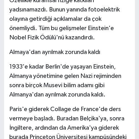
Özellikle kuramsal fiziğe katkıları
yadsınamazdı. Bunun yanında fotoelektrik
olayına getirdiği açıklamalar da çok
önemliydi. Tüm bu gelişmeler Einstein'e
Nobel Fizik Ödülü'nü kazandırdı.
Almaya'dan ayrılmak zorunda kaldı
1933'e kadar Berlin'de yaşayan Einstein,
Almanya yönetimine gelen Nazi rejiminden
sonra birçok Musevi bilim adamı gibi
Almanya'dan ayrılmak zorunda kaldı.
Paris'e giderek Collage de France'de ders
vermeye başladı. Buradan Belçika'ya, sonra
İngiltere, ardından da Amerika'ya giderek
burada Princeton Üniversitesi kampüsündeki