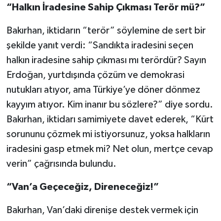
“Halkın İradesine Sahip Çıkması Terör mü?”
Bakırhan, iktidarın “terör” söylemine de sert bir
şekilde yanıt verdi: “Sandıkta iradesini seçen
halkın iradesine sahip çıkması mı terördür? Sayın
Erdoğan, yurtdışında çözüm ve demokrasi
nutukları atıyor, ama Türkiye’ye döner dönmez
kayyım atıyor. Kim inanır bu sözlere?” diye sordu.
Bakırhan, iktidarı samimiyete davet ederek, “Kürt
sorununu çözmek mi istiyorsunuz, yoksa halkların
iradesini gasp etmek mi? Net olun, mertçe cevap
verin” çağrısında bulundu.
“Van’a Geçeceğiz, Direneceğiz!”
Bakırhan, Van’daki direnişe destek vermek için