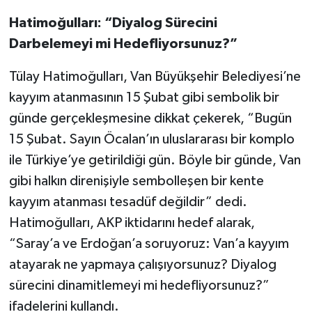
Hatimoğulları: “Diyalog Sürecini
Darbelemeyi mi Hedefliyorsunuz?”
Tülay Hatimoğulları, Van Büyükşehir Belediyesi’ne
kayyım atanmasının 15 Şubat gibi sembolik bir
günde gerçekleşmesine dikkat çekerek, “Bugün
15 Şubat. Sayın Öcalan’ın uluslararası bir komplo
ile Türkiye’ye getirildiği gün. Böyle bir günde, Van
gibi halkın direnişiyle sembolleşen bir kente
kayyım atanması tesadüf değildir” dedi.
Hatimoğulları, AKP iktidarını hedef alarak,
“Saray’a ve Erdoğan’a soruyoruz: Van’a kayyım
atayarak ne yapmaya çalışıyorsunuz? Diyalog
sürecini dinamitlemeyi mi hedefliyorsunuz?”
ifadelerini kullandı.