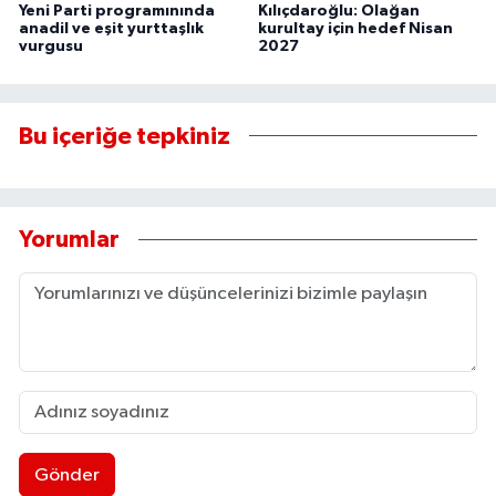
Yeni Parti programınında
Kılıçdaroğlu: Olağan
anadil ve eşit yurttaşlık
kurultay için hedef Nisan
vurgusu
2027
Bu içeriğe tepkiniz
Yorumlar
Gönder