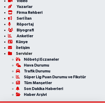
Video
Yazarlar
Firma Rehberi
Seri İlan
Röportaj
Biyografi
Anketler
Künye
İletişim
Servisler
Nöbetçi Eczaneler
Hava Durumu
Trafik Durumu
Süper Lig Puan Durumu ve Fikstür
Tüm Manşetler
Son Dakika Haberleri
Haber Arşivi