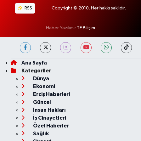
RSS
Copyright © 2010. Her hakkı saklıdır.
Haber Yazılımı:
TE Bilişim
Ana Sayfa
Kategoriler
Dünya
Ekonomi
Erciş Haberleri
Güncel
İnsan Hakları
İş Cinayetleri
Özel Haberler
Sağlık