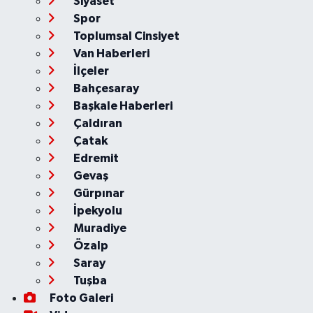
Siyaset
Spor
Toplumsal Cinsiyet
Van Haberleri
İlçeler
Bahçesaray
Başkale Haberleri
Çaldıran
Çatak
Edremit
Gevaş
Gürpınar
İpekyolu
Muradiye
Özalp
Saray
Tuşba
Foto Galeri