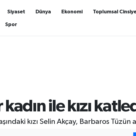
Siyaset
Dünya
Ekonomi
Toplumsal Cinsiy
Spor
 kadın ile kızı katled
 yaşındaki kızı Selin Akçay, Barbaros Tüzün a