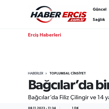
Güncel
Sağlık
Erciş Haberleri
HABERLER
TOPLUMSAL CINSIYET
Bağcılar’da bir
Bağcılar’da Filiz Çilingir ve 14
08.11.2023 - 11:34
1 DK