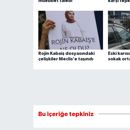
müebbet talebi
karşı tepk
Rojin Kabaiş dosyasındaki
Eski karıs
çelişkiler Meclis’e taşındı
sokak orta
Bu içeriğe tepkiniz