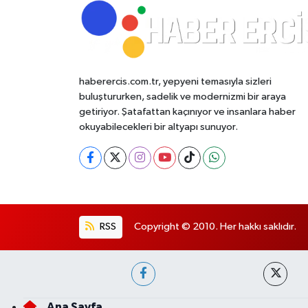
haberercis.com.tr, yepyeni temasıyla sizleri
buluştururken, sadelik ve modernizmi bir araya
getiriyor. Şatafattan kaçınıyor ve insanlara haber
okuyabilecekleri bir altyapı sunuyor.
RSS
Copyright © 2010. Her hakkı saklıdır.
Ana Sayfa