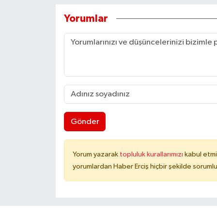
Yorumlar
Gönder
Yorum yazarak
topluluk kurallarımızı
kabul etmi
yorumlardan Haber Erciş hiçbir şekilde soruml