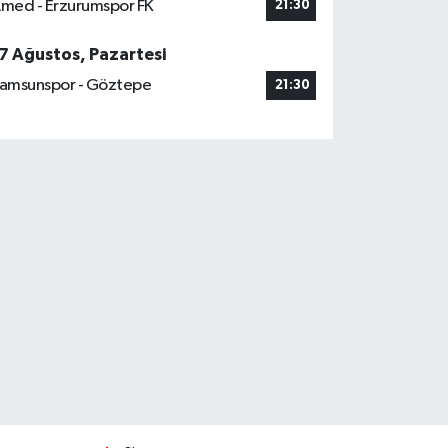
med - Erzurumspor FK
21:30
7 Ağustos, Pazartesi
amsunspor - Göztepe
21:30