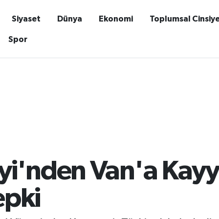
Siyaset
Dünya
Ekonomi
Toplumsal Cinsiy
Spor
yi'nden Van'a Kay
epki