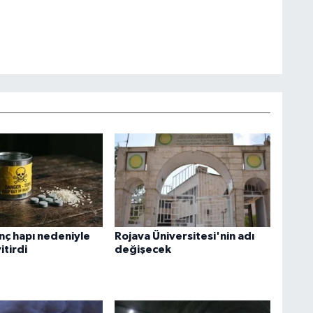
rinç hapı nedeniyle
Rojava Üniversitesi'nin adı
itirdi
değişecek