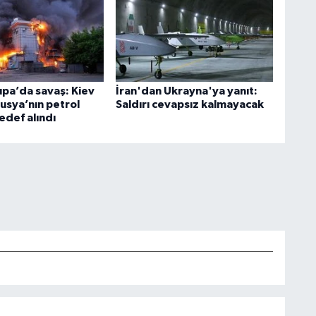
pa’da savaş: Kiev
İran'dan Ukrayna'ya yanıt:
usya’nın petrol
Saldırı cevapsız kalmayacak
hedef alındı