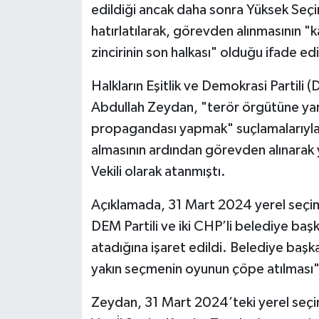
edildiği ancak daha sonra Yüksek Seçi
hatırlatılarak, görevden alınmasının "k
zincirinin son halkası" olduğu ifade edi
Halkların Eşitlik ve Demokrasi Partili
Abdullah Zeydan, "terör örgütüne yar
propagandası yapmak" suçlamalarıyla y
almasının ardından görevden alınarak 
Vekili olarak atanmıştı.
Açıklamada, 31 Mart 2024 yerel seçimle
DEM Partili ve iki CHP’li belediye baş
atadığına işaret edildi. Belediye başk
yakın seçmenin oyunun çöpe atılması" a
Zeydan, 31 Mart 2024’teki yerel seçi