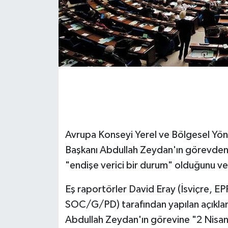
Avrupa Konseyi Yerel ve Bölgesel Yön
Başkanı Abdullah Zeydan'ın görevden u
"endişe verici bir durum" olduğunu ve
Eş raportörler David Eray (İsviçre, E
SOC/G/PD) tarafından yapılan açıklam
Abdullah Zeydan'ın görevine "2 Nisan 20