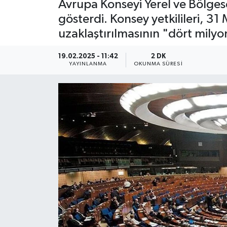
Avrupa Konseyi Yerel ve Bölges
gösterdi. Konsey yetkilileri, 
uzaklaştırılmasının "dört milyo
19.02.2025 - 11:42
2 DK
YAYINLANMA
OKUNMA SÜRESI