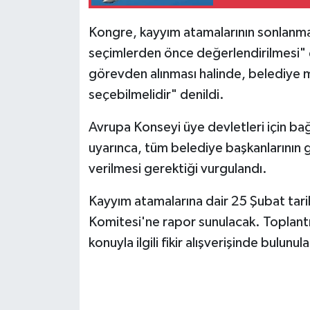
Kongre, kayyım atamalarının sonlanma
seçimlerden önce değerlendirilmesi" ç
görevden alınması halinde, belediye me
seçebilmelidir" denildi.
Avrupa Konseyi üye devletleri için bağ
uyarınca, tüm belediye başkanlarının g
verilmesi gerektiği vurgulandı.
Kayyım atamalarına dair 25 Şubat tar
Komitesi'ne rapor sunulacak. Toplantıy
konuyla ilgili fikir alışverişinde bulunula