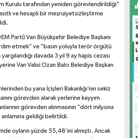
m Kurulu tarafından yeniden görevlendirildiği"
asıtlı ve hesaplı bir meşruiyetsizleştirme
ldi.
 (DEM Parti) Van Büyükşehir Belediye Başkanı
dım etmek" ve "basın yoluyla terör örgütü
argılandığı davada 3 yıl 9 ay hapis cezası
yerine Van Valisi Ozan Balcı Belediye Başkan
rinden bu yana İçişleri Bakanlığı’nın sekiz
kanını görevden alarak yerlerine kayyım
anlarının görevden alınmasının "dört milyona
nlamına geldiği belirtildi.
mde oyların yüzde 55,48’ini almıştı. Ancak
1