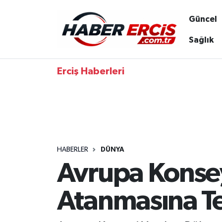
Güncel
Sağlık
Erciş Haberleri
HABERLER
DÜNYA
Avrupa Konse
Atanmasına T