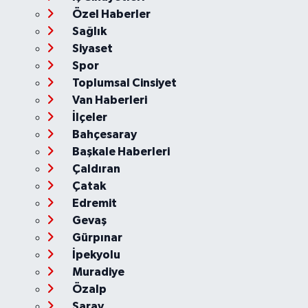
Özel Haberler
Sağlık
Siyaset
Spor
Toplumsal Cinsiyet
Van Haberleri
İlçeler
Bahçesaray
Başkale Haberleri
Çaldıran
Çatak
Edremit
Gevaş
Gürpınar
İpekyolu
Muradiye
Özalp
Saray