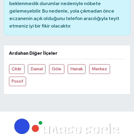
beklenmedik durumlar nedeniyle nöbete
gelemeyebilir. Bu nedenle, yola çıkmadan önce
eczanenin açık olduğunu telefon aracılığıyla teyit
etmeniz iyi bir fikir olacaktır.
Ardahan Diğer İlçeler
Çildir
Damal
Göle
Hanak
Merkez
Posof