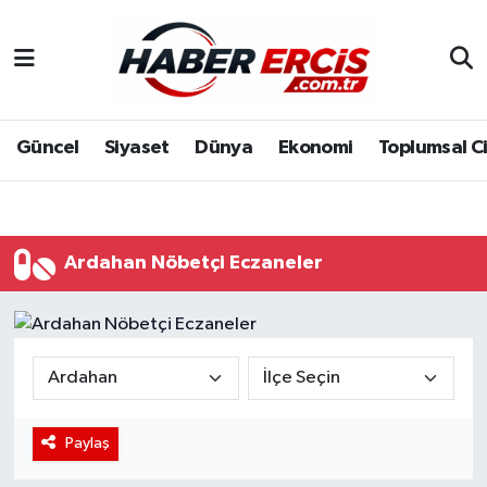
Güncel
Siyaset
Dünya
Ekonomi
Toplumsal C
Ardahan Nöbetçi Eczaneler
Paylaş