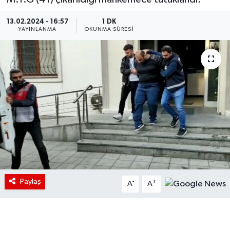
13.02.2024 - 16:57
1 DK
YAYINLANMA
OKUNMA SÜRESI
Paylaş
-
+
A
A