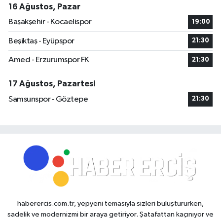
16 Ağustos, Pazar
Başakşehir - Kocaelispor
19:00
Beşiktaş - Eyüpspor
21:30
Amed - Erzurumspor FK
21:30
17 Ağustos, Pazartesi
Samsunspor - Göztepe
21:30
haberercis.com.tr, yepyeni temasıyla sizleri buluştururken,
sadelik ve modernizmi bir araya getiriyor. Şatafattan kaçınıyor ve