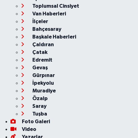
Toplumsal Cinsiyet
Van Haberleri
İlçeler
Bahçesaray
Başkale Haberleri
Çaldıran
Çatak
Edremit
Gevaş
Gürpınar
İpekyolu
Muradiye
Özalp
Saray
Tuşba
Foto Galeri
Video
Yazarlar