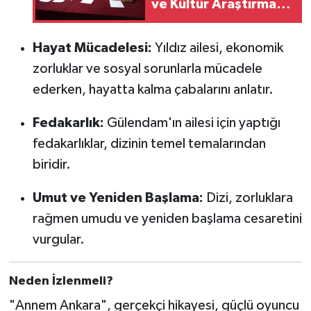
ve Kültür Araştırma
ve Geliştirme
Derneği ilk
Hayat Mücadelesi:
Yıldız ailesi, ekonomik
kongresini yaptı
zorluklar ve sosyal sorunlarla mücadele
ederken, hayatta kalma çabalarını anlatır.
Fedakarlık:
Gülendam'ın ailesi için yaptığı
fedakarlıklar, dizinin temel temalarından
biridir.
Umut ve Yeniden Başlama:
Dizi, zorluklara
rağmen umudu ve yeniden başlama cesaretini
vurgular.
Neden İzlenmeli?
"Annem Ankara", gerçekçi hikayesi, güçlü oyuncu