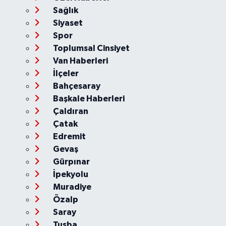
Sağlık
Siyaset
Spor
Toplumsal Cinsiyet
Van Haberleri
İlçeler
Bahçesaray
Başkale Haberleri
Çaldıran
Çatak
Edremit
Gevaş
Gürpınar
İpekyolu
Muradiye
Özalp
Saray
Tuşba