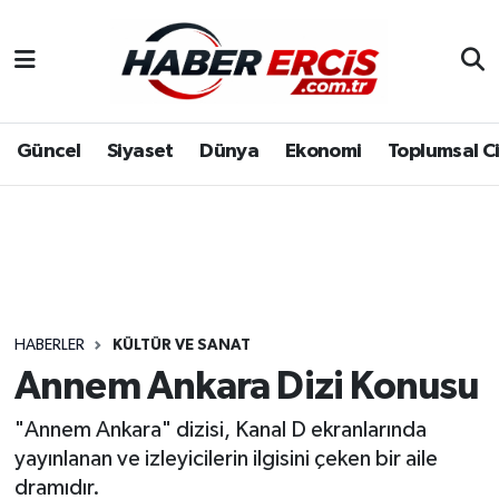
Güncel
Siyaset
Dünya
Ekonomi
Toplumsal C
HABERLER
KÜLTÜR VE SANAT
Annem Ankara Dizi Konusu
"Annem Ankara" dizisi, Kanal D ekranlarında
yayınlanan ve izleyicilerin ilgisini çeken bir aile
dramıdır.