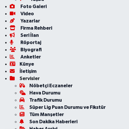
Foto Galeri
Video
Yazarlar
Firma Rehberi
Seri İlan
Röportaj
Biyografi
Anketler
Künye
İletişim
Servisler
Nöbetçi Eczaneler
Hava Durumu
Trafik Durumu
Süper Lig Puan Durumu ve Fikstür
Tüm Manşetler
Son Dakika Haberleri
Haber Arşivi