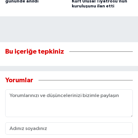
gününde anıldı
Kürt Ulusal Tiyatrosu’nun
kuruluşunu ilan etti
Bu içeriğe tepkiniz
Yorumlar