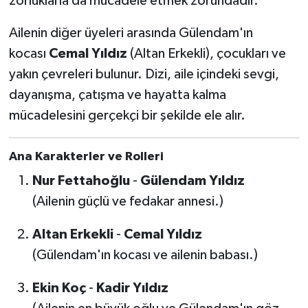
zorluklarla da mücadele etmek zorundadır.
Ailenin diğer üyeleri arasında Gülendam'ın
kocası
Cemal Yıldız
(Altan Erkekli), çocukları ve
yakın çevreleri bulunur. Dizi, aile içindeki sevgi,
dayanışma, çatışma ve hayatta kalma
mücadelesini gerçekçi bir şekilde ele alır.
Ana Karakterler ve Rolleri
Nur Fettahoğlu
-
Gülendam Yıldız
(Ailenin güçlü ve fedakar annesi.)
Altan Erkekli
-
Cemal Yıldız
(Gülendam'ın kocası ve ailenin babası.)
Ekin Koç
-
Kadir Yıldız