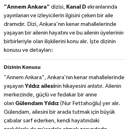
"Annem Ankara"
dizisi,
Kanal D
ekranlarında
yayınlanan ve izleyicilerin ilgisini çeken bir aile
dramıdır. Dizi, Ankara'nın kenar mahallelerinde
yaşayan bir ailenin hayatını ve bu ailenin üyelerinin
birbirleriyle olan ilişkilerini konu alır. İşte dizinin
konusu ve detayları:
Dizinin Konusu
"Annem Ankara", Ankara'nın kenar mahallelerinde
yaşayan
Yıldız ailesi
nin hikayesini anlatır. Ailenin
merkezinde, güçlü ve fedakar bir anne
olan
Gülendam Yıldız
(Nur Fettahoğlu) yer alır.
Gülendam, ailesini bir arada tutmak için büyük
çabalar sarf ederken, kendi hayatındaki