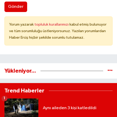
Gönder
Yorum yazarak
topluluk kurallarımızı
kabul etmiş bulunuyor
ve tüm sorumluluğu üstleniyorsunuz. Yazılan yorumlardan
Haber Erciş hiçbir şekilde sorumlu tutulamaz.
Yükleniyor...
Trend Haberler
1
Aynı aileden 3 kişi katledildi