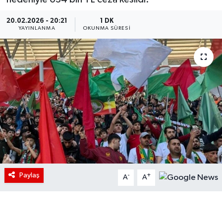
20.02.2026 - 20:21
1 DK
YAYINLANMA
OKUNMA SÜRESI
Paylaş
-
+
A
A