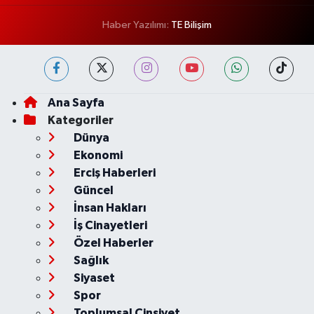
Haber Yazılımı:
TE Bilişim
Ana Sayfa
Kategoriler
Dünya
Ekonomi
Erciş Haberleri
Güncel
İnsan Hakları
İş Cinayetleri
Özel Haberler
Sağlık
Siyaset
Spor
Toplumsal Cinsiyet