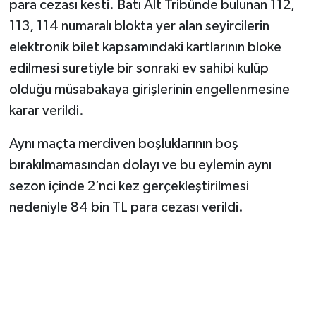
para cezası kesti. Batı Alt Tribünde bulunan 112,
113, 114 numaralı blokta yer alan seyircilerin
elektronik bilet kapsamındaki kartlarının bloke
edilmesi suretiyle bir sonraki ev sahibi kulüp
olduğu müsabakaya girişlerinin engellenmesine
karar verildi.
Aynı maçta merdiven boşluklarının boş
bırakılmamasından dolayı ve bu eylemin aynı
sezon içinde 2’nci kez gerçekleştirilmesi
nedeniyle 84 bin TL para cezası verildi.