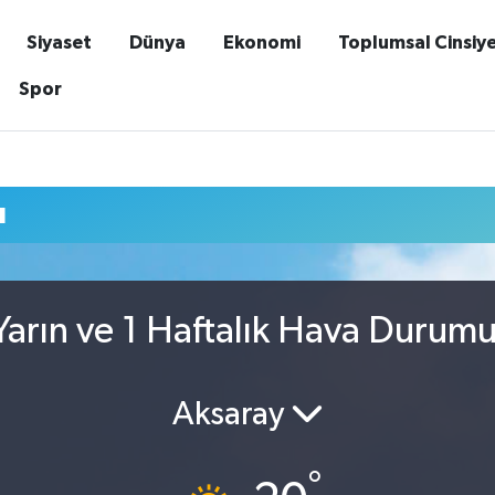
Siyaset
Dünya
Ekonomi
Toplumsal Cinsiy
Spor
u
arın ve 1 Haftalık Hava Durum
Aksaray
°