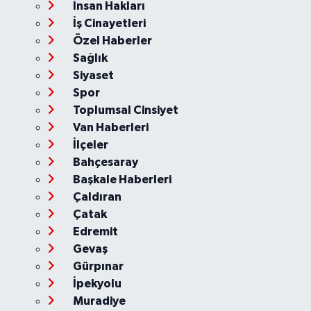
İnsan Hakları
İş Cinayetleri
Özel Haberler
Sağlık
Siyaset
Spor
Toplumsal Cinsiyet
Van Haberleri
İlçeler
Bahçesaray
Başkale Haberleri
Çaldıran
Çatak
Edremit
Gevaş
Gürpınar
İpekyolu
Muradiye