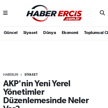
Güncel
Siyaset
Dünya
Ekonomi
Toplumsal C
HABERLER
SIYASET
AKP'nin Yeni Yerel
Yönetimler
Düzenlemesinde Neler