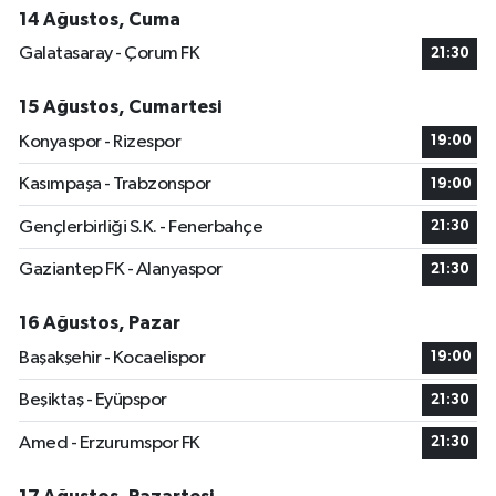
14 Ağustos, Cuma
Galatasaray - Çorum FK
21:30
15 Ağustos, Cumartesi
Konyaspor - Rizespor
19:00
Kasımpaşa - Trabzonspor
19:00
Gençlerbirliği S.K. - Fenerbahçe
21:30
Gaziantep FK - Alanyaspor
21:30
16 Ağustos, Pazar
Başakşehir - Kocaelispor
19:00
Beşiktaş - Eyüpspor
21:30
Amed - Erzurumspor FK
21:30