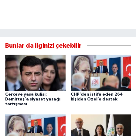
Bunlar da ilginizi çekebilir
Çerçeve yasa kulisi:
CHP’den istifa eden 264
Demirtaş'a siyaset yasağı
kişiden Özel’e destek
tartışması