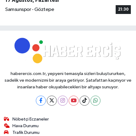
17 Ağustos, Pazartesi
Samsunspor - Göztepe
21:30
haberercis.com.tr, yepyeni temasıyla sizleri buluştururken,
sadelik ve modernizmi bir araya getiriyor. Şatafattan kaçınıyor ve
insanlara haber okuyabilecekleri bir altyapı sunuyor.
Nöbetçi Eczaneler
Hava Durumu
Trafik Durumu