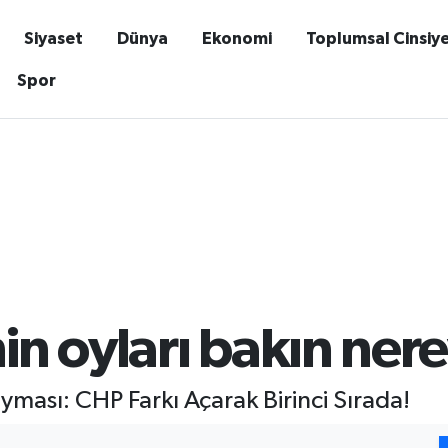
Siyaset
Dünya
Ekonomi
Toplumsal Cinsiy
Spor
 oyları bakın nerey
ası: CHP Farkı Açarak Birinci Sırada!