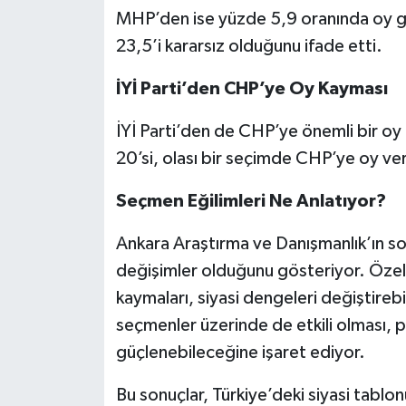
MHP’den ise yüzde 5,9 oranında oy g
23,5’i kararsız olduğunu ifade etti.
İYİ Parti’den CHP’ye Oy Kayması
İYİ Parti’den de CHP’ye önemli bir oy 
20’si, olası bir seçimde CHP’ye oy ver
Seçmen Eğilimleri Ne Anlatıyor?
Ankara Araştırma ve Danışmanlık’ın so
değişimler olduğunu gösteriyor. Öze
kaymaları, siyasi dengeleri değiştireb
seçmenler üzerinde de etkili olması, 
güçlenebileceğine işaret ediyor.
Bu sonuçlar, Türkiye’deki siyasi tablo