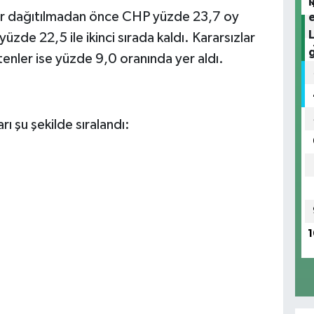
lar dağıtılmadan önce CHP yüzde 23,7 oy
yüzde 22,5 ile ikinci sırada kaldı. Kararsızlar
enler ise yüzde 9,0 oranında yer aldı.
rı şu şekilde sıralandı:
1