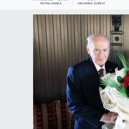
YAYINLANMA
OKUNMA SÜRESI