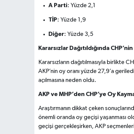
A Parti
: Yüzde 2,1
TİP
: Yüzde 1,9
Diğer
: Yüzde 3,5
Kararsızlar Dağıtıldığında CHP’nin 
Kararsızların dağıtılmasıyla birlikte C
AKP’nin oy oranı yüzde 27,9’a geriled
açılmasına neden oldu.
AKP ve MHP’den CHP’ye Oy Kayma
Araştırmanın dikkat çeken sonuçları
önemli oranda oy geçişi yaşanması o
geçişi gerçekleşirken, AKP seçmenlerin