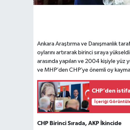
Ankara Araştırma ve Danışmanlık taraf
oylarını artırarak birinci sıraya yükse
arasında yapılan ve 2004 kişiyle yüz
ve MHP’den CHP’ye önemli oy kaymal
CHP’den istif
İçeriği Görüntül
CHP Birinci Sırada, AKP İkincide