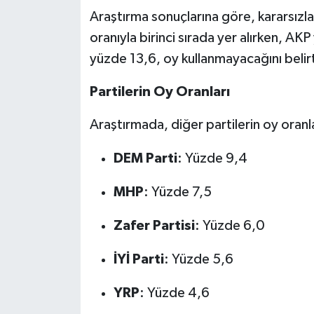
Araştırma sonuçlarına göre, kararsız
oranıyla birinci sırada yer alırken, AKP 
yüzde 13,6, oy kullanmayacağını belirt
Partilerin Oy Oranları
Araştırmada, diğer partilerin oy oranla
DEM Parti
: Yüzde 9,4
MHP
: Yüzde 7,5
Zafer Partisi
: Yüzde 6,0
İYİ Parti
: Yüzde 5,6
YRP
: Yüzde 4,6