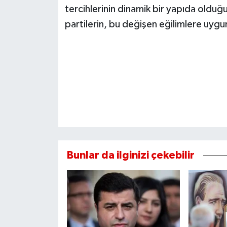
tercihlerinin dinamik bir yapıda ol
partilerin, bu değişen eğilimlere uygun
Bunlar da ilginizi çekebilir