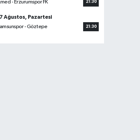
med - Erzurumspor FK
21:30
7 Ağustos, Pazartesi
amsunspor - Göztepe
21:30