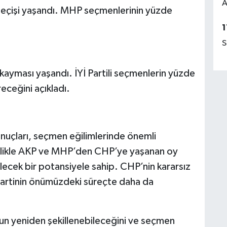
A
eçişi yaşandı. MHP seçmenlerinin yüzde
1
S
kayması yaşandı. İYİ Partili seçmenlerin yüzde
eceğini açıkladı.
nuçları, seçmen eğilimlerinde önemli
llikle AKP ve MHP’den CHP’ye yaşanan oy
ilecek bir potansiyele sahip. CHP’nin kararsız
partinin önümüzdeki süreçte daha da
nun yeniden şekillenebileceğini ve seçmen