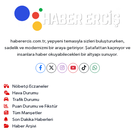
haberercis.com.tr, yepyeni temasıyla sizleri buluştururken,
sadelik ve modernizmi bir araya getiriyor. Şatafattan kaçınıyor ve
insanlara haber okuyabilecekleri bir altyapı sunuyor.
Nöbetçi Eczaneler
Hava Durumu
Trafik Durumu
Puan Durumu ve Fikstür
Tüm Manşetler
Son Dakika Haberleri
Haber Arşivi