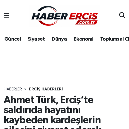
Güncel
Siyaset
Dünya
Ekonomi
Toplumsal C
HABERLER
ERCIŞ HABERLERI
Ahmet Türk, Erciş’te
saldırıda hayatını
kaybeden kardeşlerin