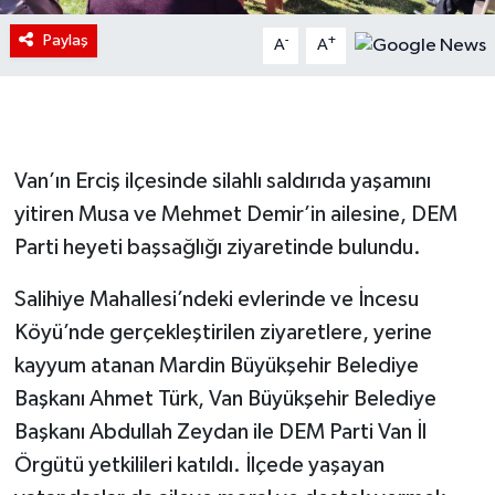
Paylaş
-
+
A
A
Van’ın Erciş ilçesinde silahlı saldırıda yaşamını
yitiren Musa ve Mehmet Demir’in ailesine, DEM
Parti heyeti başsağlığı ziyaretinde bulundu.
Salihiye Mahallesi’ndeki evlerinde ve İncesu
Köyü’nde gerçekleştirilen ziyaretlere, yerine
kayyum atanan Mardin Büyükşehir Belediye
Başkanı Ahmet Türk, Van Büyükşehir Belediye
Başkanı Abdullah Zeydan ile DEM Parti Van İl
Örgütü yetkilileri katıldı. İlçede yaşayan