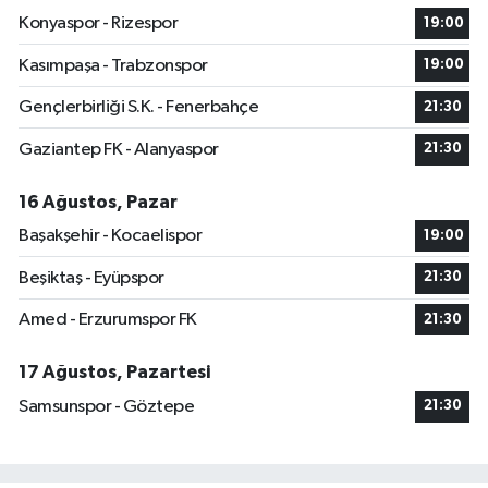
Konyaspor - Rizespor
19:00
Kasımpaşa - Trabzonspor
19:00
Gençlerbirliği S.K. - Fenerbahçe
21:30
Gaziantep FK - Alanyaspor
21:30
16 Ağustos, Pazar
Başakşehir - Kocaelispor
19:00
Beşiktaş - Eyüpspor
21:30
Amed - Erzurumspor FK
21:30
17 Ağustos, Pazartesi
Samsunspor - Göztepe
21:30