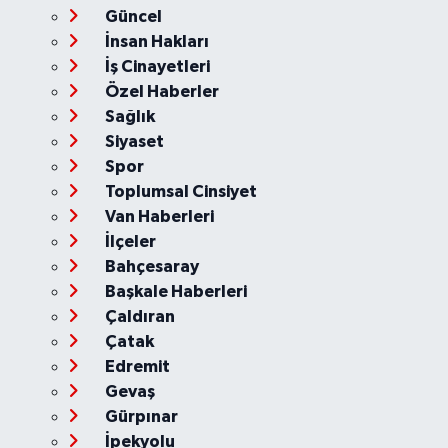
Güncel
İnsan Hakları
İş Cinayetleri
Özel Haberler
Sağlık
Siyaset
Spor
Toplumsal Cinsiyet
Van Haberleri
İlçeler
Bahçesaray
Başkale Haberleri
Çaldıran
Çatak
Edremit
Gevaş
Gürpınar
İpekyolu