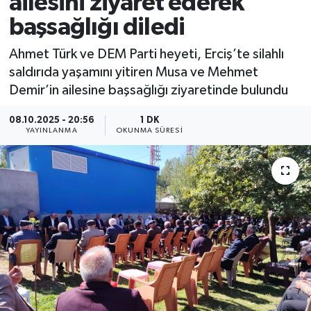
ailesini ziyaret ederek
başsağlığı diledi
Ahmet Türk ve DEM Parti heyeti, Erciş’te silahlı
saldırıda yaşamını yitiren Musa ve Mehmet
Demir’in ailesine başsağlığı ziyaretinde bulundu
08.10.2025 - 20:56
1 DK
YAYINLANMA
OKUNMA SÜRESI