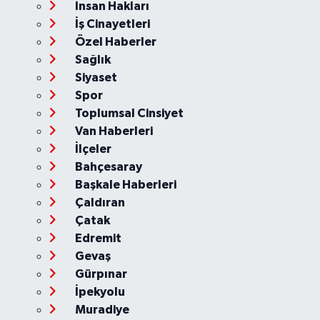
İnsan Hakları
İş Cinayetleri
Özel Haberler
Sağlık
Siyaset
Spor
Toplumsal Cinsiyet
Van Haberleri
İlçeler
Bahçesaray
Başkale Haberleri
Çaldıran
Çatak
Edremit
Gevaş
Gürpınar
İpekyolu
Muradiye