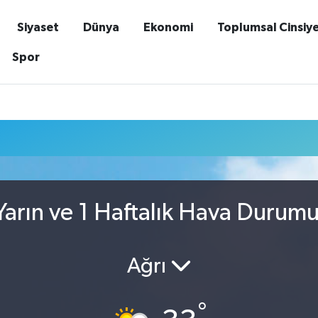
Siyaset
Dünya
Ekonomi
Toplumsal Cinsiy
Spor
arın ve 1 Haftalık Hava Durum
Ağrı
°