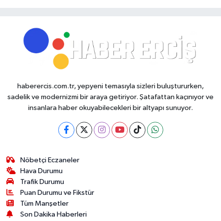
haberercis.com.tr, yepyeni temasıyla sizleri buluştururken,
sadelik ve modernizmi bir araya getiriyor. Şatafattan kaçınıyor ve
insanlara haber okuyabilecekleri bir altyapı sunuyor.
Nöbetçi Eczaneler
Hava Durumu
Trafik Durumu
Puan Durumu ve Fikstür
Tüm Manşetler
Son Dakika Haberleri