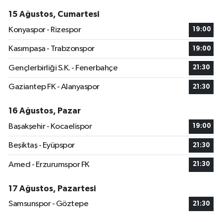
15 Ağustos, Cumartesi
Konyaspor - Rizespor
19:00
Kasımpaşa - Trabzonspor
19:00
Gençlerbirliği S.K. - Fenerbahçe
21:30
Gaziantep FK - Alanyaspor
21:30
16 Ağustos, Pazar
Başakşehir - Kocaelispor
19:00
Beşiktaş - Eyüpspor
21:30
Amed - Erzurumspor FK
21:30
17 Ağustos, Pazartesi
Samsunspor - Göztepe
21:30