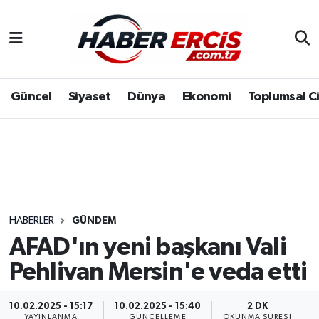
Güncel
Siyaset
Dünya
Ekonomi
Toplumsal C
HABERLER
GÜNDEM
AFAD'ın yeni başkanı Vali
Pehlivan Mersin'e veda etti
10.02.2025 - 15:17
10.02.2025 - 15:40
2 DK
YAYINLANMA
GÜNCELLEME
OKUNMA SÜRESI