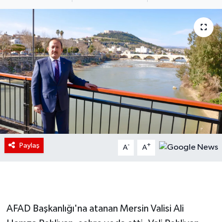
Paylaş
-
+
A
A
AFAD Başkanlığı'na atanan Mersin Valisi Ali