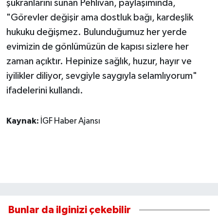
şükranlarını sunan Pehlivan, paylaşımında,
"Görevler değişir ama dostluk bağı, kardeşlik
hukuku değişmez. Bulunduğumuz her yerde
evimizin de gönlümüzün de kapısı sizlere her
zaman açıktır. Hepinize sağlık, huzur, hayır ve
iyilikler diliyor, sevgiyle saygıyla selamlıyorum"
ifadelerini kullandı.
Kaynak:
İGF Haber Ajansı
Bunlar da ilginizi çekebilir