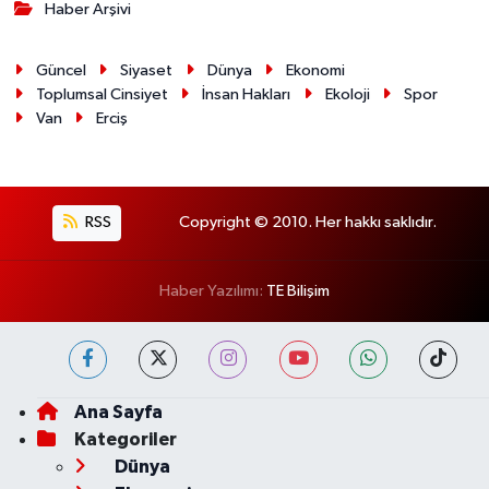
Haber Arşivi
Güncel
Siyaset
Dünya
Ekonomi
Toplumsal Cinsiyet
İnsan Hakları
Ekoloji
Spor
Van
Erciş
RSS
Copyright © 2010. Her hakkı saklıdır.
Haber Yazılımı:
TE Bilişim
Ana Sayfa
Kategoriler
Dünya