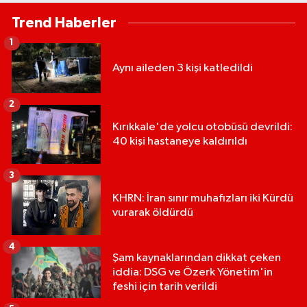
Trend Haberler
1
Aynı aileden 3 kişi katledildi
2
Kırıkkale'de yolcu otobüsü devrildi:
40 kişi hastaneye kaldırıldı
3
KHRN: İran sınır muhafızları iki Kürdü
vurarak öldürdü
4
Şam kaynaklarından dikkat çeken
iddia: DSG ve Özerk Yönetim'in
feshi için tarih verildi