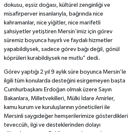
dokusu, eşsiz doğası, kültürel zenginliği ve
misafirperver insanlarıyla, bağrında nice
kahramanlar, nice yiğitler, nice marifetli
şahsiyetler yetiştiren Mersin’imiz için görev
süremiz boyunca hayırlı ve faydalı hizmetler
yapabildiysek, sadece görev bağı değil, gönül
köprüleri kurabildiysek ne mutlu" dedi.
Görev yaptığı 2 yıl 9 aylık süre boyunca Mersin'le
ilgili tüm konularda desteğini esirgemeyen başta
Cumhurbaşkanı Erdoğan olmak üzere Sayın
Bakanlara, Milletvekilleri, Mülki İdare Amirler,
kamu kurum ve kuruluşlarının yöneticileri ile
Mersinli saygıdeğer hemşerilerimize gösterdikleri
teveccüh, ilgi ve desteklerinden dolayı