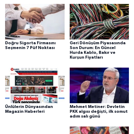
Doğru Sigorta Firmasını
Geri Dönüşüm Piyasasında
Seçmenin 7 Püf Noktası
Son Durum: En Güncel
Hurda Kablo, Bakır ve
Kurşun Fiyatları
Ünlülerin Dünyasından
Mehmet Metiner: Devletin
Magazin Haberleri
PKK algısı değişti, ilk somut
adım salı günü