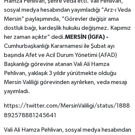
Hamza Pehlivan, şehre veda etti. Vali Pehlivan,
sosyal medya hesabından yayımladığı "Arz-ı Veda
Mersin" paylaşımında, "Görevler değişir ama
dostluk bağı, kardeşlik hukuku değişmez. Kapımız
her zaman açıktır" dedi.
MERSİN (İGFA) -
Cumhurbaşkanlığı Kararnamesi ile Şubat ayı
başında Afet ve Acil Durum Yönetimi (AFAD)
Başkanlığı görevine atanan Vali Ali Hamza
Pehlivan, yaklaşık 3 yıldır yürütmekte olduğu
Mersin Valiliği görevinden ayrılırken, veda mesajı
yayımladı.
https://twitter.com/MersinValiligi/status/1888
892578881245641
Vali Ali Hamza Pehlivan, sosyal medya hesabından