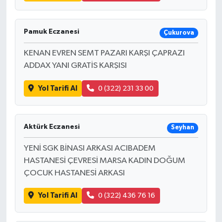
Pamuk Eczanesi
Çukurova
KENAN EVREN SEMT PAZARI KARŞI ÇAPRAZI
ADDAX YANI GRATİS KARŞISI
Yol Tarifi Al
0 (322) 231 33 00
Aktürk Eczanesi
Seyhan
YENİ SGK BİNASI ARKASI ACIBADEM
HASTANESİ ÇEVRESİ MARSA KADIN DOĞUM
ÇOCUK HASTANESİ ARKASI
Yol Tarifi Al
0 (322) 436 76 16