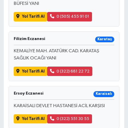
BÜFESİ YANI
Yol Tarifi Al
0 (505) 455 91 01
Filizim Eczanesi
Karataş
KEMALİYE MAH. ATATÜRK CAD. KARATAŞ
SAĞLIK OCAĞI YANI
Yol Tarifi Al
0 (322) 681 22 72
Ersoy Eczanesi
Karaisalı
KARAİSALI DEVLET HASTANESİ ACİL KARŞISI
Yol Tarifi Al
0 (322) 551 30 55