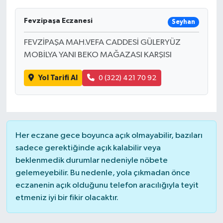
Fevzipaşa Eczanesi
Seyhan
FEVZİPAŞA MAH.VEFA CADDESİ GÜLERYÜZ
MOBİLYA YANI BEKO MAĞAZASI KARŞISI
Yol Tarifi Al
0 (322) 421 70 92
Her eczane gece boyunca açık olmayabilir, bazıları
sadece gerektiğinde açık kalabilir veya
beklenmedik durumlar nedeniyle nöbete
gelemeyebilir. Bu nedenle, yola çıkmadan önce
eczanenin açık olduğunu telefon aracılığıyla teyit
etmeniz iyi bir fikir olacaktır.