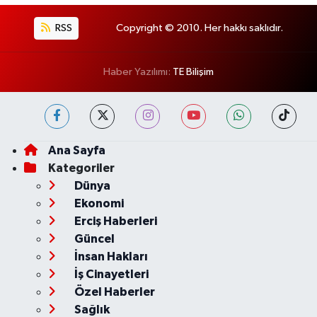
RSS
Copyright © 2010. Her hakkı saklıdır.
Haber Yazılımı:
TE Bilişim
Ana Sayfa
Kategoriler
Dünya
Ekonomi
Erciş Haberleri
Güncel
İnsan Hakları
İş Cinayetleri
Özel Haberler
Sağlık