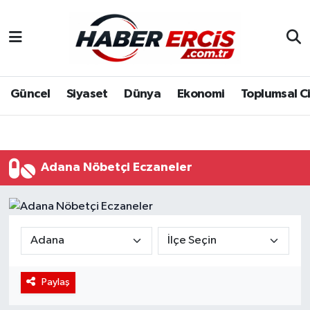
Güncel
Siyaset
Dünya
Ekonomi
Toplumsal C
Adana Nöbetçi Eczaneler
Paylaş