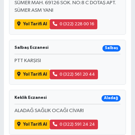
SÜMER MAH. 69126 SOK. NO:8 C DOTAŞ APT.
SÜMER ASM YANI
Yol Tarifi Al
0 (322) 228 00 16
Salbaş Eczanesi
Salbaş
PTT KARŞISI
Yol Tarifi Al
0 (322) 561 20 44
Keklik Eczanesi
Aladağ
ALADAĞ SAĞLIK OCAĞI CİVARI
Yol Tarifi Al
0 (322) 591 24 24