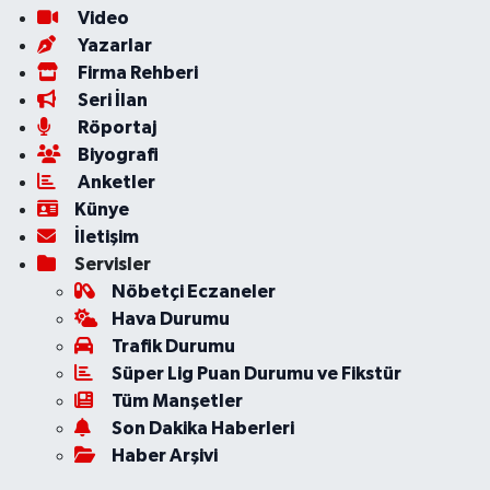
Video
Yazarlar
Firma Rehberi
Seri İlan
Röportaj
Biyografi
Anketler
Künye
İletişim
Servisler
Nöbetçi Eczaneler
Hava Durumu
Trafik Durumu
Süper Lig Puan Durumu ve Fikstür
Tüm Manşetler
Son Dakika Haberleri
Haber Arşivi