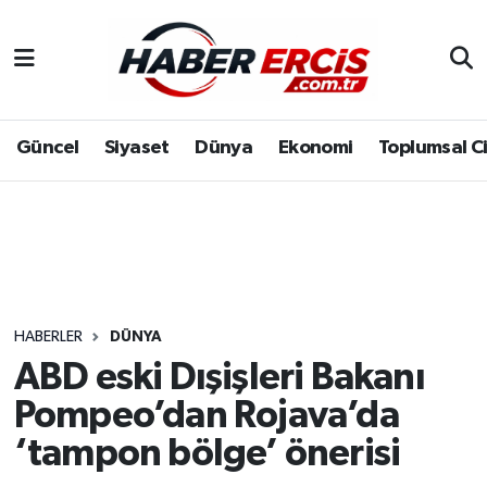
Güncel
Siyaset
Dünya
Ekonomi
Toplumsal C
HABERLER
DÜNYA
ABD eski Dışişleri Bakanı
Pompeo’dan Rojava’da
‘tampon bölge’ önerisi