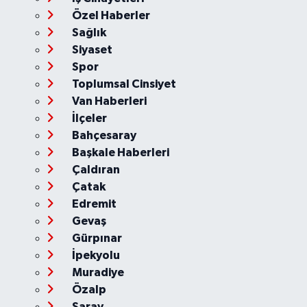
Özel Haberler
Sağlık
Siyaset
Spor
Toplumsal Cinsiyet
Van Haberleri
İlçeler
Bahçesaray
Başkale Haberleri
Çaldıran
Çatak
Edremit
Gevaş
Gürpınar
İpekyolu
Muradiye
Özalp
Saray