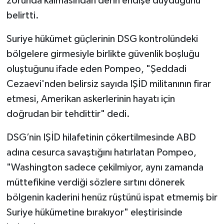
zorunda kalmasından derin endişe duyduğunu
belirtti.
Suriye hükümet güçlerinin DSG kontrolündeki
bölgelere girmesiyle birlikte güvenlik boşluğu
oluştuğunu ifade eden Pompeo, "Şeddadi
Cezaevi'nden belirsiz sayıda IŞİD militanının firar
etmesi, Amerikan askerlerinin hayatı için
doğrudan bir tehdittir" dedi.
DSG’nin IŞİD hilafetinin çökertilmesinde ABD
adına cesurca savaştığını hatırlatan Pompeo,
"Washington sadece çekilmiyor, aynı zamanda
müttefikine verdiği sözlere sırtını dönerek
bölgenin kaderini henüz rüştünü ispat etmemiş bir
Suriye hükümetine bırakıyor" eleştirisinde