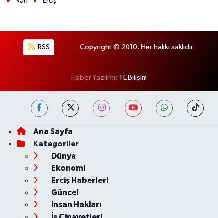
Van
Erciş
RSS
Copyright © 2010. Her hakkı saklıdır.
Haber Yazılımı:
TE Bilişim
Ana Sayfa
Kategoriler
Dünya
Ekonomi
Erciş Haberleri
Güncel
İnsan Hakları
İş Cinayetleri