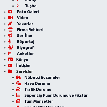
Tuşba
Foto Galeri
Video
Yazarlar
Firma Rehberi
Seri İlan
Röportaj
Biyografi
Anketler
Künye
İletişim
Servisler
Nöbetçi Eczaneler
Hava Durumu
Trafik Durumu
Süper Lig Puan Durumu ve Fikstür
Tüm Manşetler