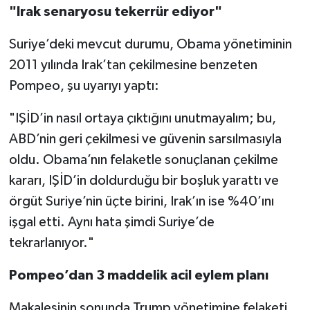
"Irak senaryosu tekerrür ediyor"
Suriye’deki mevcut durumu, Obama yönetiminin
2011 yılında Irak’tan çekilmesine benzeten
Pompeo, şu uyarıyı yaptı:
"IŞİD’in nasıl ortaya çıktığını unutmayalım; bu,
ABD’nin geri çekilmesi ve güvenin sarsılmasıyla
oldu. Obama’nın felaketle sonuçlanan çekilme
kararı, IŞİD’in doldurduğu bir boşluk yarattı ve
örgüt Suriye’nin üçte birini, Irak’ın ise %40’ını
işgal etti. Aynı hata şimdi Suriye’de
tekrarlanıyor."
Pompeo’dan 3 maddelik acil eylem planı
Makalesinin sonunda Trump yönetimine felaketi