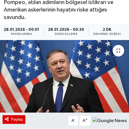
Pompeo, atılan adımların bölgesel istikrarı ve
Amerikan askerlerinin hayatını riske attığını
savundu.
28.01.2026 - 00:01
28.01.2026 - 00:30
2 DK
YAYINLANMA
GÜNCELLEME
OKUNMA SÜRESI
Paylaş
-
+
A
A