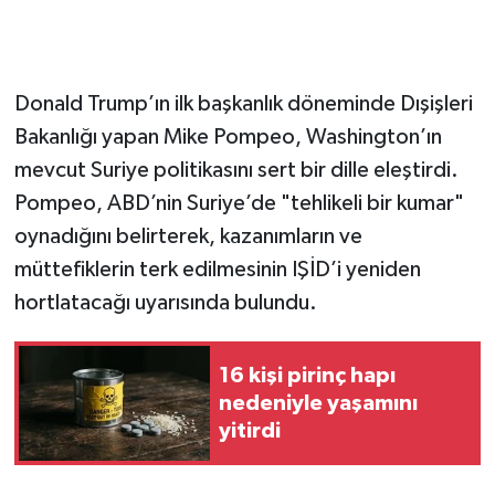
Donald Trump’ın ilk başkanlık döneminde Dışişleri
Bakanlığı yapan Mike Pompeo, Washington’ın
mevcut Suriye politikasını sert bir dille eleştirdi.
Pompeo, ABD’nin Suriye’de "tehlikeli bir kumar"
oynadığını belirterek, kazanımların ve
müttefiklerin terk edilmesinin IŞİD’i yeniden
hortlatacağı uyarısında bulundu.
16 kişi pirinç hapı
nedeniyle yaşamını
yitirdi