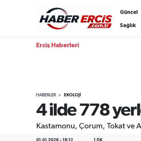
Güncel
Sağlık
Erciş Haberleri
HABERLER
EKOLOJI
4 ilde 778 yer
Kastamonu, Çorum, Tokat ve Am
01.01.2026 - 18:12
1 DK