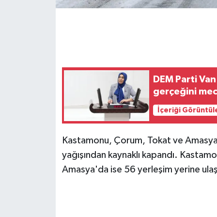
DEM Parti Van 
gerçeğini mec
İçeriği Görüntül
Kastamonu, Çorum, Tokat ve Amasya'd
yağışından kaynaklı kapandı. Kastam
Amasya'da ise 56 yerleşim yerine ula