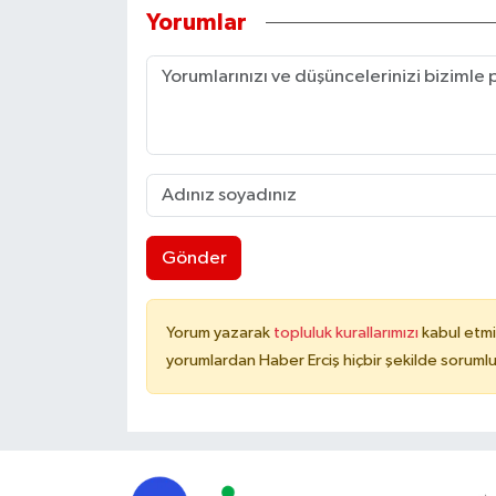
Yorumlar
Gönder
Yorum yazarak
topluluk kurallarımızı
kabul etmi
yorumlardan Haber Erciş hiçbir şekilde soruml