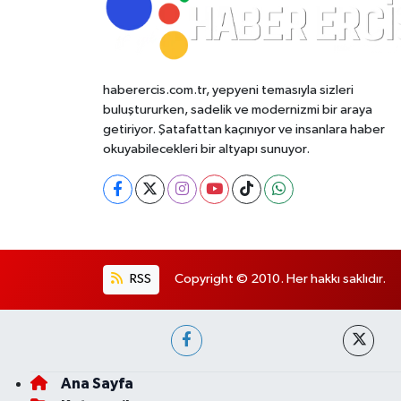
haberercis.com.tr, yepyeni temasıyla sizleri
buluştururken, sadelik ve modernizmi bir araya
getiriyor. Şatafattan kaçınıyor ve insanlara haber
okuyabilecekleri bir altyapı sunuyor.
RSS
Copyright © 2010. Her hakkı saklıdır.
Ana Sayfa