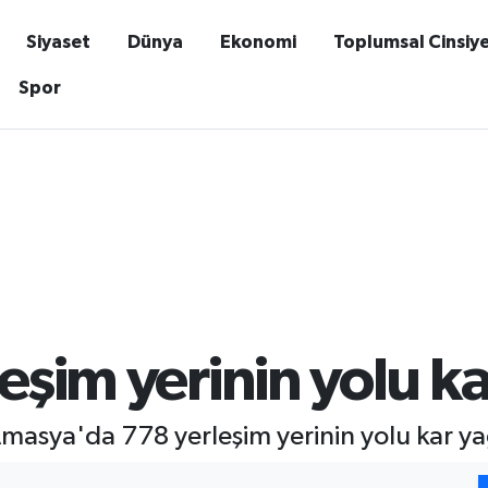
Siyaset
Dünya
Ekonomi
Toplumsal Cinsiy
Spor
leşim yerinin yolu 
asya'da 778 yerleşim yerinin yolu kar yağ