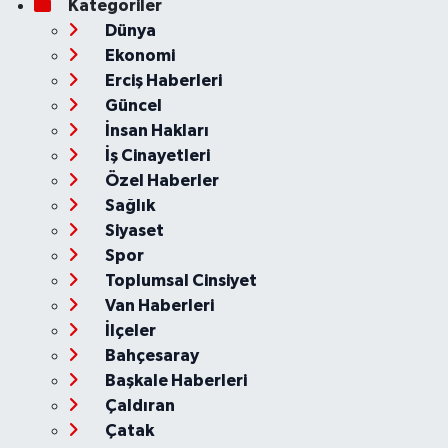
Kategoriler
Dünya
Ekonomi
Erciş Haberleri
Güncel
İnsan Hakları
İş Cinayetleri
Özel Haberler
Sağlık
Siyaset
Spor
Toplumsal Cinsiyet
Van Haberleri
İlçeler
Bahçesaray
Başkale Haberleri
Çaldıran
Çatak