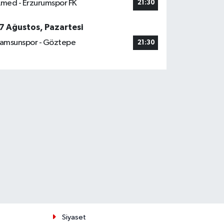
med - Erzurumspor FK
21:30
7 Ağustos, Pazartesi
amsunspor - Göztepe
21:30
Siyaset