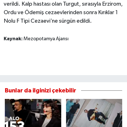
verildi. Kalp hastası olan Turgut, sırasıyla Erzirom,
Ordu ve Ödemiş cezaevlerinden sonra Kırıklar 1
Nolu F Tipi Cezaevi’ne sürgün edildi.
Kaynak:
Mezopotamya Ajansı
Bunlar da ilginizi çekebilir