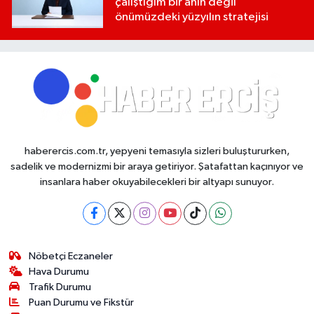
çalıştığım bir anın değil
önümüzdeki yüzyılın stratejisi
haberercis.com.tr, yepyeni temasıyla sizleri buluştururken,
sadelik ve modernizmi bir araya getiriyor. Şatafattan kaçınıyor ve
insanlara haber okuyabilecekleri bir altyapı sunuyor.
Nöbetçi Eczaneler
Hava Durumu
Trafik Durumu
Puan Durumu ve Fikstür