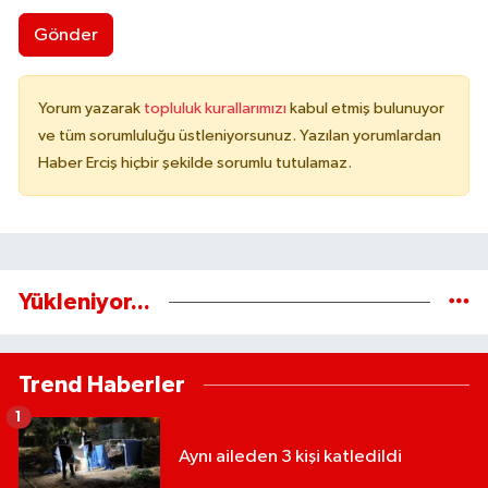
Gönder
Yorum yazarak
topluluk kurallarımızı
kabul etmiş bulunuyor
ve tüm sorumluluğu üstleniyorsunuz. Yazılan yorumlardan
Haber Erciş hiçbir şekilde sorumlu tutulamaz.
Yükleniyor...
Trend Haberler
1
Aynı aileden 3 kişi katledildi