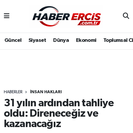
Güncel
Siyaset
Dünya
Ekonomi
Toplumsal C
HABERLER
İNSAN HAKLARI
31 yılın ardından tahliye
oldu: Direneceğiz ve
kazanacağız