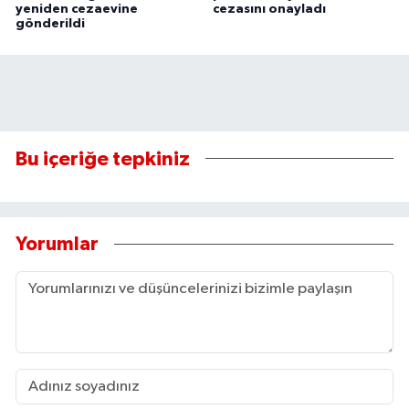
yeniden cezaevine
cezasını onayladı
gönderildi
Bu içeriğe tepkiniz
Yorumlar