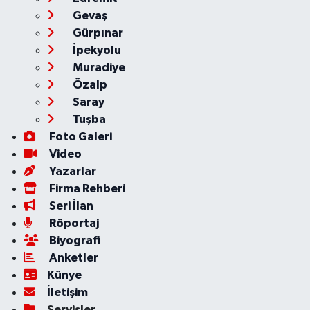
Gevaş
Gürpınar
İpekyolu
Muradiye
Özalp
Saray
Tuşba
Foto Galeri
Video
Yazarlar
Firma Rehberi
Seri İlan
Röportaj
Biyografi
Anketler
Künye
İletişim
Servisler