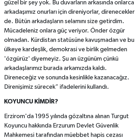
güzel bir şey yok. Bu duvarların arkasında onlarca
arkadaşımız onurları için direniyorlar, direnecekler
de. Bütün arkadaşların selamını size getirdim.
Mücadeleniz onlara güç veriyor. Önder özgür
olmadan. Kürdistan statüsüne kavuşmadan ve bu
ülkeye kardeşlik, demokrasi ve birlik gelmeden
'özgürüz' diyemeyiz. Şu an üzgünüm çünkü
arkadaşlarımız burada arkamızda kaldı.
Direneceğiz ve sonunda kesinlikle kazanacağız.
Direnişimiz sürecek” ifadelerini kullandı.
KOYUNCU KİMDİR?
Erzirom'da 1995 yılında gözaltına alınan Turgut
Koyuncu hakkında Erzurum Devlet Güvenlik
Mahkemesi tarafından müebbet hapis cezası