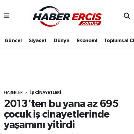
Güncel
Siyaset
Dünya
Ekonomi
Toplumsal C
HABERLER
İŞ CINAYETLERI
2013'ten bu yana az 695
çocuk iş cinayetlerinde
yaşamını yitirdi