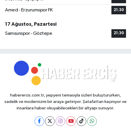
Amed - Erzurumspor FK
21:30
17 Ağustos, Pazartesi
Samsunspor - Göztepe
21:30
haberercis.com.tr, yepyeni temasıyla sizleri buluştururken,
sadelik ve modernizmi bir araya getiriyor. Şatafattan kaçınıyor ve
insanlara haber okuyabilecekleri bir altyapı sunuyor.