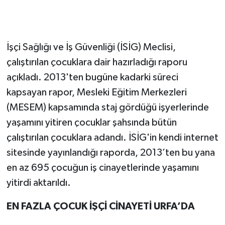
İşçi Sağlığı ve İş Güvenliği (İSİG) Meclisi,
çalıştırılan çocuklara dair hazırladığı raporu
açıkladı. 2013'ten bugüne kadarki süreci
kapsayan rapor, Mesleki Eğitim Merkezleri
(MESEM) kapsamında staj gördüğü işyerlerinde
yaşamını yitiren çocuklar şahsında bütün
çalıştırılan çocuklara adandı. İSİG'in kendi internet
sitesinde yayınlandığı raporda, 2013’ten bu yana
en az 695 çocuğun iş cinayetlerinde yaşamını
yitirdi aktarıldı.
EN FAZLA ÇOCUK İŞÇİ CİNAYETİ URFA’DA