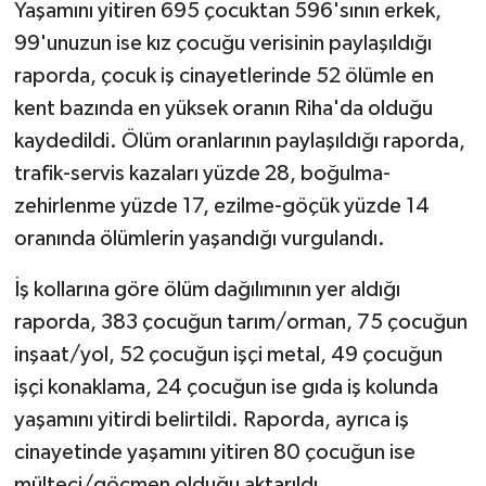
Yaşamını yitiren 695 çocuktan 596'sının erkek,
99'unuzun ise kız çocuğu verisinin paylaşıldığı
raporda, çocuk iş cinayetlerinde 52 ölümle en
kent bazında en yüksek oranın Riha'da olduğu
kaydedildi. Ölüm oranlarının paylaşıldığı raporda,
trafik-servis kazaları yüzde 28, boğulma-
zehirlenme yüzde 17, ezilme-göçük yüzde 14
oranında ölümlerin yaşandığı vurgulandı.
İş kollarına göre ölüm dağılımının yer aldığı
raporda, 383 çocuğun tarım/orman, 75 çocuğun
inşaat/yol, 52 çocuğun işçi metal, 49 çocuğun
işçi konaklama, 24 çocuğun ise gıda iş kolunda
yaşamını yitirdi belirtildi. Raporda, ayrıca iş
cinayetinde yaşamını yitiren 80 çocuğun ise
mülteci/göçmen olduğu aktarıldı.