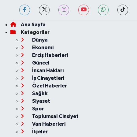
Ana Sayfa
Kategoriler
Dünya
Ekonomi
Erciş Haberleri
Güncel
İnsan Hakları
İş Cinayetleri
Özel Haberler
Sağlık
Siyaset
Spor
Toplumsal Cinsiyet
Van Haberleri
İlçeler