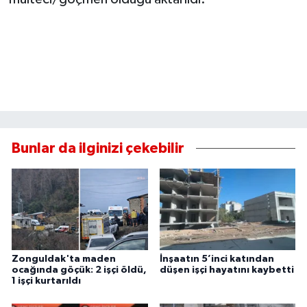
Bunlar da ilginizi çekebilir
Zonguldak'ta maden
İnşaatın 5’inci katından
ocağında göçük: 2 işçi öldü,
düşen işçi hayatını kaybetti
1 işçi kurtarıldı