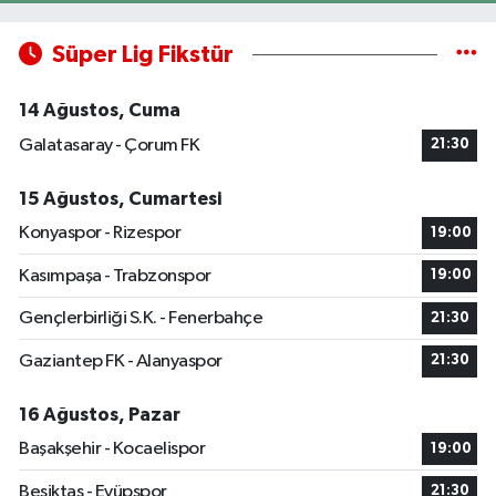
Süper Lig Fikstür
14 Ağustos, Cuma
Galatasaray - Çorum FK
21:30
15 Ağustos, Cumartesi
Konyaspor - Rizespor
19:00
Kasımpaşa - Trabzonspor
19:00
Gençlerbirliği S.K. - Fenerbahçe
21:30
Gaziantep FK - Alanyaspor
21:30
16 Ağustos, Pazar
Başakşehir - Kocaelispor
19:00
Beşiktaş - Eyüpspor
21:30