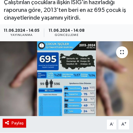
Çalıştırılan çocuklara ilişkin İSİG'in hazırladığı
raporuna göre, 2013'ten beri en az 695 çocuk iş
cinayetlerinde yaşamını yitirdi.
11.06.2024 - 14:05
11.06.2024 - 14:08
YAYINLANMA
GÜNCELLEME
Paylaş
-
+
A
A