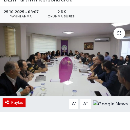
25.10.2025 - 03:07
2 DK
YAYINLANMA
OKUNMA SÜRESI
Paylaş
-
+
A
A