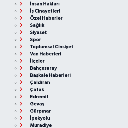
İnsan Hakları
İş Cinayetleri
Özel Haberler
Sağlık
Siyaset
Spor
Toplumsal Cinsiyet
Van Haberleri
İlçeler
Bahçesaray
Başkale Haberleri
Çaldıran
Çatak
Edremit
Gevaş
Gürpınar
İpekyolu
Muradiye