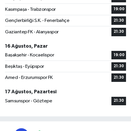
Kasımpaşa - Trabzonspor
19:00
Gençlerbirliği S.K. - Fenerbahçe
21:30
Gaziantep FK - Alanyaspor
21:30
16 Ağustos, Pazar
Başakşehir - Kocaelispor
19:00
Beşiktaş - Eyüpspor
21:30
Amed - Erzurumspor FK
21:30
17 Ağustos, Pazartesi
Samsunspor - Göztepe
21:30