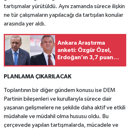
tartışmalar yürütüldü. Aynı zamanda sürece ilişkin
ne tür çalışmaların yapılacağı da tartışılan konular
arasında yer aldı.
Ankara Araştırma
anketi: Özgür Özel,
Erdoğan’ın 3,7 puan
önünde
PLANLAMA ÇIKARILACAK
Toplantının bir diğer gündem konusu ise DEM
Partinin bileşenleri ve kurullarıyla sürece dair
yaşanan gelişmelere ne şekilde daha aktif ve etkili
müdahale ve müdahil olma hususu oldu. Bu
çerçevede yapılan tartışmalarda, mücadele ve