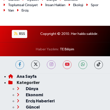
Toplumsal Cinsiyet
İnsan Hakları
Ekoloji
Spor
Van
Erciş
RSS
Copyright © 2010. Her hakkı saklıdır.
Haber Yazılımı:
TE Bilişim
Ana Sayfa
Kategoriler
Dünya
Ekonomi
Erciş Haberleri
Güncel