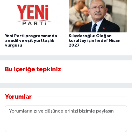
Yeni Parti programınında
Kılıçdaroğlu: Olağan
anadil ve eşit yurttaşlık
kurultay için hedef Nisan
vurgusu
2027
Bu içeriğe tepkiniz
Yorumlar