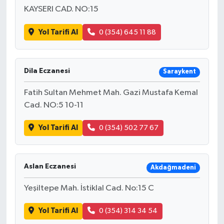
KAYSERI CAD. NO:15
Yol Tarifi Al
0 (354) 645 11 88
Dila Eczanesi
Saraykent
Fatih Sultan Mehmet Mah. Gazi Mustafa Kemal
Cad. NO:5 10-11
Yol Tarifi Al
0 (354) 502 77 67
Aslan Eczanesi
Akdağmadeni
Yeşiltepe Mah. İstiklal Cad. No:15 C
Yol Tarifi Al
0 (354) 314 34 54