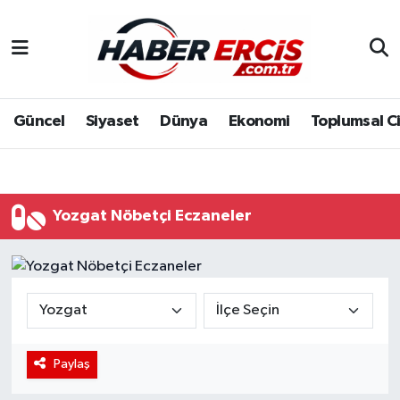
Güncel
Siyaset
Dünya
Ekonomi
Toplumsal C
Yozgat Nöbetçi Eczaneler
Paylaş