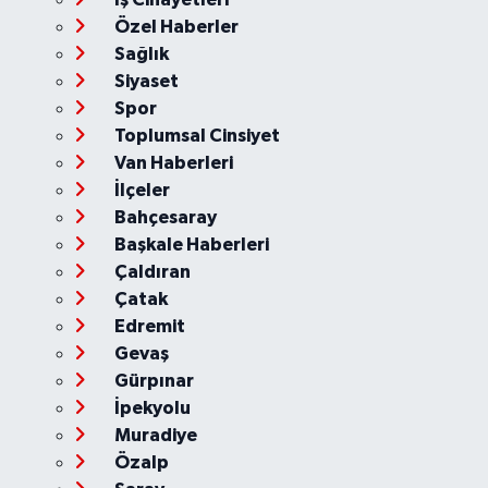
Özel Haberler
Sağlık
Siyaset
Spor
Toplumsal Cinsiyet
Van Haberleri
İlçeler
Bahçesaray
Başkale Haberleri
Çaldıran
Çatak
Edremit
Gevaş
Gürpınar
İpekyolu
Muradiye
Özalp