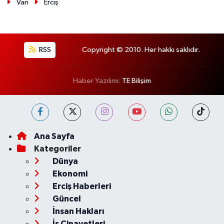
Van
Erciş
RSS
Copyright © 2010. Her hakkı saklıdır.
Haber Yazılımı:
TE Bilişim
Ana Sayfa
Kategoriler
Dünya
Ekonomi
Erciş Haberleri
Güncel
İnsan Hakları
İş Cinayetleri