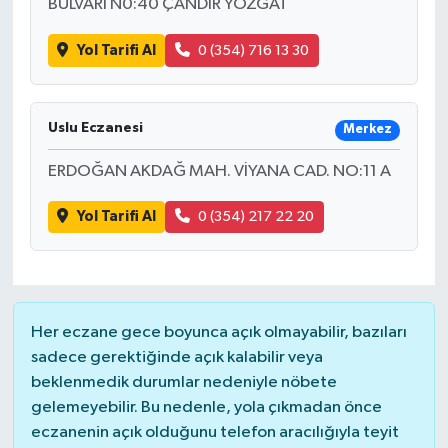
BULVARI N0:40 ÇANDIR YOZGAT
Yol Tarifi Al
0 (354) 716 13 30
Uslu Eczanesi
Merkez
ERDOĞAN AKDAĞ MAH. VİYANA CAD. NO:11 A
Yol Tarifi Al
0 (354) 217 22 20
Her eczane gece boyunca açık olmayabilir, bazıları
sadece gerektiğinde açık kalabilir veya
beklenmedik durumlar nedeniyle nöbete
gelemeyebilir. Bu nedenle, yola çıkmadan önce
eczanenin açık olduğunu telefon aracılığıyla teyit